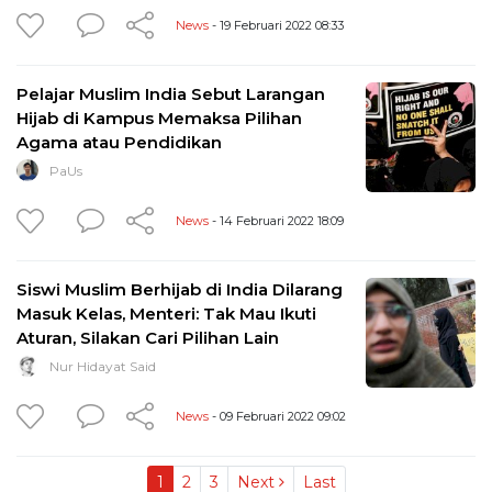
News
- 19 Februari 2022 08:33
Pelajar Muslim India Sebut Larangan
Hijab di Kampus Memaksa Pilihan
Agama atau Pendidikan
PaUs
News
- 14 Februari 2022 18:09
Siswi Muslim Berhijab di India Dilarang
Masuk Kelas, Menteri: Tak Mau Ikuti
Aturan, Silakan Cari Pilihan Lain
Nur Hidayat Said
News
- 09 Februari 2022 09:02
1
2
3
Next
Last