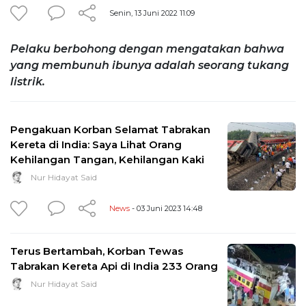
Senin, 13 Juni 2022 11:09
Pelaku berbohong dengan mengatakan bahwa
yang membunuh ibunya adalah seorang tukang
listrik.
Pengakuan Korban Selamat Tabrakan
Kereta di India: Saya Lihat Orang
Kehilangan Tangan, Kehilangan Kaki
Nur Hidayat Said
News
- 03 Juni 2023 14:48
Terus Bertambah, Korban Tewas
Tabrakan Kereta Api di India 233 Orang
Nur Hidayat Said