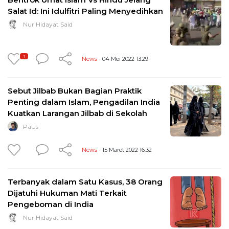
Salat Id: Ini Idulfitri Paling Menyedihkan
Nur Hidayat Said
1
News
- 04 Mei 2022 13:29
Sebut Jilbab Bukan Bagian Praktik
Penting dalam Islam, Pengadilan India
Kuatkan Larangan Jilbab di Sekolah
PaUs
News
- 15 Maret 2022 16:32
Terbanyak dalam Satu Kasus, 38 Orang
Dijatuhi Hukuman Mati Terkait
Pengeboman di India
Nur Hidayat Said