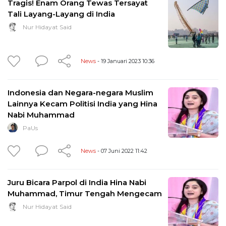
Tragis! Enam Orang Tewas Tersayat
Tali Layang-Layang di India
Nur Hidayat Said
News
- 19 Januari 2023 10:36
Indonesia dan Negara-negara Muslim
Lainnya Kecam Politisi India yang Hina
Nabi Muhammad
PaUs
News
- 07 Juni 2022 11:42
Juru Bicara Parpol di India Hina Nabi
Muhammad, Timur Tengah Mengecam
Nur Hidayat Said