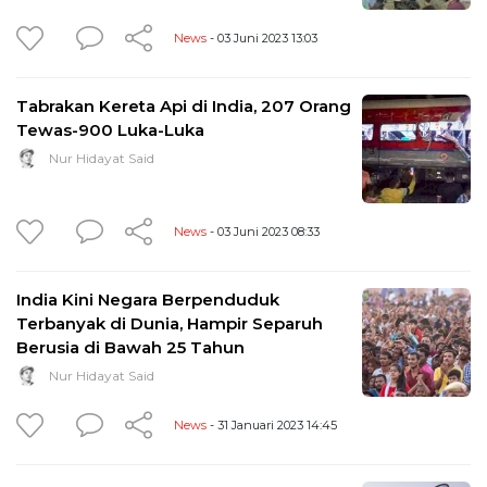
News
- 03 Juni 2023 13:03
Tabrakan Kereta Api di India, 207 Orang
Tewas-900 Luka-Luka
Nur Hidayat Said
News
- 03 Juni 2023 08:33
India Kini Negara Berpenduduk
Terbanyak di Dunia, Hampir Separuh
Berusia di Bawah 25 Tahun
Nur Hidayat Said
News
- 31 Januari 2023 14:45