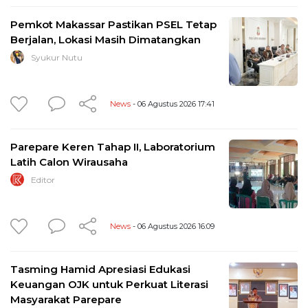
Pemkot Makassar Pastikan PSEL Tetap
Berjalan, Lokasi Masih Dimatangkan
Syukur Nutu
News
- 06 Agustus 2026 17:41
Parepare Keren Tahap II, Laboratorium
Latih Calon Wirausaha
Editor
News
- 06 Agustus 2026 16:09
Tasming Hamid Apresiasi Edukasi
Keuangan OJK untuk Perkuat Literasi
Masyarakat Parepare