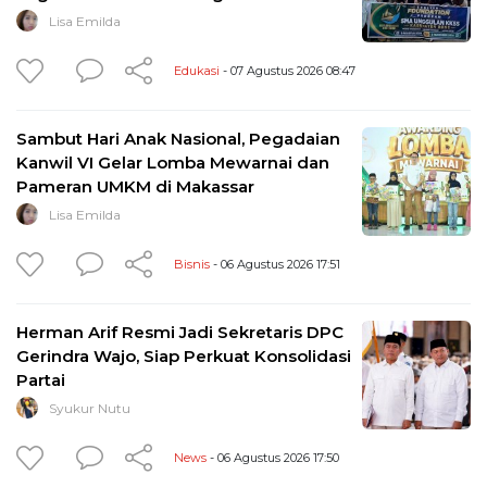
Lisa Emilda
Edukasi
- 07 Agustus 2026 08:47
Sambut Hari Anak Nasional, Pegadaian
Kanwil VI Gelar Lomba Mewarnai dan
Pameran UMKM di Makassar
Lisa Emilda
Bisnis
- 06 Agustus 2026 17:51
Herman Arif Resmi Jadi Sekretaris DPC
Gerindra Wajo, Siap Perkuat Konsolidasi
Partai
Syukur Nutu
News
- 06 Agustus 2026 17:50