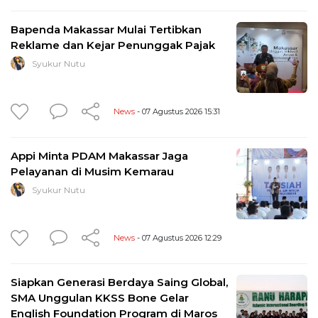
Bapenda Makassar Mulai Tertibkan
Reklame dan Kejar Penunggak Pajak
Syukur Nutu
News
- 07 Agustus 2026 15:31
Appi Minta PDAM Makassar Jaga
Pelayanan di Musim Kemarau
Syukur Nutu
News
- 07 Agustus 2026 12:29
Siapkan Generasi Berdaya Saing Global,
SMA Unggulan KKSS Bone Gelar
English Foundation Program di Maros