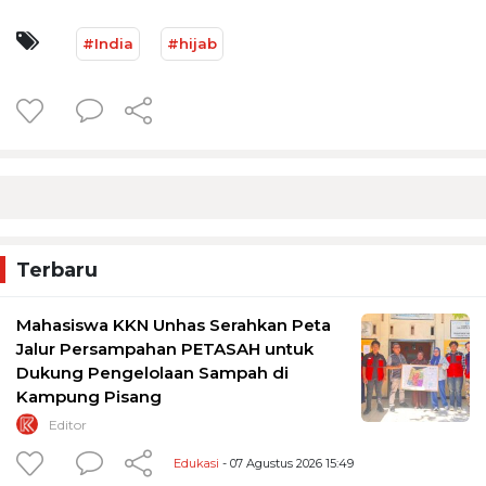
#India
#hijab
Terbaru
Mahasiswa KKN Unhas Serahkan Peta
Jalur Persampahan PETASAH untuk
Dukung Pengelolaan Sampah di
Kampung Pisang
Editor
Edukasi
- 07 Agustus 2026 15:49