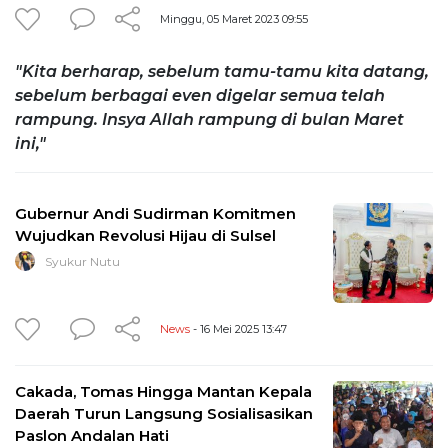
Minggu, 05 Maret 2023 09:55
"Kita berharap, sebelum tamu-tamu kita datang,
sebelum berbagai even digelar semua telah
rampung. Insya Allah rampung di bulan Maret
ini,"
Gubernur Andi Sudirman Komitmen
Wujudkan Revolusi Hijau di Sulsel
Syukur Nutu
News
- 16 Mei 2025 13:47
Cakada, Tomas Hingga Mantan Kepala
Daerah Turun Langsung Sosialisasikan
Paslon Andalan Hati