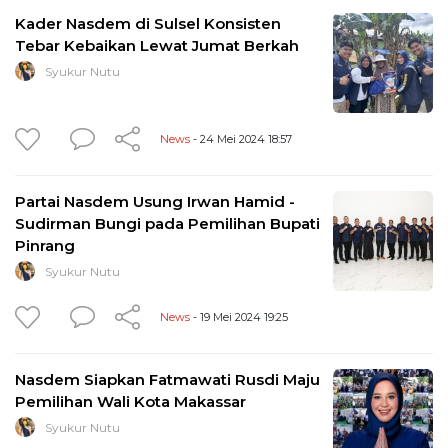
Kader Nasdem di Sulsel Konsisten
Tebar Kebaikan Lewat Jumat Berkah
Syukur Nutu
News
- 24 Mei 2024 18:57
Partai Nasdem Usung Irwan Hamid -
Sudirman Bungi pada Pemilihan Bupati
Pinrang
Syukur Nutu
News
- 19 Mei 2024 19:25
Nasdem Siapkan Fatmawati Rusdi Maju
Pemilihan Wali Kota Makassar
Syukur Nutu