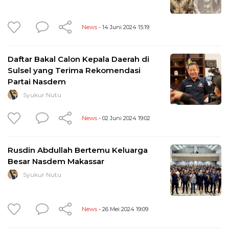
News
- 14 Juni 2024 15:19
Daftar Bakal Calon Kepala Daerah di
Sulsel yang Terima Rekomendasi
Partai Nasdem
Syukur Nutu
News
- 02 Juni 2024 19:02
Rusdin Abdullah Bertemu Keluarga
Besar Nasdem Makassar
Syukur Nutu
News
- 26 Mei 2024 19:09