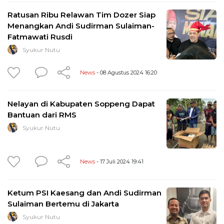
Ratusan Ribu Relawan Tim Dozer Siap
Menangkan Andi Sudirman Sulaiman-
Fatmawati Rusdi
Syukur Nutu
News
- 08 Agustus 2024 16:20
Nelayan di Kabupaten Soppeng Dapat
Bantuan dari RMS
Syukur Nutu
News
- 17 Juli 2024 19:41
Ketum PSI Kaesang dan Andi Sudirman
Sulaiman Bertemu di Jakarta
Syukur Nutu