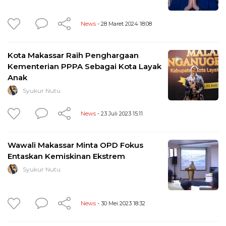
News
- 28 Maret 2024 18:08
Kota Makassar Raih Penghargaan
Kementerian PPPA Sebagai Kota Layak
Anak
Syukur Nutu
News
- 23 Juli 2023 15:11
Wawali Makassar Minta OPD Fokus
Entaskan Kemiskinan Ekstrem
Syukur Nutu
News
- 30 Mei 2023 18:32