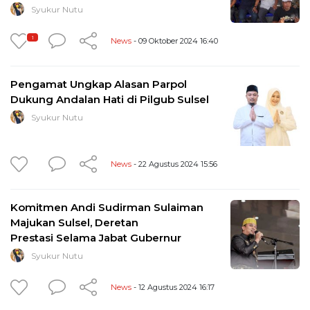
Syukur Nutu
1
News
- 09 Oktober 2024 16:40
Pengamat Ungkap Alasan Parpol
Dukung Andalan Hati di Pilgub Sulsel
Syukur Nutu
News
- 22 Agustus 2024 15:56
Komitmen Andi Sudirman Sulaiman
Majukan Sulsel, Deretan
Prestasi Selama Jabat Gubernur
Syukur Nutu
News
- 12 Agustus 2024 16:17