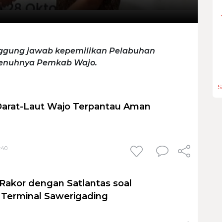
nggung jawab kepemilikan Pelabuhan
enuhnya Pemkab Wajo.
S
Darat-Laut Wajo Terpantau Aman
:40
Rakor dengan Satlantas soal
Terminal Sawerigading