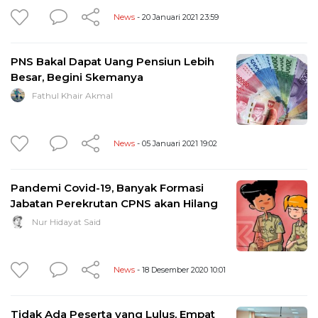
News
- 20 Januari 2021 23:59
PNS Bakal Dapat Uang Pensiun Lebih
Besar, Begini Skemanya
Fathul Khair Akmal
News
- 05 Januari 2021 19:02
Pandemi Covid-19, Banyak Formasi
Jabatan Perekrutan CPNS akan Hilang
Nur Hidayat Said
News
- 18 Desember 2020 10:01
Tidak Ada Peserta yang Lulus, Empat