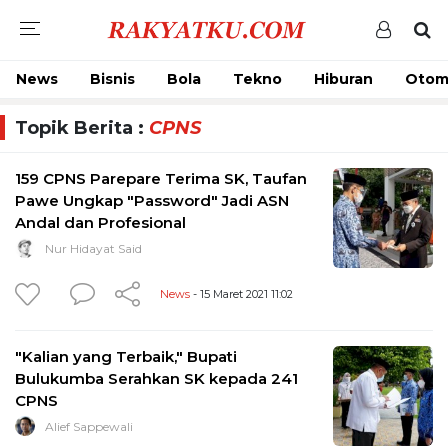
News
Bisnis
Bola
Tekno
Hiburan
Otom
Topik Berita :
CPNS
159 CPNS Parepare Terima SK, Taufan
Pawe Ungkap "Password" Jadi ASN
Andal dan Profesional
Nur Hidayat Said
News
- 15 Maret 2021 11:02
"Kalian yang Terbaik," Bupati
Bulukumba Serahkan SK kepada 241
CPNS
Alief Sappewali