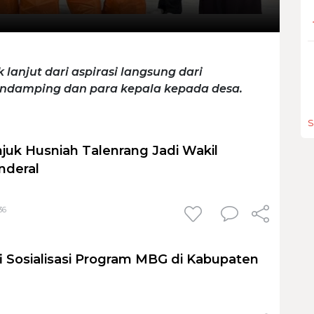
 lanjut dari aspirasi langsung dari
endamping dan para kepala kepada desa.
S
uk Husniah Talenrang Jadi Wakil
nderal
36
i Sosialisasi Program MBG di Kabupaten