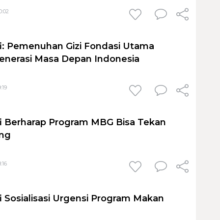
0:02
i: Pemenuhan Gizi Fondasi Utama
enerasi Masa Depan Indonesia
:19
i Berharap Program MBG Bisa Tekan
ing
:16
i Sosialisasi Urgensi Program Makan