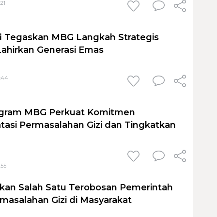
:21
i Tegaskan MBG Langkah Strategis
ahirkan Generasi Emas
6:44
ogram MBG Perkuat Komitmen
tasi Permasalahan Gizi dan Tingkatkan
:55
an Salah Satu Terobosan Pemerintah
asalahan Gizi di Masyarakat