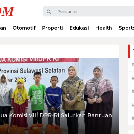
ran
Otomotif
Properti
Edukasi
Health
Sport
ua Komisi VIII DPR-RI Salurkan Bantuan