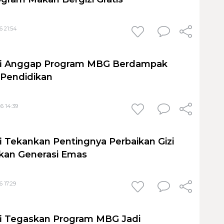
6 21:54
fi Anggap Program MBG Berdampak
k Pendidikan
6 14:39
i Tekankan Pentingnya Perbaikan Gizi
kan Generasi Emas
6 17:29
fi Tegaskan Program MBG Jadi