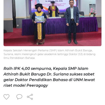
Kepala Sekolah Menengah Pertama (SMP) Islam Athirah Bukit Baruga,
Suriana, resmi merengkuh gelar akademik tertinggi Doktor (S3) di bidang
Ilmu Pendidikan Bahasa.
Raih IPK 4,00 sempurna, Kepala SMP Islam
Athirah Bukit Baruga Dr. Suriana sukses sabet
gelar Doktor Pendidikan Bahasa di UNM lewat
riset model Peeragogy