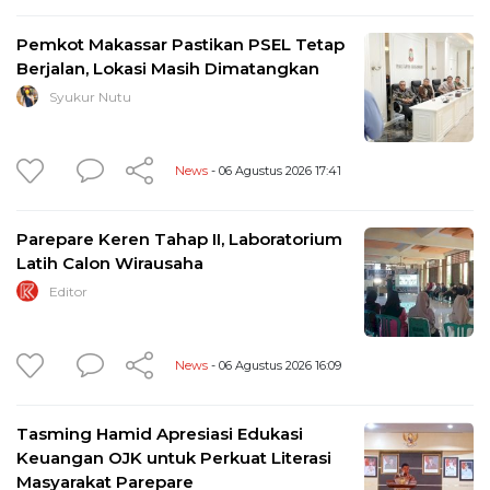
Pemkot Makassar Pastikan PSEL Tetap
Berjalan, Lokasi Masih Dimatangkan
Syukur Nutu
News
- 06 Agustus 2026 17:41
Parepare Keren Tahap II, Laboratorium
Latih Calon Wirausaha
Editor
News
- 06 Agustus 2026 16:09
Tasming Hamid Apresiasi Edukasi
Keuangan OJK untuk Perkuat Literasi
Masyarakat Parepare