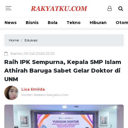
News
Bisnis
Bola
Tekno
Hiburan
Otom
Home
Edukasi
Kamis, 09 Juli 2026 22:25
Raih IPK Sempurna, Kepala SMP Islam
Athirah Baruga Sabet Gelar Doktor di
UNM
Lisa Emilda
Konten Redaksi Rakyatku.Com