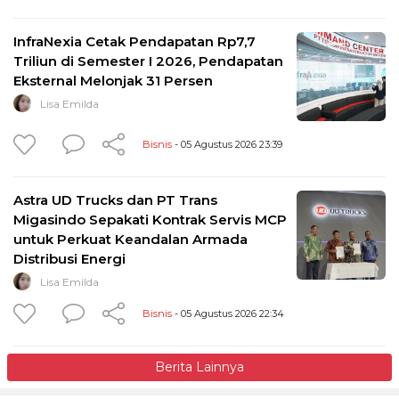
InfraNexia Cetak Pendapatan Rp7,7
Triliun di Semester I 2026, Pendapatan
Eksternal Melonjak 31 Persen
Lisa Emilda
Bisnis
- 05 Agustus 2026 23:39
Astra UD Trucks dan PT Trans
Migasindo Sepakati Kontrak Servis MCP
untuk Perkuat Keandalan Armada
Distribusi Energi
Lisa Emilda
Bisnis
- 05 Agustus 2026 22:34
Berita Lainnya