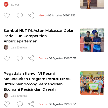
Editor
News
- 06 Agustus 2026 15:58
Sambut HUT RI, Aston Makassar Gelar
Padel Fun Competition
Antardepartemen
Lisa Emilda
Bisnis
- 06 Agustus 2026 12:37
Pegadaian Kanwil VI Resmi
Meluncurkan Program PANDE EMAS
untuk Mendorong Kemandirian
Ekonomi Pesisir dan Daerah
Lisa Emilda
Bisnis
- 06 Agustus 2026 12:33