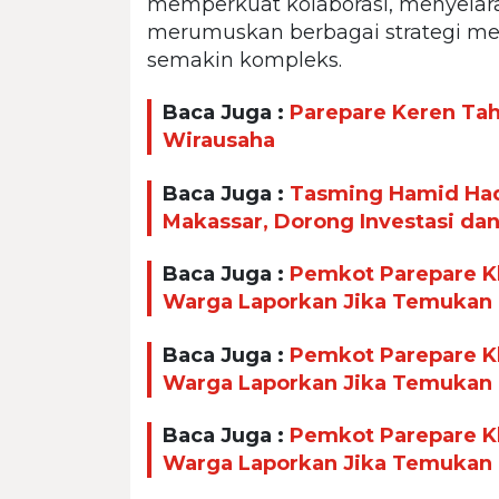
memperkuat kolaborasi, menyelar
merumuskan berbagai strategi me
semakin kompleks.
Baca Juga :
Parepare Keren Taha
Wirausaha
Baca Juga :
Tasming Hamid Had
Makassar, Dorong Investasi da
Baca Juga :
Pemkot Parepare Kl
Warga Laporkan Jika Temukan
Baca Juga :
Pemkot Parepare Kl
Warga Laporkan Jika Temukan
Baca Juga :
Pemkot Parepare Kl
Warga Laporkan Jika Temukan