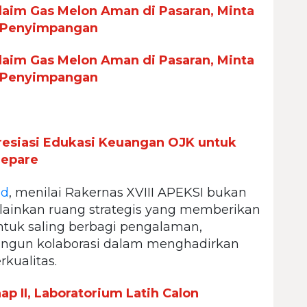
aim Gas Melon Aman di Pasaran, Minta
 Penyimpangan
aim Gas Melon Aman di Pasaran, Minta
 Penyimpangan
esiasi Edukasi Keuangan OJK untuk
repare
id
, menilai Rakernas XVIII APEKSI bukan
lainkan ruang strategis yang memberikan
tuk saling berbagi pengalaman,
angun kolaborasi dalam menghadirkan
kualitas.
p II, Laboratorium Latih Calon