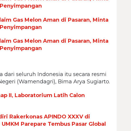
 Penyimpangan
aim Gas Melon Aman di Pasaran, Minta
 Penyimpangan
aim Gas Melon Aman di Pasaran, Minta
 Penyimpangan
a dari seluruh Indonesia itu secara resmi
Negeri (Wamendagri), Bima Arya Sugiarto.
p II, Laboratorium Latih Calon
iri Rakerkonas APINDO XXXV di
n UMKM Parepare Tembus Pasar Global