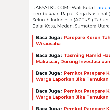
RAKYATKU.COM--Wali Kota
Parepa
pembukaan Rapat Kerja Nasional (R
Seluruh Indonesia (APEKSI) Tahun 2
Balai Kota, Medan, Sumatera Utara
Baca Juga :
Parepare Keren Taha
Wirausaha
Baca Juga :
Tasming Hamid Had
Makassar, Dorong Investasi da
Baca Juga :
Pemkot Parepare Kl
Warga Laporkan Jika Temukan
Baca Juga :
Pemkot Parepare Kl
Warga Laporkan Jika Temukan
Baca Juga :
Pemkot Parepare Kl