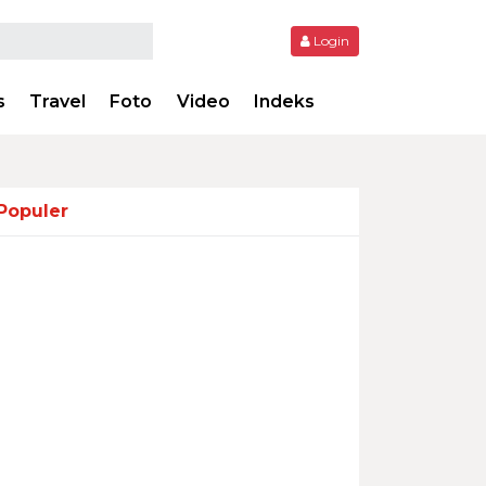
Login
s
Travel
Foto
Video
Indeks
Populer