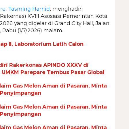
re
,
Tasming Hamid
, menghadiri
akernas) XVIII Asosiasi Pemerintah Kota
026 yang digelar di Grand City Hall, Jalan
, Rabu (1/7/2026) malam.
p II, Laboratorium Latih Calon
iri Rakerkonas APINDO XXXV di
n UMKM Parepare Tembus Pasar Global
aim Gas Melon Aman di Pasaran, Minta
 Penyimpangan
aim Gas Melon Aman di Pasaran, Minta
 Penyimpangan
aim Gas Melon Aman di Pasaran, Minta