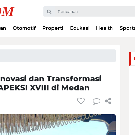
ran
Otomotif
Properti
Edukasi
Health
Sport
novasi dan Transformasi
APEKSI XVIII di Medan