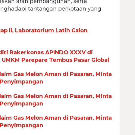
askan arah pembangunan, serta
nghadapi tantangan perkotaan yang
p II, Laboratorium Latih Calon
iri Rakerkonas APINDO XXXV di
n UMKM Parepare Tembus Pasar Global
aim Gas Melon Aman di Pasaran, Minta
 Penyimpangan
aim Gas Melon Aman di Pasaran, Minta
 Penyimpangan
aim Gas Melon Aman di Pasaran, Minta
 Penyimpangan