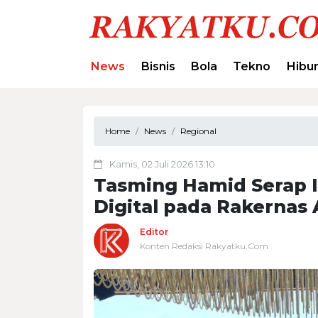
News
Bisnis
Bola
Tekno
Hibu
Home
News
Regional
Kamis, 02 Juli 2026 13:10
Tasming Hamid Serap I
Digital pada Rakernas 
Editor
Konten Redaksi Rakyatku.Com