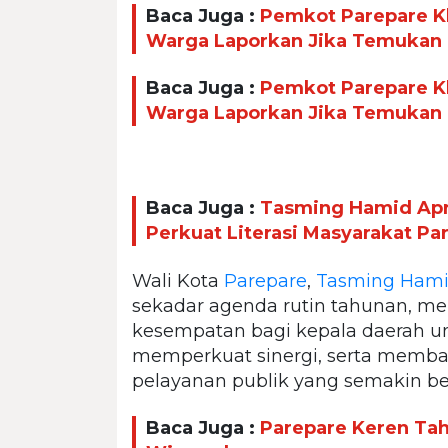
Baca Juga :
Pemkot Parepare Kl
Warga Laporkan Jika Temukan
Baca Juga :
Pemkot Parepare Kl
Warga Laporkan Jika Temukan
Baca Juga :
Tasming Hamid Apr
Perkuat Literasi Masyarakat Pa
Wali Kota
Parepare
,
Tasming Ham
sekadar agenda rutin tahunan, me
kesempatan bagi kepala daerah un
memperkuat sinergi, serta memb
pelayanan publik yang semakin ber
Baca Juga :
Parepare Keren Taha