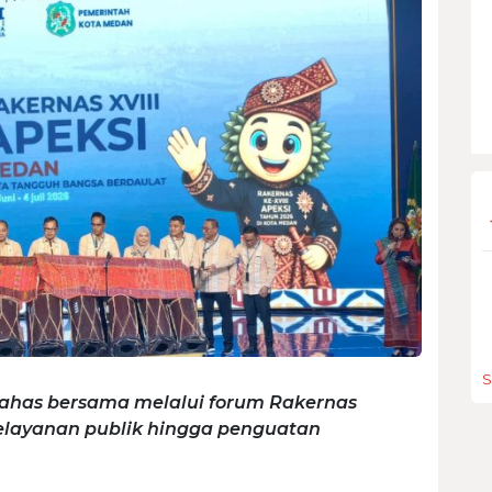
S
ibahas bersama melalui forum Rakernas
pelayanan publik hingga penguatan