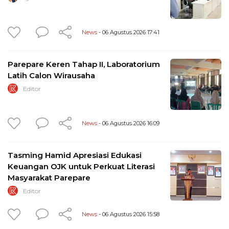
News
- 06 Agustus 2026 17:41
Parepare Keren Tahap II, Laboratorium
Latih Calon Wirausaha
Editor
News
- 06 Agustus 2026 16:09
Tasming Hamid Apresiasi Edukasi
Keuangan OJK untuk Perkuat Literasi
Masyarakat Parepare
Editor
News
- 06 Agustus 2026 15:58