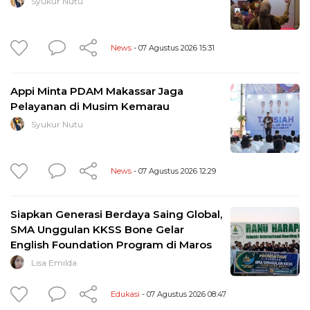
Syukur Nutu
News
- 07 Agustus 2026 15:31
Appi Minta PDAM Makassar Jaga
Pelayanan di Musim Kemarau
Syukur Nutu
News
- 07 Agustus 2026 12:29
Siapkan Generasi Berdaya Saing Global,
SMA Unggulan KKSS Bone Gelar
English Foundation Program di Maros
Lisa Emilda
Edukasi
- 07 Agustus 2026 08:47