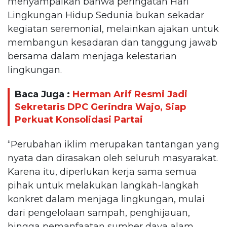
menyampaikan bahwa peringatan Hari
Lingkungan Hidup Sedunia bukan sekadar
kegiatan seremonial, melainkan ajakan untuk
membangun kesadaran dan tanggung jawab
bersama dalam menjaga kelestarian
lingkungan.
Baca Juga :
Herman Arif Resmi Jadi
Sekretaris DPC Gerindra Wajo, Siap
Perkuat Konsolidasi Partai
“Perubahan iklim merupakan tantangan yang
nyata dan dirasakan oleh seluruh masyarakat.
Karena itu, diperlukan kerja sama semua
pihak untuk melakukan langkah-langkah
konkret dalam menjaga lingkungan, mulai
dari pengelolaan sampah, penghijauan,
hingga pemanfaatan sumber daya alam