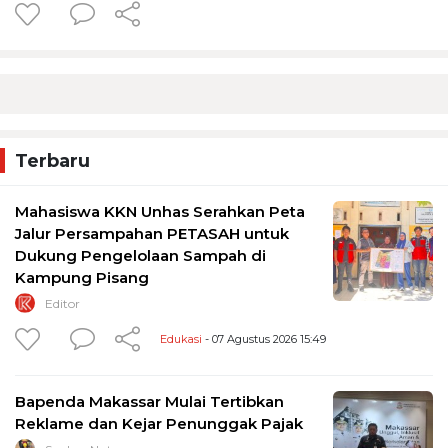
Terbaru
Mahasiswa KKN Unhas Serahkan Peta
Jalur Persampahan PETASAH untuk
Dukung Pengelolaan Sampah di
Kampung Pisang
Editor
Edukasi
- 07 Agustus 2026 15:49
Bapenda Makassar Mulai Tertibkan
Reklame dan Kejar Penunggak Pajak