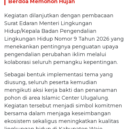
Berdoa Memohon Hujan
Kegiatan dilanjutkan dengan pembacaan
Surat Edaran Menteri Lingkungan
Hidup/Kepala Badan Pengendalian
Lingkungan Hidup Nomor 9 Tahun 2026 yang
menekankan pentingnya penguatan upaya
pengendalian perubahan iklim melalui
kolaborasi seluruh pemangku kepentingan.
Sebagai bentuk implementasi tema yang
diusung, seluruh peserta kemudian
mengikuti aksi kerja bakti dan penanaman
pohon di area Islamic Center Ulugalung.
Kegiatan tersebut menjadi simbol komitmen
bersama dalam menjaga keseimbangan
ekosistem sekaligus meningkatkan kualitas
lingkungan hidup di Kabupaten Wajo.