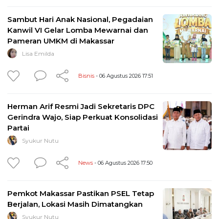
Sambut Hari Anak Nasional, Pegadaian
Kanwil VI Gelar Lomba Mewarnai dan
Pameran UMKM di Makassar
Lisa Emilda
Bisnis
- 06 Agustus 2026 17:51
Herman Arif Resmi Jadi Sekretaris DPC
Gerindra Wajo, Siap Perkuat Konsolidasi
Partai
Syukur Nutu
News
- 06 Agustus 2026 17:50
Pemkot Makassar Pastikan PSEL Tetap
Berjalan, Lokasi Masih Dimatangkan
Syukur Nutu