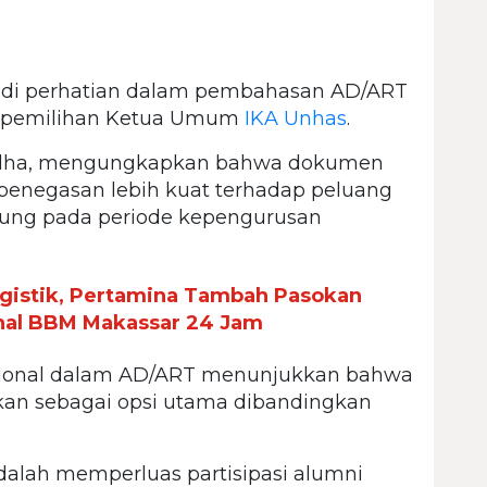
jadi perhatian dalam pembahasan AD/ART
e pemilihan Ketua Umum
IKA Unhas
.
Padha, mengungkapkan bahwa dokumen
penegasan lebih kuat terhadap peluang
sung pada periode kepengurusan
gistik, Pertamina Tambah Pasokan
inal BBM Makassar 24 Jam
ksional dalam AD/ART menunjukkan bahwa
kan sebagai opsi utama dibandingkan
alah memperluas partisipasi alumni