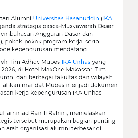
atan Alumni
Universitas Hasanuddin
(
IKA
genda strategis pasca-Musyawarah Besar
embahasan Anggaran Dasar dan
 pokok-pokok program kerja, serta
riode kepengurusan mendatang.
oleh Tim Adhoc Mubes
IKA Unhas
yang
i 2026, di Hotel MaxOne Makassar. Tim
umni dari berbagai fakultas dan wilayah
rjemahkan mandat Mubes menjadi dokumen
dasan kerja kepengurusan IKA Unhas
Muhammad Ramli Rahim, menjelaskan
gis tersebut merupakan bagian penting
arah organisasi alumni terbesar di