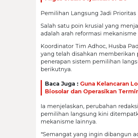
Pemilihan Langsung Jadi Prioritas
Salah satu poin krusial yang men
adalah arah reformasi mekanism
Koordinator Tim Adhoc, Husba 
yang telah disahkan memberikan 
penerapan sistem pemilihan lang
berikutnya.
Baca Juga :
Guna Kelancaran Lo
Biosolar dan Operasikan Term
Ia menjelaskan, perubahan reda
pemilihan langsung kini ditempat
mekanisme lainnya.
"Semangat yang ingin dibangun ad