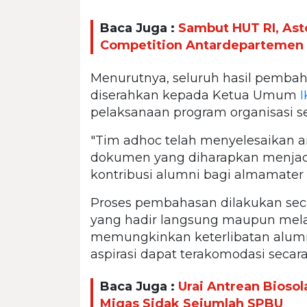
Baca Juga :
Sambut HUT RI, Ast
Competition Antardepartemen
Menurutnya, seluruh hasil pembah
diserahkan kepada Ketua Umum
pelaksanaan program organisasi s
"Tim adhoc telah menyelesaikan
dokumen yang diharapkan menjad
kontribusi alumni bagi almamater
Proses pembahasan dilakukan sec
yang hadir langsung maupun melalu
memungkinkan keterlibatan alumni
aspirasi dapat terakomodasi secara 
Baca Juga :
Urai Antrean Bioso
Migas Sidak Sejumlah SPBU