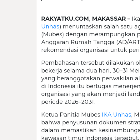
RAKYATKU.COM, MAKASSAR –
Ik
Unhas
) menuntaskan salah satu a
(Mubes) dengan merampungkan p
Anggaran Rumah Tangga (AD/ART),
rekomendasi organisasi untuk pe
Pembahasan tersebut dilakukan 
bekerja selama dua hari, 30–31 Me
yang beranggotakan perwakilan al
di Indonesia itu bertugas mene
organisasi yang akan menjadi lan
periode 2026–2031.
Ketua Panitia Mubes
IKA Unhas
, 
bahwa penyusunan dokumen strate
dalam memastikan kesinambungan 
kawasan timur Indonesia tersebut.