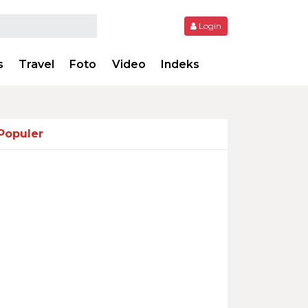
Login
s
Travel
Foto
Video
Indeks
Populer