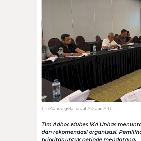
Tim Adhoc gelar rapat AD dan ART
Tim Adhoc Mubes IKA Unhas menunta
dan rekomendasi organisasi. Pemili
prioritas untuk periode mendatang.