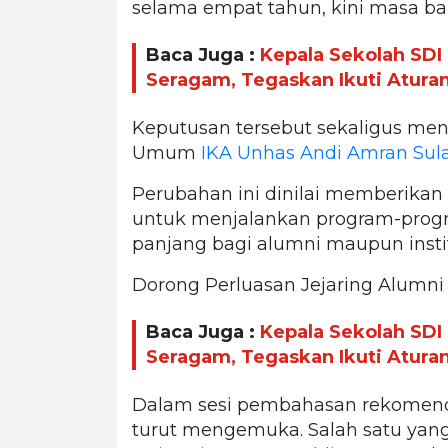
selama empat tahun, kini masa ba
Baca Juga :
Kepala Sekolah SDI 
Seragam, Tegaskan Ikuti Aturan
Keputusan tersebut sekaligus me
Umum
IKA Unhas
Andi Amran Sul
Perubahan ini dinilai memberikan
untuk menjalankan program-progr
panjang bagi alumni maupun instit
Dorong Perluasan Jejaring Alumni
Baca Juga :
Kepala Sekolah SDI 
Seragam, Tegaskan Ikuti Aturan
Dalam sesi pembahasan rekomendas
turut mengemuka. Salah satu yan