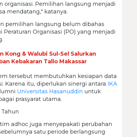
organisasi. Pemilihan langsung menjadi
asa mendatang," katanya.
an pemilihan langsung belum dibahas
ui Peraturan Organisasi (PO) yang menjadi
.
n Kong & Walubi Sul-Sel Salurkan
ban Kebakaran Tallo Makassar
tem tersebut membutuhkan kesiapan data
. Karena itu, diperlukan sinergi antara
IKA
Alumni
Universitas Hasanuddin
untuk
agai prasyarat utama.
 Tahun
, tim adhoc juga menyepakati perubahan
sebelumnya satu periode berlangsung