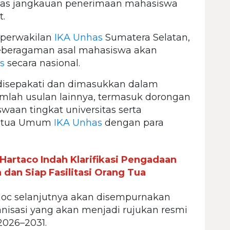
s jangkauan penerimaan mahasiswa
t.
 perwakilan
IKA Unhas
Sumatera Selatan,
keberagaman asal mahasiswa akan
s
secara nasional.
disepakati dan dimasukkan dalam
mlah usulan lainnya, termasuk dorongan
an tingkat universitas serta
 Ketua Umum
IKA Unhas
dengan para
Hartaco Indah Klarifikasi Pengadaan
 dan Siap Fasilitasi Orang Tua
hoc selanjutnya akan disempurnakan
isasi yang akan menjadi rujukan resmi
2026–2031.