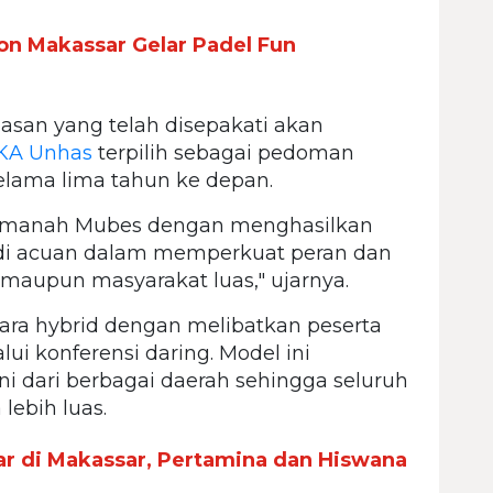
on Makassar Gelar Padel Fun
asan yang telah disepakati akan
IKA Unhas
terpilih sebagai pedoman
elama lima tahun ke depan.
 amanah Mubes dengan menghasilkan
i acuan dalam memperkuat peran dan
 maupun masyarakat luas," ujarnya.
ara hybrid dengan melibatkan peserta
i konferensi daring. Model ini
 dari berbagai daerah sehingga seluruh
lebih luas.
lar di Makassar, Pertamina dan Hiswana