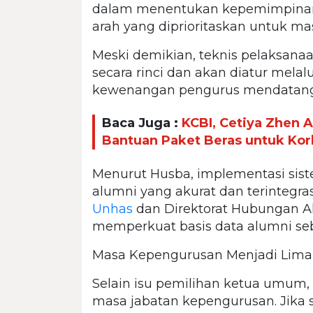
dalam menentukan kepemimpinan 
arah yang diprioritaskan untuk m
Meski demikian, teknis pelaksana
secara rinci dan akan diatur melal
kewenangan pengurus mendatang
Baca Juga :
KCBI, Cetiya Zhen A
Bantuan Paket Beras untuk Kor
Menurut Husba, implementasi sis
alumni yang akurat dan terintegrasi
Unhas
dan Direktorat Hubungan 
memperkuat basis data alumni seb
Masa Kepengurusan Menjadi Lima
Selain isu pemilihan ketua umum
masa jabatan kepengurusan. Jika 