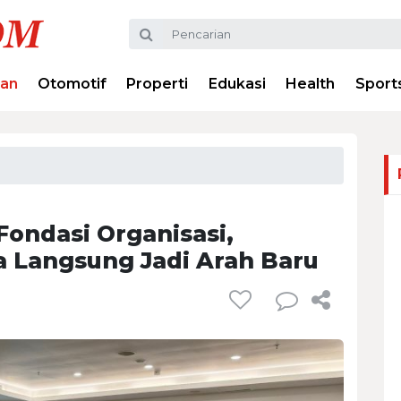
ran
Otomotif
Properti
Edukasi
Health
Sport
ondasi Organisasi,
a Langsung Jadi Arah Baru