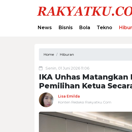
News
Bisnis
Bola
Tekno
Hibu
Home
Hiburan
Senin, 01 Juni 2026 11:06
IKA Unhas Matangkan F
Pemilihan Ketua Secar
Lisa Emilda
Konten Redaksi Rakyatku.Com