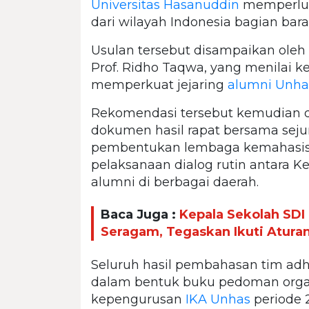
Universitas Hasanuddin
memperlua
dari wilayah Indonesia bagian bara
Usulan tersebut disampaikan oleh
Prof. Ridho Taqwa, yang menilai 
memperkuat jejaring
alumni Unha
Rekomendasi tersebut kemudian 
dokumen hasil rapat bersama seju
pembentukan lembaga kemahasiswa
pelaksanaan dialog rutin antara
alumni di berbagai daerah.
Baca Juga :
Kepala Sekolah SDI 
Seragam, Tegaskan Ikuti Aturan
Seluruh hasil pembahasan tim ad
dalam bentuk buku pedoman organ
kepengurusan
IKA Unhas
periode 