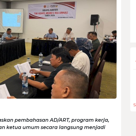
S
skan pembahasan AD/ART, program kerja,
han ketua umum secara langsung menjadi