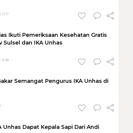
 21:17
as Ikuti Pemeriksaan Kesehatan Gratis
 Sulsel dan IKA Unhas
 15:38
Bakar Semangat Pengurus IKA Unhas di
7
Unhas Dapat Kepala Sapi Dari Andi