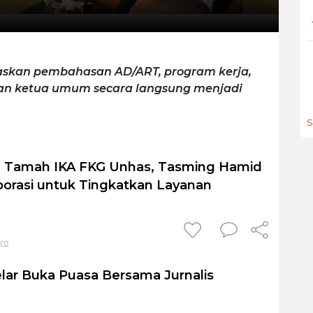
skan pembahasan AD/ART, program kerja,
han ketua umum secara langsung menjadi
S
h Tamah IKA FKG Unhas, Tasming Hamid
orasi untuk Tingkatkan Layanan
:02
lar Buka Puasa Bersama Jurnalis