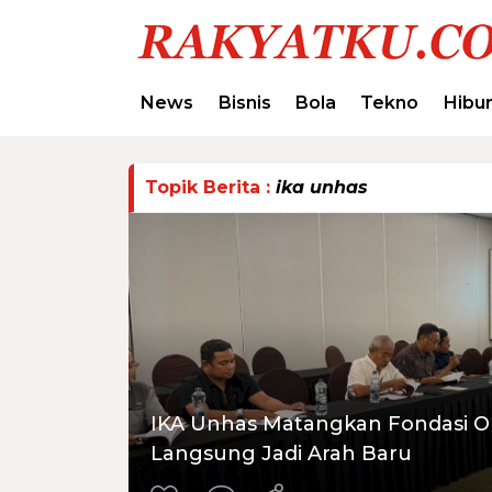
News
Bisnis
Bola
Tekno
Hibu
Topik Berita :
ika unhas
IKA Unhas Matangkan Fondasi Or
Langsung Jadi Arah Baru