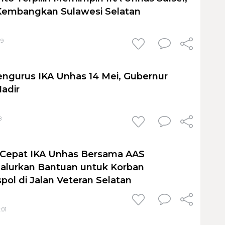
 Kembangkan Sulawesi Selatan
19
engurus IKA Unhas 14 Mei, Gubernur
Hadir
8
 Cepat IKA Unhas Bersama AAS
alurkan Bantuan untuk Korban
pol di Jalan Veteran Selatan
:01