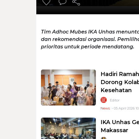
Tim Adhoc Mubes IKA Unhas menunta
dan rekomendasi organisasi. Pemili
prioritas untuk periode mendatang.
Hadiri Rama
Dorong Kolab
Kesehatan
Editor
News
- 05 April 2026 10
IKA Unhas Ge
Makassar