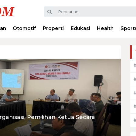
ran
Otomotif
Properti
Edukasi
Health
Sport
ganisasi, Pemilihan Ketua Secara