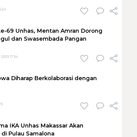
6:24
 ke-69 Unhas, Mentan Amran Dorong
ggul dan Swasembada Pangan
 2025 17:34
wa Diharap Berkolaborasi dengan
25
ma IKA Unhas Makassar Akan
 di Pulau Samalona