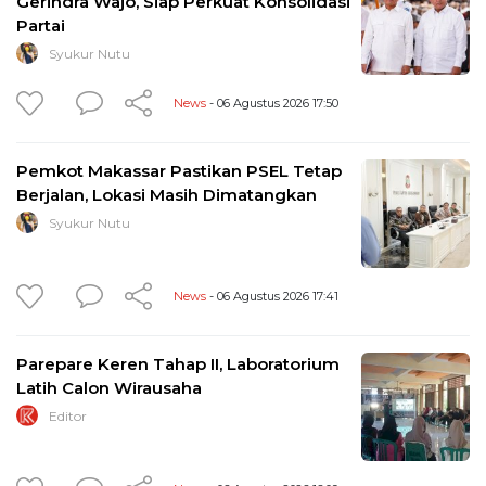
Gerindra Wajo, Siap Perkuat Konsolidasi
Partai
Syukur Nutu
News
- 06 Agustus 2026 17:50
Pemkot Makassar Pastikan PSEL Tetap
Berjalan, Lokasi Masih Dimatangkan
Syukur Nutu
News
- 06 Agustus 2026 17:41
Parepare Keren Tahap II, Laboratorium
Latih Calon Wirausaha
Editor