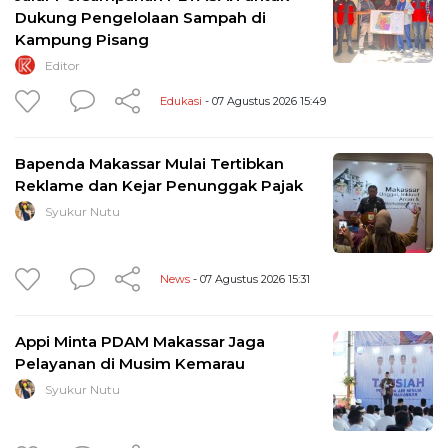
Dukung Pengelolaan Sampah di
Kampung Pisang
Editor
Edukasi
- 07 Agustus 2026 15:49
Bapenda Makassar Mulai Tertibkan
Reklame dan Kejar Penunggak Pajak
Syukur Nutu
News
- 07 Agustus 2026 15:31
Appi Minta PDAM Makassar Jaga
Pelayanan di Musim Kemarau
Syukur Nutu