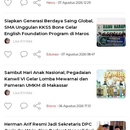
News
- 07 Agustus 2026 12:29
Siapkan Generasi Berdaya Saing Global,
SMA Unggulan KKSS Bone Gelar
English Foundation Program di Maros
Lisa Emilda
Edukasi
- 07 Agustus 2026 08:47
Sambut Hari Anak Nasional, Pegadaian
Kanwil VI Gelar Lomba Mewarnai dan
Pameran UMKM di Makassar
Lisa Emilda
Bisnis
- 06 Agustus 2026 17:51
Herman Arif Resmi Jadi Sekretaris DPC