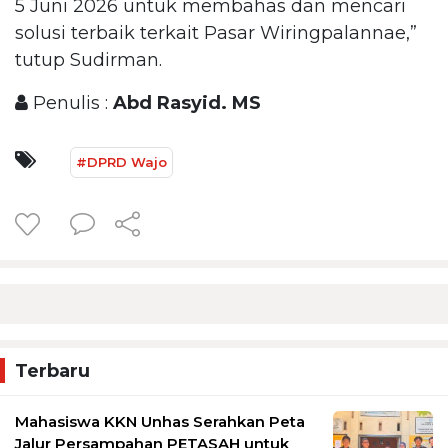
5 Juni 2026 untuk membahas dan mencari
solusi terbaik terkait Pasar Wiringpalannae,”
tutup Sudirman.
Penulis :
Abd Rasyid. MS
#DPRD Wajo
Terbaru
Mahasiswa KKN Unhas Serahkan Peta
Jalur Persampahan PETASAH untuk