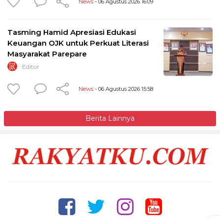
News
- 06 Agustus 2026 16:09
Tasming Hamid Apresiasi Edukasi
Keuangan OJK untuk Perkuat Literasi
Masyarakat Parepare
Editor
News
- 06 Agustus 2026 15:58
Berita Lainnya