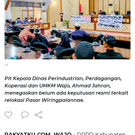
ist
Plt Kepala Dinas Perindustrian, Perdagangan,
Koperasi dan UMKM Wajo, Ahmad Jahran,
menegaskan belum ada keputusan resmi terkait
relokasi Pasar Wiringpalannae.
RAKYATKU.COM, WAJO
- DPRD Kabupaten