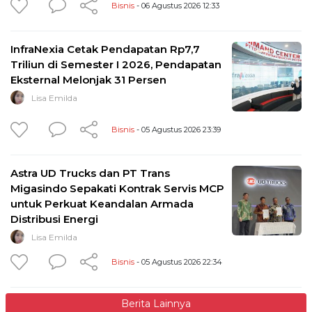
Bisnis
- 06 Agustus 2026 12:33
InfraNexia Cetak Pendapatan Rp7,7
Triliun di Semester I 2026, Pendapatan
Eksternal Melonjak 31 Persen
Lisa Emilda
Bisnis
- 05 Agustus 2026 23:39
Astra UD Trucks dan PT Trans
Migasindo Sepakati Kontrak Servis MCP
untuk Perkuat Keandalan Armada
Distribusi Energi
Lisa Emilda
Bisnis
- 05 Agustus 2026 22:34
Berita Lainnya