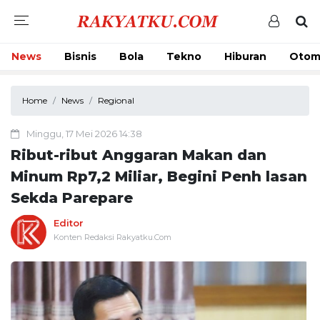
News
Bisnis
Bola
Tekno
Hiburan
Otom
Home
News
Regional
Minggu, 17 Mei 2026 14:38
Ribut-ribut Anggaran Makan dan
Minum Rp7,2 Miliar, Begini Penh lasan
Sekda Parepare
Editor
Konten Redaksi Rakyatku.Com