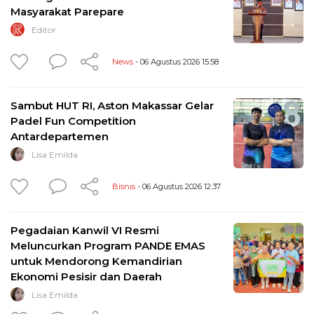
Masyarakat Parepare
Editor
News
- 06 Agustus 2026 15:58
Sambut HUT RI, Aston Makassar Gelar
Padel Fun Competition
Antardepartemen
Lisa Emilda
Bisnis
- 06 Agustus 2026 12:37
Pegadaian Kanwil VI Resmi
Meluncurkan Program PANDE EMAS
untuk Mendorong Kemandirian
Ekonomi Pesisir dan Daerah
Lisa Emilda