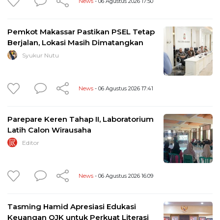
News
- 06 Agustus 2026 17:50
Pemkot Makassar Pastikan PSEL Tetap
Berjalan, Lokasi Masih Dimatangkan
Syukur Nutu
News
- 06 Agustus 2026 17:41
Parepare Keren Tahap II, Laboratorium
Latih Calon Wirausaha
Editor
News
- 06 Agustus 2026 16:09
Tasming Hamid Apresiasi Edukasi
Keuangan OJK untuk Perkuat Literasi