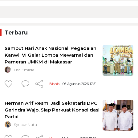
Terbaru
Sambut Hari Anak Nasional, Pegadaian
Kanwil VI Gelar Lomba Mewarnai dan
Pameran UMKM di Makassar
Lisa Emilda
Bisnis
- 06 Agustus 2026 17:51
Herman Arif Resmi Jadi Sekretaris DPC
Gerindra Wajo, Siap Perkuat Konsolidasi
Partai
Syukur Nutu