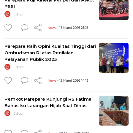
PSSI
Editor
News
- 13 Maret 2026 21:05
Parepare Raih Opini Kualitas Tinggi dari
Ombudsman RI atas Penilaian
Pelayanan Publik 2025
Editor
News
- 12 Maret 2026 14:13
Pemkot Parepare Kunjungi RS Fatima,
Bahas Isu Larangan Hijab Saat Dinas
Editor