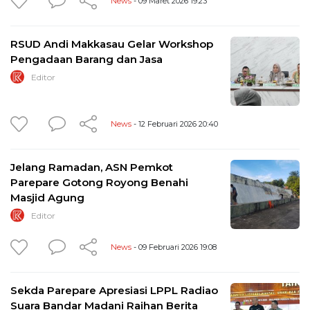
News
- 09 Maret 2026 19:23
RSUD Andi Makkasau Gelar Workshop
Pengadaan Barang dan Jasa
Editor
News
- 12 Februari 2026 20:40
Jelang Ramadan, ASN Pemkot
Parepare Gotong Royong Benahi
Masjid Agung
Editor
News
- 09 Februari 2026 19:08
Sekda Parepare Apresiasi LPPL Radiao
Suara Bandar Madani Raihan Berita