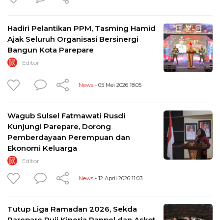
Hadiri Pelantikan PPM, Tasming Hamid
Ajak Seluruh Organisasi Bersinergi
Bangun Kota Parepare
Editor
News
- 05 Mei 2026 18:05
Wagub Sulsel Fatmawati Rusdi
Kunjungi Parepare, Dorong
Pemberdayaan Perempuan dan
Ekonomi Keluarga
Editor
News
- 12 April 2026 11:03
Tutup Liga Ramadan 2026, Sekda
Parepare Puji Kinerja Panpel dan Askot