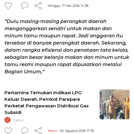
Minggu, 17 Mei 2026 14:38
“Dulu masing-masing perangkat daerah
menganggarkan sendiri untuk makan dan
minum tamu maupun rapat. Jadi anggaran itu
tersebar di banyak perangkat daerah. Sekarang,
dalam rangka efisiensi dan penataan tata kelola,
sebagian besar belanja makan dan minum untuk
tamu resmi maupun rapat dipusatkan melalui
Bagian Umum,”
Pertamina Temukan Indikasi LPG
Keluar Daerah, Pemkot Parepare
Perketat Pengawasan Distribusi Gas
Subsidi
Editor
News
- 04 Agustus 2026 17:35