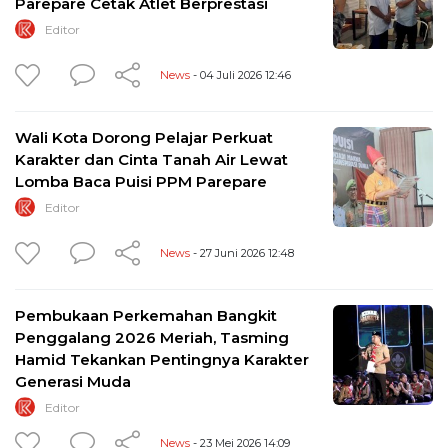
Parepare Cetak Atlet Berprestasi
Editor
News
- 04 Juli 2026 12:46
Wali Kota Dorong Pelajar Perkuat
Karakter dan Cinta Tanah Air Lewat
Lomba Baca Puisi PPM Parepare
Editor
News
- 27 Juni 2026 12:48
Pembukaan Perkemahan Bangkit
Penggalang 2026 Meriah, Tasming
Hamid Tekankan Pentingnya Karakter
Generasi Muda
Editor
News
- 23 Mei 2026 14:09