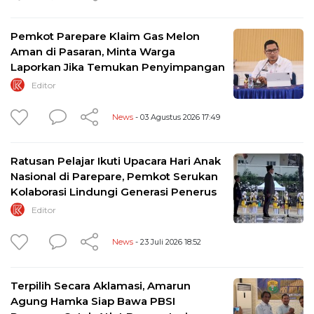
Pemkot Parepare Klaim Gas Melon
Aman di Pasaran, Minta Warga
Laporkan Jika Temukan Penyimpangan
Editor
News
- 03 Agustus 2026 17:49
Ratusan Pelajar Ikuti Upacara Hari Anak
Nasional di Parepare, Pemkot Serukan
Kolaborasi Lindungi Generasi Penerus
Editor
News
- 23 Juli 2026 18:52
Terpilih Secara Aklamasi, Amarun
Agung Hamka Siap Bawa PBSI