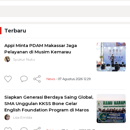
Terbaru
Appi Minta PDAM Makassar Jaga
Pelayanan di Musim Kemarau
Syukur Nutu
News
- 07 Agustus 2026 12:29
Siapkan Generasi Berdaya Saing Global,
SMA Unggulan KKSS Bone Gelar
English Foundation Program di Maros
Lisa Emilda