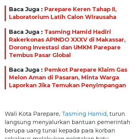
Baca Juga :
Parepare Keren Tahap II,
Laboratorium Latih Calon Wirausaha
Baca Juga :
Tasming Hamid Hadiri
Rakerkonas APINDO XXXV di Makassar,
Dorong Investasi dan UMKM Parepare
Tembus Pasar Global
Baca Juga :
Pemkot Parepare Klaim Gas
Melon Aman di Pasaran, Minta Warga
Laporkan Jika Temukan Penyimpangan
Wali Kota Parepare,
Tasming Hamid
, turun
langsung menyalurkan bantuan pemerintah
berupa uang tunai kepada para korban
sekaligus melakukan peletakan batu