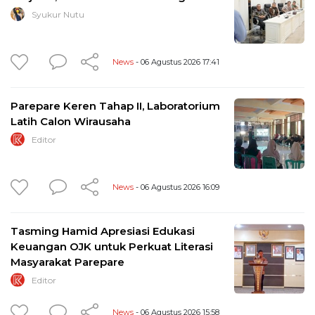
Syukur Nutu
News
- 06 Agustus 2026 17:41
Parepare Keren Tahap II, Laboratorium
Latih Calon Wirausaha
Editor
News
- 06 Agustus 2026 16:09
Tasming Hamid Apresiasi Edukasi
Keuangan OJK untuk Perkuat Literasi
Masyarakat Parepare
Editor
News
- 06 Agustus 2026 15:58