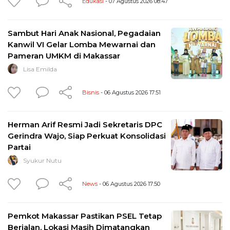
Edukasi
- 07 Agustus 2026 08:47
Sambut Hari Anak Nasional, Pegadaian
Kanwil VI Gelar Lomba Mewarnai dan
Pameran UMKM di Makassar
Lisa Emilda
Bisnis
- 06 Agustus 2026 17:51
Herman Arif Resmi Jadi Sekretaris DPC
Gerindra Wajo, Siap Perkuat Konsolidasi
Partai
Syukur Nutu
News
- 06 Agustus 2026 17:50
Pemkot Makassar Pastikan PSEL Tetap
Berjalan, Lokasi Masih Dimatangkan