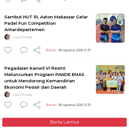
Sambut HUT RI, Aston Makassar Gelar
Padel Fun Competition
Antardepartemen
Lisa Emilda
Bisnis
- 06 Agustus 2026 12:37
Pegadaian Kanwil VI Resmi
Meluncurkan Program PANDE EMAS
untuk Mendorong Kemandirian
Ekonomi Pesisir dan Daerah
Lisa Emilda
Bisnis
- 06 Agustus 2026 12:33
Berita Lainnya