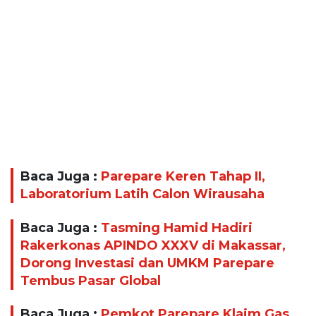
Baca Juga :
Parepare Keren Tahap II,
Laboratorium Latih Calon Wirausaha
Baca Juga :
Tasming Hamid Hadiri
Rakerkonas APINDO XXXV di Makassar,
Dorong Investasi dan UMKM Parepare
Tembus Pasar Global
Baca Juga :
Pemkot Parepare Klaim Gas