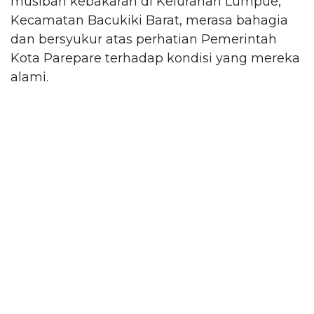
musibah kebakaran di Kelurahan Lumpue,
Kecamatan Bacukiki Barat, merasa bahagia
dan bersyukur atas perhatian Pemerintah
Kota Parepare terhadap kondisi yang mereka
alami.