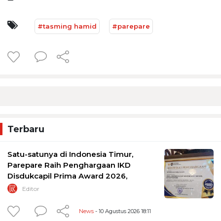
#tasming hamid
#parepare
Terbaru
Satu-satunya di Indonesia Timur,
Parepare Raih Penghargaan IKD
Disdukcapil Prima Award 2026,
Editor
News
- 10 Agustus 2026 18:11