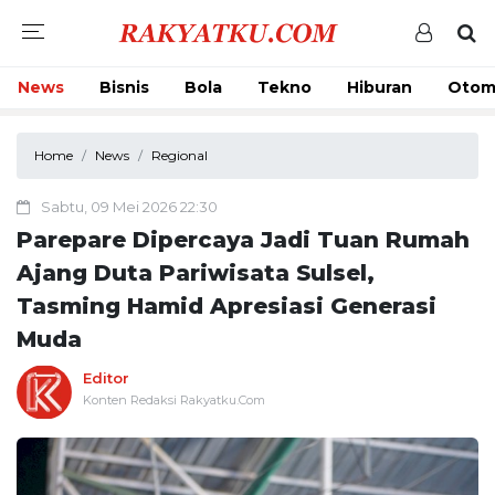
News
Bisnis
Bola
Tekno
Hiburan
Otom
Home
News
Regional
Sabtu, 09 Mei 2026 22:30
Parepare Dipercaya Jadi Tuan Rumah
Ajang Duta Pariwisata Sulsel,
Tasming Hamid Apresiasi Generasi
Muda
Editor
Konten Redaksi Rakyatku.Com