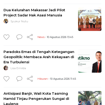
Dua Kelurahan Makassar Jadi Pilot
Project Sadar Hak Asasi Manusia
Syukur Nutu
News
- 10 Agustus 2026 13:45
Paradoks Emas di Tengah Ketegangan
Geopolitik: Membaca Arah Kekayaan di
Era Turbulensi
Lisa Emilda
Hiburan
- 10 Agustus 2026 11:45
Antisipasi Banjir, Wali Kota Tasming
Hamid Tinjau Pengerukan Sungai di
Lauleng