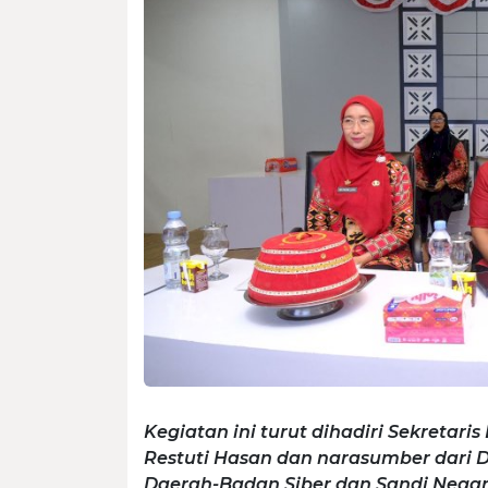
Kegiatan ini turut dihadiri Sekreta
Restuti Hasan dan narasumber dari 
Daerah-Badan Siber dan Sandi Negar