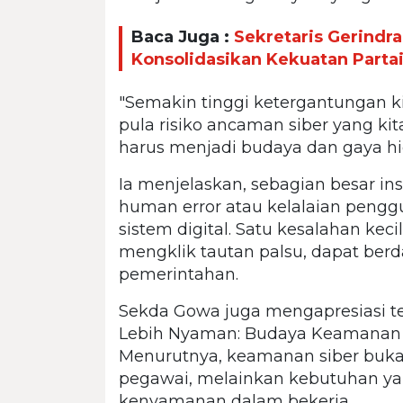
Baca Juga :
Sekretaris Gerindr
Konsolidasikan Kekuatan Parta
"Semakin tinggi ketergantungan k
pula risiko ancaman siber yang kit
harus menjadi budaya dan gaya hid
Ia menjelaskan, sebagian besar ins
human error atau kelalaian peng
sistem digital. Satu kesalahan ke
mengklik tautan palsu, dapat ber
pemerintahan.
Sekda Gowa juga mengapresiasi t
Lebih Nyaman: Budaya Keamanan S
Menurutnya, keamanan siber buka
pegawai, melainkan kebutuhan y
kenyamanan dalam bekerja.