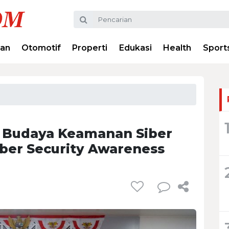
ran
Otomotif
Properti
Edukasi
Health
Sport
 Budaya Keamanan Siber
ber Security Awareness