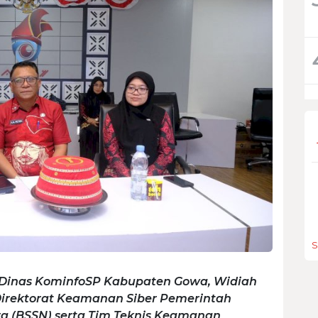
S
ris Dinas KominfoSP Kabupaten Gowa, Widiah
Direktorat Keamanan Siber Pemerintah
a (BSSN) serta Tim Teknis Keamanan