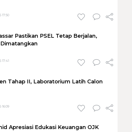
 17:50
sar Pastikan PSEL Tetap Berjalan,
h Dimatangkan
 17:41
en Tahap II, Laboratorium Latih Calon
 16:09
id Apresiasi Edukasi Keuangan OJK