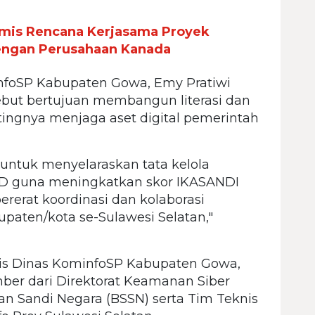
is Rencana Kerjasama Proyek
ngan Perusahaan Kanada
infoSP Kabupaten Gowa, Emy Pratiwi
ebut bertujuan membangun literasi dan
tingnya menjaga aset digital pemerintah
 untuk menyelaraskan tata kelola
PD guna meningkatkan skor IKASANDI
erat koordinasi dan kolaborasi
upaten/kota se-Sulawesi Selatan,"
taris Dinas KominfoSP Kabupaten Gowa,
ber dari Direktorat Keamanan Siber
n Sandi Negara (BSSN) serta Tim Teknis