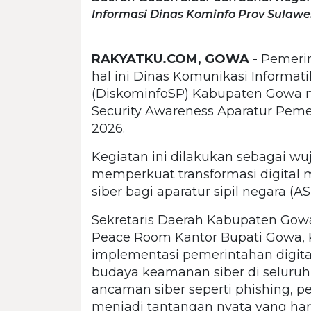
Informasi Dinas Kominfo Prov Sulawes
RAKYATKU.COM, GOWA
- Pemeri
hal ini Dinas Komunikasi Informati
(DiskominfoSP) Kabupaten Gowa 
Security Awareness Aparatur Pem
2026.
Kegiatan ini dilakukan sebagai 
memperkuat transformasi digital
siber bagi aparatur sipil negara (A
Sekretaris Daerah Kabupaten Gowa
Peace Room Kantor Bupati Gowa, 
implementasi pemerintahan digita
budaya keamanan siber di seluruh 
ancaman siber seperti phishing, 
menjadi tantangan nyata yang haru