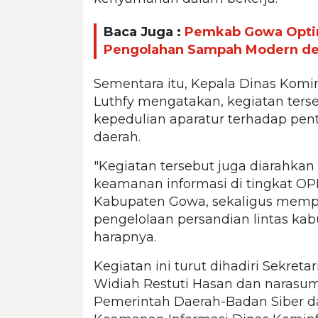
Baca Juga :
Pemkab Gowa Optim
Pengolahan Sampah Modern de
Sementara itu, Kepala Dinas Kom
Luthfy mengatakan, kegiatan ters
kepedulian aparatur terhadap pen
daerah.
"Kegiatan tersebut juga diarahkan
keamanan informasi di tingkat O
Kabupaten Gowa, sekaligus memper
pengelolaan persandian lintas kab
harapnya.
Kegiatan ini turut dihadiri Sekre
Widiah Restuti Hasan dan narasum
Pemerintah Daerah-Badan Siber da