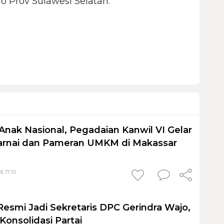
 Prov Sulawesi Selatan.
Anak Nasional, Pegadaian Kanwil VI Gelar
nai dan Pameran UMKM di Makassar
6 17:51
Resmi Jadi Sekretaris DPC Gerindra Wajo,
Konsolidasi Partai