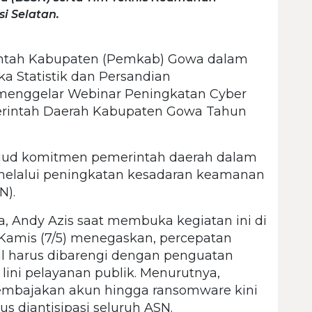
i Selatan.
ntah Kabupaten (Pemkab) Gowa dalam
ka Statistik dan Persandian
menggelar Webinar Peningkatan Cyber
erintah Daerah Kabupaten Gowa Tahun
wujud komitmen pemerintah daerah dalam
 melalui peningkatan kesadaran keamanan
SN).
, Andy Azis saat membuka kegiatan ini di
Kamis (7/5) menegaskan, percepatan
l harus dibarengi dengan penguatan
lini pelayanan publik. Menurutnya,
pembajakan akun hingga ransomware kini
s diantisipasi seluruh ASN.