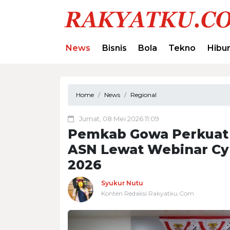
News
Bisnis
Bola
Tekno
Hibu
Home
News
Regional
Jumat, 08 Mei 2026 11:09
Pemkab Gowa Perkuat
ASN Lewat Webinar Cy
2026
Syukur Nutu
Konten Redaksi Rakyatku.Com