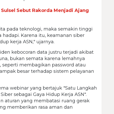
a Sulsel Sebut Rakorda Menjadi Ajang
i
ita pada teknologi, maka semakin tinggi
a hadapi. Karena itu, keamanan siber
up kerja ASN," ujarnya.
iden kebocoran data justru terjadi akibat
guna, bukan semata karena lemahnya
cil, seperti membagikan password atau
dampak besar terhadap sistem pelayanan
ema webinar yang bertajuk "Satu Langkah
iber sebagai Gaya Hidup Kerja ASN".
n aturan yang membatasi ruang gerak
ang memberikan rasa aman dan