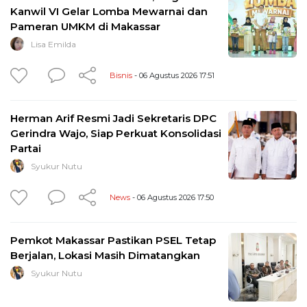
Kanwil VI Gelar Lomba Mewarnai dan
Pameran UMKM di Makassar
Lisa Emilda
Bisnis
- 06 Agustus 2026 17:51
Herman Arif Resmi Jadi Sekretaris DPC
Gerindra Wajo, Siap Perkuat Konsolidasi
Partai
Syukur Nutu
News
- 06 Agustus 2026 17:50
Pemkot Makassar Pastikan PSEL Tetap
Berjalan, Lokasi Masih Dimatangkan
Syukur Nutu