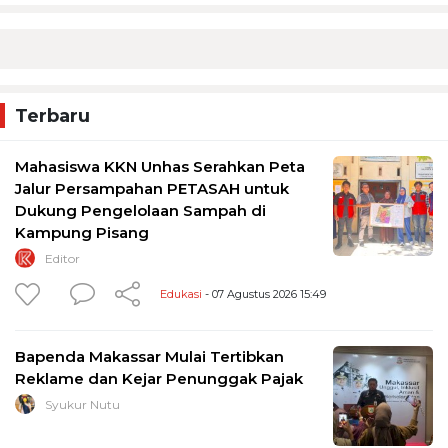
Terbaru
Mahasiswa KKN Unhas Serahkan Peta
Jalur Persampahan PETASAH untuk
Dukung Pengelolaan Sampah di
Kampung Pisang
Editor
Edukasi
- 07 Agustus 2026 15:49
Bapenda Makassar Mulai Tertibkan
Reklame dan Kejar Penunggak Pajak
Syukur Nutu