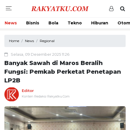
News
Bisnis
Bola
Tekno
Hiburan
Otom
Home
News
Regional
Selasa, 09 Desember 2025 11:26
Banyak Sawah di Maros Beralih
Fungsi: Pemkab Perketat Penetapan
LP2B
Editor
Konten Redaksi Rakyatku.Com