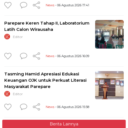
News
- 06 Agustus 2026 17:41
Parepare Keren Tahap II, Laboratorium
Latih Calon Wirausaha
Editor
News
- 06 Agustus 2026 16:09
Tasming Hamid Apresiasi Edukasi
Keuangan OJK untuk Perkuat Literasi
Masyarakat Parepare
Editor
News
- 06 Agustus 2026 15:58
Berita Lainnya