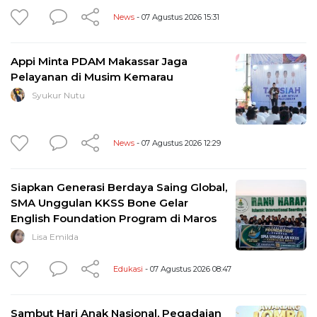
News
- 07 Agustus 2026 15:31
Appi Minta PDAM Makassar Jaga
Pelayanan di Musim Kemarau
Syukur Nutu
News
- 07 Agustus 2026 12:29
Siapkan Generasi Berdaya Saing Global,
SMA Unggulan KKSS Bone Gelar
English Foundation Program di Maros
Lisa Emilda
Edukasi
- 07 Agustus 2026 08:47
Sambut Hari Anak Nasional, Pegadaian