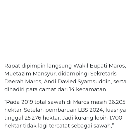
Rapat dipimpin langsung Wakil Bupati Maros,
Muetazim Mansyur, didampingi Sekretaris
Daerah Maros, Andi Davied Syamsuddin, serta
dihadiri para camat dari 14 kecamatan.
“Pada 2019 total sawah di Maros masih 26.205
hektar. Setelah pembaruan LBS 2024, luasnya
tinggal 25.276 hektar. Jadi kurang lebih 1.700
hektar tidak lagi tercatat sebagai sawah,”