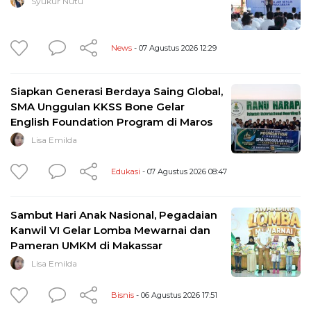
Syukur Nutu
News
- 07 Agustus 2026 12:29
Siapkan Generasi Berdaya Saing Global,
SMA Unggulan KKSS Bone Gelar
English Foundation Program di Maros
Lisa Emilda
Edukasi
- 07 Agustus 2026 08:47
Sambut Hari Anak Nasional, Pegadaian
Kanwil VI Gelar Lomba Mewarnai dan
Pameran UMKM di Makassar
Lisa Emilda
Bisnis
- 06 Agustus 2026 17:51