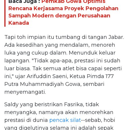
Baca Juga :
Pemkab Gowa Optimis
Rencana Kerjasama Proyek Pengolahan
Sampah Modern dengan Perusahaan
Kanada
Tapi toh impian itu tumbang di tangan Jabar.
Ada kesedihan yang mendalam, menoreh
luka yang cukup dalam. Menunduk keluar
lapangan. "Tidak apa-apa, prestasi ini sudah
luar biasa. Tak semua atlet bisa capai seperti
ini," ujar Arifuddin Saeni, Ketua Pimda 177
Putra Muhammadiyah Gowa, sembari
menyemangati.
Saldy yang beristrikan Fasrika, tidak
menyangka, namanya akan menorehkan
prestasi di dunia
pencak silat
--sebab, hobi
yang digelutinya selama ini adalah sepak