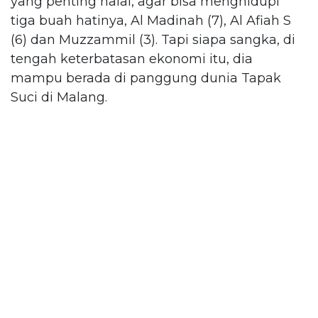
yang penting halal, agar bisa menghidupi
tiga buah hatinya, Al Madinah (7), Al Afiah S
(6) dan Muzzammil (3). Tapi siapa sangka, di
tengah keterbatasan ekonomi itu, dia
mampu berada di panggung dunia Tapak
Suci di Malang.