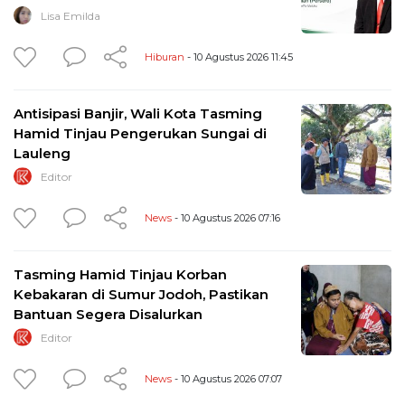
Lisa Emilda
Hiburan
- 10 Agustus 2026 11:45
Antisipasi Banjir, Wali Kota Tasming
Hamid Tinjau Pengerukan Sungai di
Lauleng
Editor
News
- 10 Agustus 2026 07:16
Tasming Hamid Tinjau Korban
Kebakaran di Sumur Jodoh, Pastikan
Bantuan Segera Disalurkan
Editor
News
- 10 Agustus 2026 07:07