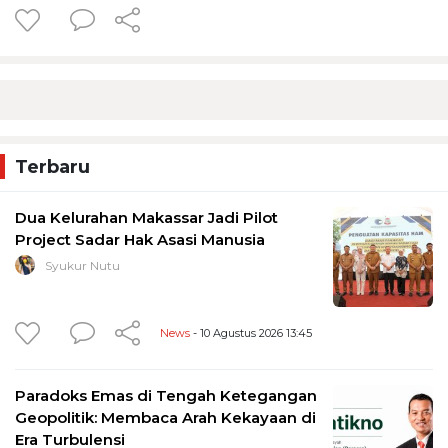
Terbaru
Dua Kelurahan Makassar Jadi Pilot
Project Sadar Hak Asasi Manusia
Syukur Nutu
News
- 10 Agustus 2026 13:45
Paradoks Emas di Tengah Ketegangan
Geopolitik: Membaca Arah Kekayaan di
Era Turbulensi