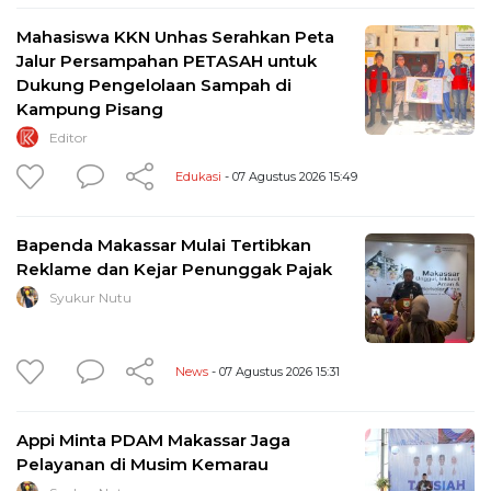
Mahasiswa KKN Unhas Serahkan Peta
Jalur Persampahan PETASAH untuk
Dukung Pengelolaan Sampah di
Kampung Pisang
Editor
Edukasi
- 07 Agustus 2026 15:49
Bapenda Makassar Mulai Tertibkan
Reklame dan Kejar Penunggak Pajak
Syukur Nutu
News
- 07 Agustus 2026 15:31
Appi Minta PDAM Makassar Jaga
Pelayanan di Musim Kemarau