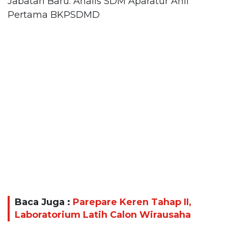
Jabatan Baru: Analis SDM Aparatur Ahli
Pertama BKPSDMD
Baca Juga :
Parepare Keren Tahap II,
Laboratorium Latih Calon Wirausaha