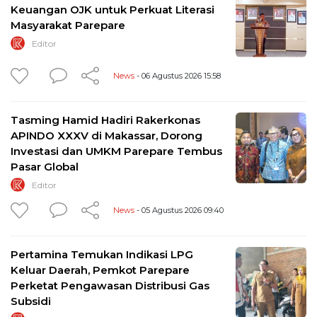
Keuangan OJK untuk Perkuat Literasi
Masyarakat Parepare
Editor
News
- 06 Agustus 2026 15:58
Tasming Hamid Hadiri Rakerkonas
APINDO XXXV di Makassar, Dorong
Investasi dan UMKM Parepare Tembus
Pasar Global
Editor
News
- 05 Agustus 2026 09:40
Pertamina Temukan Indikasi LPG
Keluar Daerah, Pemkot Parepare
Perketat Pengawasan Distribusi Gas
Subsidi