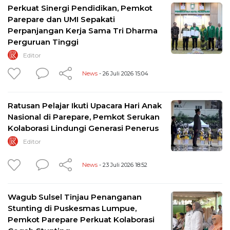
Perkuat Sinergi Pendidikan, Pemkot
Parepare dan UMI Sepakati
Perpanjangan Kerja Sama Tri Dharma
Perguruan Tinggi
Editor
News
- 26 Juli 2026 15:04
Ratusan Pelajar Ikuti Upacara Hari Anak
Nasional di Parepare, Pemkot Serukan
Kolaborasi Lindungi Generasi Penerus
Editor
News
- 23 Juli 2026 18:52
Wagub Sulsel Tinjau Penanganan
Stunting di Puskesmas Lumpue,
Pemkot Parepare Perkuat Kolaborasi