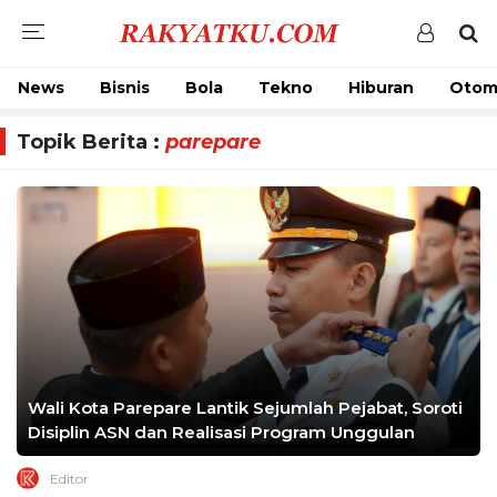
News
Bisnis
Bola
Tekno
Hiburan
Otom
Topik Berita :
parepare
Wali Kota Parepare Lantik Sejumlah Pejabat, Soroti
Disiplin ASN dan Realisasi Program Unggulan
Editor