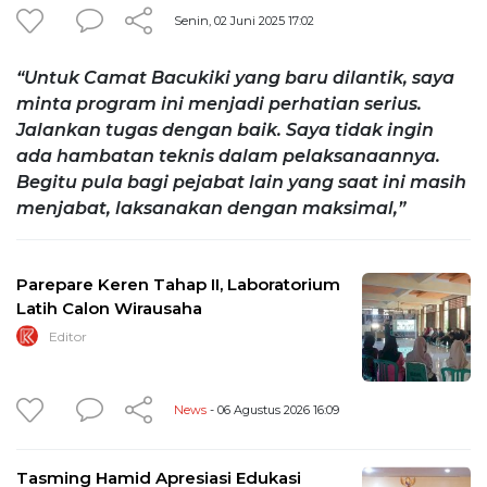
Senin, 02 Juni 2025 17:02
“Untuk Camat Bacukiki yang baru dilantik, saya
minta program ini menjadi perhatian serius.
Jalankan tugas dengan baik. Saya tidak ingin
ada hambatan teknis dalam pelaksanaannya.
Begitu pula bagi pejabat lain yang saat ini masih
menjabat, laksanakan dengan maksimal,”
Parepare Keren Tahap II, Laboratorium
Latih Calon Wirausaha
Editor
News
- 06 Agustus 2026 16:09
Tasming Hamid Apresiasi Edukasi