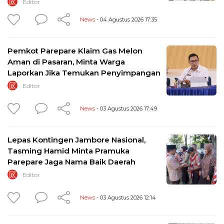
Editor
News
- 04 Agustus 2026 17:35
Pemkot Parepare Klaim Gas Melon
Aman di Pasaran, Minta Warga
Laporkan Jika Temukan Penyimpangan
Editor
News
- 03 Agustus 2026 17:49
Lepas Kontingen Jambore Nasional,
Tasming Hamid Minta Pramuka
Parepare Jaga Nama Baik Daerah
Editor
News
- 03 Agustus 2026 12:14