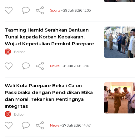
Sports
- 29 Juli 2026 15:05
Tasming Hamid Serahkan Bantuan
Tunai kepada Korban Kebakaran,
Wujud Kepedulian Pemkot Parepare
Editor
News
- 28 Juli 2026 12:10
Wali Kota Parepare Bekali Calon
Paskibraka dengan Pendidikan Etika
dan Moral, Tekankan Pentingnya
Integritas
Editor
News
- 27 Juli 2026 14:47