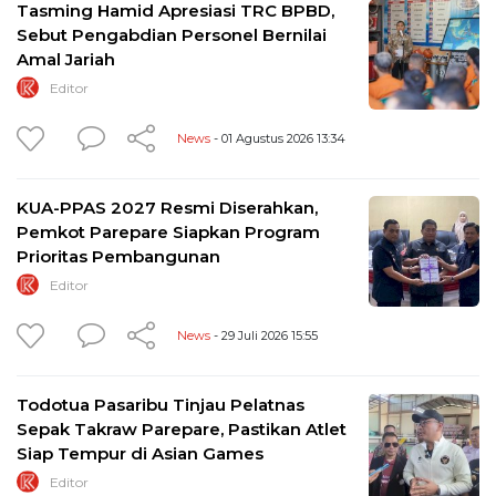
Tasming Hamid Apresiasi TRC BPBD,
Sebut Pengabdian Personel Bernilai
Amal Jariah
Editor
News
- 01 Agustus 2026 13:34
KUA-PPAS 2027 Resmi Diserahkan,
Pemkot Parepare Siapkan Program
Prioritas Pembangunan
Editor
News
- 29 Juli 2026 15:55
Todotua Pasaribu Tinjau Pelatnas
Sepak Takraw Parepare, Pastikan Atlet
Siap Tempur di Asian Games
Editor