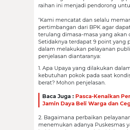
raihan ini menjadi pendorong untuk
“Kami mencatat dan selalu meman
pertimbangan dari BPK agar dapat 
terulang dimasa-masa yang akan 
Setidaknya terdapat 9 point yang
dalam melakukan pelayanan publi
penjelasan diantaranya:
1. Apa Upaya yang dilakukan dala
kebutuhan pokok pada saat kondi
berat? Mohon penjelasan.
Baca Juga :
Pasca-Kenaikan Pe
Jamin Daya Beli Warga dan Ceg
2. Bagaimana perbaikan pelayan
menemukan adanya Puskesmas yan