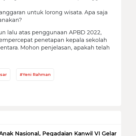
nggaran untuk lorong wisata. Apa saja
sanakan?
 lalu atas penggunaan APBD 2022,
empercepat penetapan kepala sekolah
entara. Mohon penjelasan, apakah telah
sar
#Yeni Rahman
Anak Nasional, Pegadaian Kanwil VI Gelar