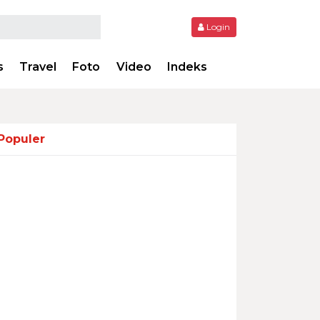
Login
s
Travel
Foto
Video
Indeks
Populer