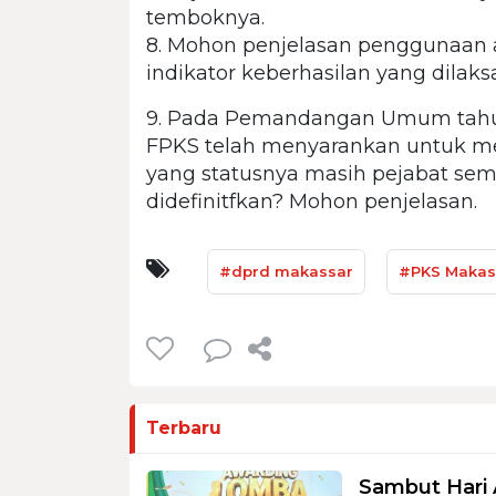
temboknya.
8. Mohon penjelasan penggunaan a
indikator keberhasilan yang dilak
9. Pada Pemandangan Umum tahun
FPKS telah menyarankan untuk m
yang statusnya masih pejabat sem
didefinitfkan? Mohon penjelasan.
#dprd makassar
#PKS Makas
Terbaru
Sambut Hari 