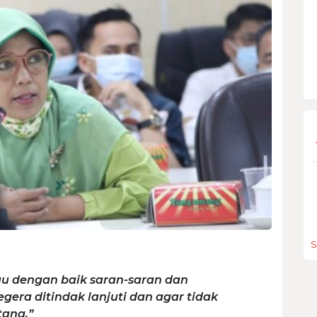
S
u dengan baik saran-saran dan
gera ditindak lanjuti dan agar tidak
tang,”