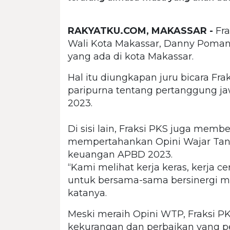
RAKYATKU.COM, MAKASSAR -
Fra
Wali Kota Makassar, Danny Poman
yang ada di kota Makassar.
Hal itu diungkapan juru bicara Frak
paripurna tentang pertanggung j
2023.
Di sisi lain, Fraksi PKS juga membe
mempertahankan Opini Wajar Tanp
keuangan APBD 2023.
“Kami melihat kerja keras, kerja c
untuk bersama-sama bersinergi me
katanya.
Meski meraih Opini WTP, Fraksi PK
kekurangan dan perbaikan yang perl