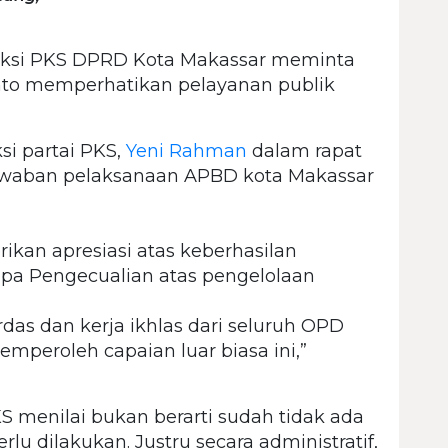
ksi PKS DPRD Kota Makassar meminta
to memperhatikan pelayanan publik
si partai PKS,
Yeni Rahman
dalam rapat
awaban pelaksanaan APBD kota Makassar
rikan apresiasi atas keberhasilan
a Pengecualian atas pengelolaan
erdas dan kerja ikhlas dari seluruh OPD
mperoleh capaian luar biasa ini,”
S menilai bukan berarti sudah tidak ada
u dilakukan. Justru secara administratif,