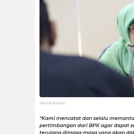
Yeni Rahman.
“Kami mencatat dan selalu memanta
pertimbangan dari BPK agar dapat se
terulang dimasa-masa yang akan da