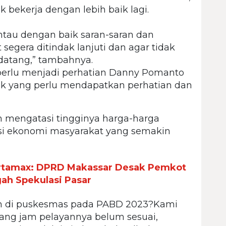
 bekerja dengan lebih baik lagi.
tau dengan baik saran-saran dan
segera ditindak lanjuti dan agar tidak
datang,” tambahnya.
 perlu menjadi perhatian Danny Pomanto
k yang perlu mendapatkan perhatian dan
m mengatasi tingginya harga-harga
si ekonomi masyarakat yang semakin
rtamax: DPRD Makassar Desak Pemkot
ah Spekulasi Pasar
an di puskesmas pada PABD 2023?Kami
g jam pelayannya belum sesuai,