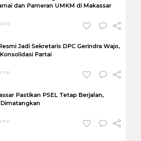
nai dan Pameran UMKM di Makassar
6 17:51
Resmi Jadi Sekretaris DPC Gerindra Wajo,
Konsolidasi Partai
 17:50
sar Pastikan PSEL Tetap Berjalan,
h Dimatangkan
 17:41