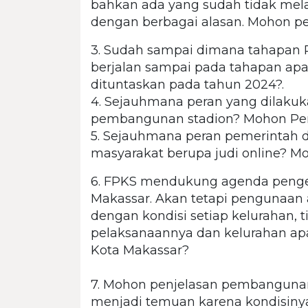
bahkan ada yang sudah tidak melay
dengan berbagai alasan. Mohon pe
3. Sudah sampai dimana tahapan 
berjalan sampai pada tahapan ap
dituntaskan pada tahun 2024?.
4. Sejauhmana peran yang dilak
pembangunan stadion? Mohon Pen
5. Sejauhmana peran pemerintah d
masyarakat berupa judi online? M
6. FPKS mendukung agenda pengen
Makassar. Akan tetapi pengunaan a
dengan kondisi setiap kelurahan, 
pelaksanaannya dan kelurahan apa 
Kota Makassar?
7. Mohon penjelasan pembangunan 
menjadi temuan karena kondisinya