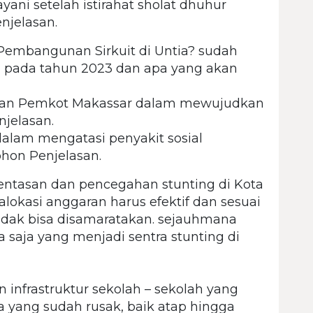
ani setelah istirahat sholat dhuhur
njelasan.
Pembangunan Sirkuit di Untia? sudah
a pada tahun 2023 dan apa yang akan
ukan Pemkot Makassar dalam mewujudkan
jelasan.
alam mengatasi penyakit sosial
ohon Penjelasan.
tasan dan pencegahan stunting di Kota
lokasi anggaran harus efektif dan sesuai
tidak bisa disamaratakan. sejauhmana
saja yang menjadi sentra stunting di
infrastruktur sekolah – sekolah yang
 yang sudah rusak, baik atap hingga