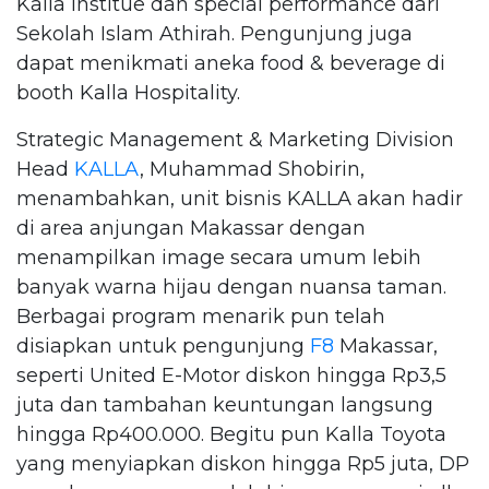
Kalla Institue dan special performance dari
Sekolah Islam Athirah. Pengunjung juga
dapat menikmati aneka food & beverage di
booth Kalla Hospitality.
Strategic Management & Marketing Division
Head
KALLA
, Muhammad Shobirin,
menambahkan, unit bisnis KALLA akan hadir
di area anjungan Makassar dengan
menampilkan image secara umum lebih
banyak warna hijau dengan nuansa taman.
Berbagai program menarik pun telah
disiapkan untuk pengunjung
F8
Makassar,
seperti United E-Motor diskon hingga Rp3,5
juta dan tambahan keuntungan langsung
hingga Rp400.000. Begitu pun Kalla Toyota
yang menyiapkan diskon hingga Rp5 juta, DP