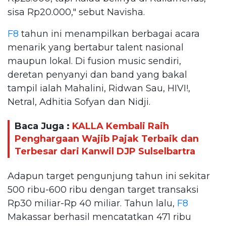
sisa Rp20.000," sebut Navisha.
F8
tahun ini menampilkan berbagai acara
menarik yang bertabur talent nasional
maupun lokal. Di fusion music sendiri,
deretan penyanyi dan band yang bakal
tampil ialah Mahalini, Ridwan Sau, HIVI!,
Netral, Adhitia Sofyan dan Nidji.
Baca Juga :
KALLA Kembali Raih
Penghargaan Wajib Pajak Terbaik dan
Terbesar dari Kanwil DJP Sulselbartra
Adapun target pengunjung tahun ini sekitar
500 ribu-600 ribu dengan target transaksi
Rp30 miliar-Rp 40 miliar. Tahun lalu,
F8
Makassar berhasil mencatatkan 471 ribu