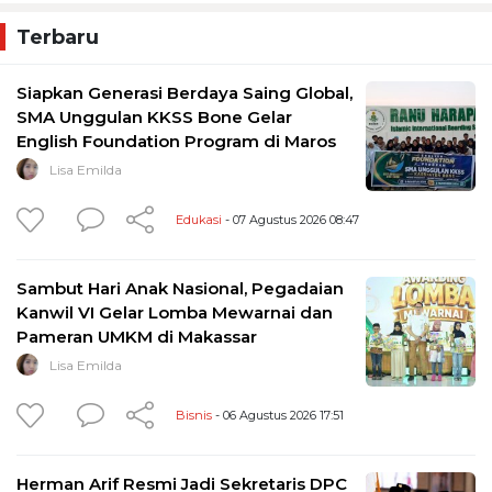
Terbaru
Siapkan Generasi Berdaya Saing Global,
SMA Unggulan KKSS Bone Gelar
English Foundation Program di Maros
Lisa Emilda
Edukasi
- 07 Agustus 2026 08:47
Sambut Hari Anak Nasional, Pegadaian
Kanwil VI Gelar Lomba Mewarnai dan
Pameran UMKM di Makassar
Lisa Emilda
Bisnis
- 06 Agustus 2026 17:51
Herman Arif Resmi Jadi Sekretaris DPC