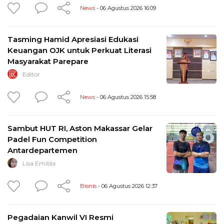
News
- 06 Agustus 2026 16:09
Tasming Hamid Apresiasi Edukasi
Keuangan OJK untuk Perkuat Literasi
Masyarakat Parepare
Editor
News
- 06 Agustus 2026 15:58
Sambut HUT RI, Aston Makassar Gelar
Padel Fun Competition
Antardepartemen
Lisa Emilda
Bisnis
- 06 Agustus 2026 12:37
Pegadaian Kanwil VI Resmi