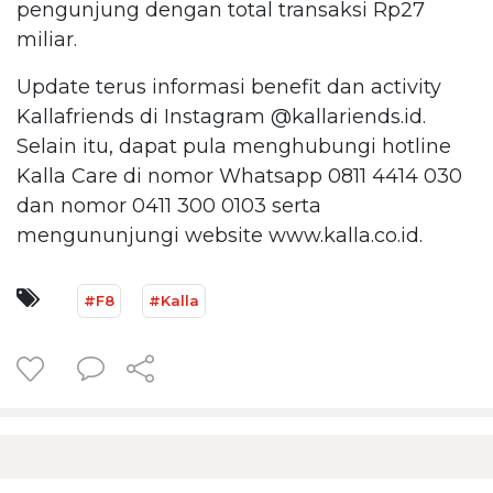
pengunjung dengan total transaksi Rp27
miliar.
Update terus informasi benefit dan activity
Kallafriends di Instagram @kallariends.id.
Selain itu, dapat pula menghubungi hotline
Kalla Care di nomor Whatsapp 0811 4414 030
dan nomor 0411 300 0103 serta
mengununjungi website www.kalla.co.id.
#F8
#Kalla