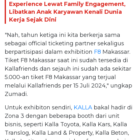
Experience Lewat Family Engagement,
Libatkan Anak Karyawan Kenali Dunia
Kerja Sejak Dini
"Nah, tahun ketiga ini kita berkerja sama
sebagai official ticketing partner sekaligus
berpartisipasi dalam exhibition
F8
Makassar.
Tiket F8 Makassar saat ini sudah tersedia di
Kallafriends dan sejauh ini sudah ada sekitar
5.000-an tiket F8 Makassar yang terjual
melalui Kallafriends per 15 Juli 2024," ungkap
Zumadi.
Untuk exhibiton sendiri,
KALLA
bakal hadir di
Zona 3 dengan beberapa booth dari unit
bisnis, seperti Kalla Toyota, Kalla Kars, Kalla
Translog, Kalla Land & Property, Kalla Beton,