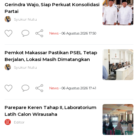
Gerindra Wajo, Siap Perkuat Konsolidasi
Partai
Syukur Nutu
News
- 06 Agustus 2026 17:50
Pemkot Makassar Pastikan PSEL Tetap
Berjalan, Lokasi Masih Dimatangkan
Syukur Nutu
News
- 06 Agustus 2026 17:41
Parepare Keren Tahap II, Laboratorium
Latih Calon Wirausaha
Editor