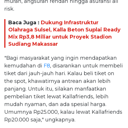
murah, angsuran rendah hingga asuransi all
risk.
Baca Juga :
Dukung Infrastruktur
Olahraga Sulsel, Kalla Beton Suplai Ready
Mix Rp3,8 Miliar untuk Proyek Stadion
Sudiang Makassar
"Bagi masyarakat yang ingin mendapatkan
kemudahan di
F8
, disarankan untuk membeli
tiket dari jauh-jauh hari. Kalau beli tiket on
the spot, khawatirnya antrean akan lebih
panjang. Untuk itu, silakan manfaatkan
pembelian tiket lewat Kallafriends, lebih
mudah nyaman, dan ada spesial harga.
Umumnya Rp25.000, kalau lewat Kallafriends
Rp20.000 saja," ungkapnya.