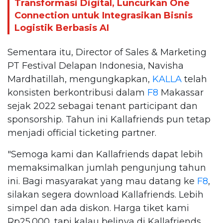
Transformasi Digital, Luncurkan One
Connection untuk Integrasikan Bisnis
Logistik Berbasis AI
Sementara itu, Director of Sales & Marketing
PT Festival Delapan Indonesia, Navisha
Mardhatillah, mengungkapkan,
KALLA
telah
konsisten berkontribusi dalam
F8
Makassar
sejak 2022 sebagai tenant participant dan
sponsorship. Tahun ini Kallafriends pun tetap
menjadi official ticketing partner.
"Semoga kami dan Kallafriends dapat lebih
memaksimalkan jumlah pengunjung tahun
ini. Bagi masyarakat yang mau datang ke
F8
,
silakan segera download Kallafriends. Lebih
simpel dan ada diskon. Harga tiket kami
Rp25.000, tapi kalau belinya di Kallafriends,