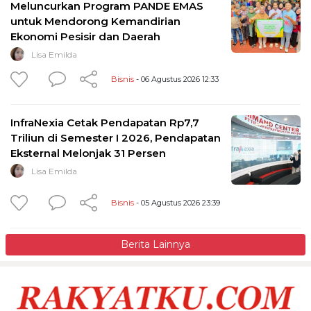
Meluncurkan Program PANDE EMAS
untuk Mendorong Kemandirian
Ekonomi Pesisir dan Daerah
Lisa Emilda
Bisnis
- 06 Agustus 2026 12:33
InfraNexia Cetak Pendapatan Rp7,7
Triliun di Semester I 2026, Pendapatan
Eksternal Melonjak 31 Persen
Lisa Emilda
Bisnis
- 05 Agustus 2026 23:39
Berita Lainnya