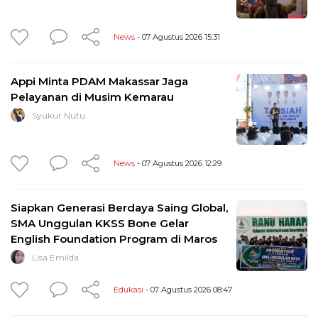
News
- 07 Agustus 2026 15:31
Appi Minta PDAM Makassar Jaga
Pelayanan di Musim Kemarau
Syukur Nutu
News
- 07 Agustus 2026 12:29
Siapkan Generasi Berdaya Saing Global,
SMA Unggulan KKSS Bone Gelar
English Foundation Program di Maros
Lisa Emilda
Edukasi
- 07 Agustus 2026 08:47