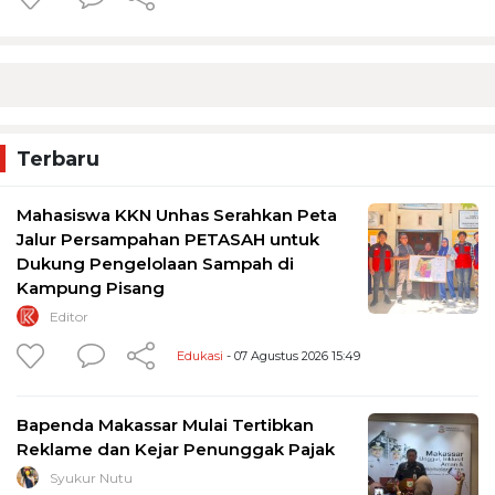
Terbaru
Mahasiswa KKN Unhas Serahkan Peta
Jalur Persampahan PETASAH untuk
Dukung Pengelolaan Sampah di
Kampung Pisang
Editor
Edukasi
- 07 Agustus 2026 15:49
Bapenda Makassar Mulai Tertibkan
Reklame dan Kejar Penunggak Pajak
Syukur Nutu