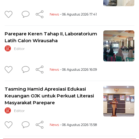
News
- 06 Agustus 2026 17:41
Parepare Keren Tahap II, Laboratorium
Latih Calon Wirausaha
Editor
News
- 06 Agustus 2026 16:09
Tasming Hamid Apresiasi Edukasi
Keuangan OJK untuk Perkuat Literasi
Masyarakat Parepare
Editor
News
- 06 Agustus 2026 15:58