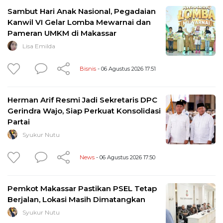
Sambut Hari Anak Nasional, Pegadaian
Kanwil VI Gelar Lomba Mewarnai dan
Pameran UMKM di Makassar
Lisa Emilda
Bisnis
- 06 Agustus 2026 17:51
Herman Arif Resmi Jadi Sekretaris DPC
Gerindra Wajo, Siap Perkuat Konsolidasi
Partai
Syukur Nutu
News
- 06 Agustus 2026 17:50
Pemkot Makassar Pastikan PSEL Tetap
Berjalan, Lokasi Masih Dimatangkan
Syukur Nutu