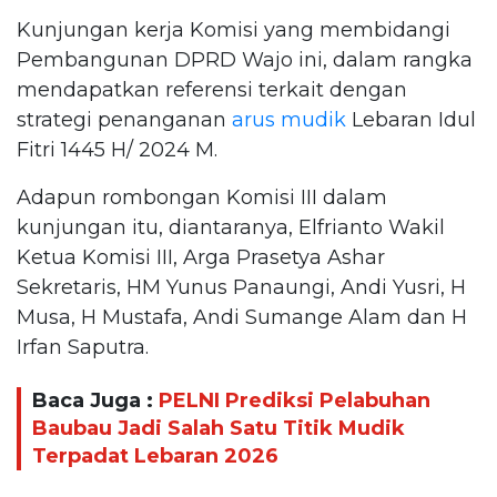
Kunjungan kerja Komisi yang membidangi
Pembangunan DPRD Wajo ini, dalam rangka
mendapatkan referensi terkait dengan
strategi penanganan
arus mudik
Lebaran Idul
Fitri 1445 H/ 2024 M.
Adapun rombongan Komisi III dalam
kunjungan itu, diantaranya, Elfrianto Wakil
Ketua Komisi III, Arga Prasetya Ashar
Sekretaris, HM Yunus Panaungi, Andi Yusri, H
Musa, H Mustafa, Andi Sumange Alam dan H
Irfan Saputra.
Baca Juga :
PELNI Prediksi Pelabuhan
Baubau Jadi Salah Satu Titik Mudik
Terpadat Lebaran 2026