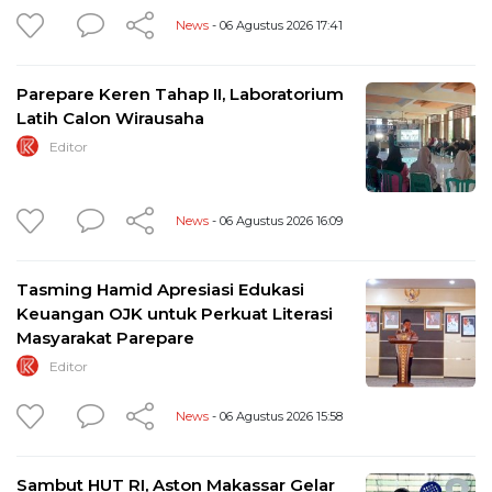
News
- 06 Agustus 2026 17:41
Parepare Keren Tahap II, Laboratorium
Latih Calon Wirausaha
Editor
News
- 06 Agustus 2026 16:09
Tasming Hamid Apresiasi Edukasi
Keuangan OJK untuk Perkuat Literasi
Masyarakat Parepare
Editor
News
- 06 Agustus 2026 15:58
Sambut HUT RI, Aston Makassar Gelar