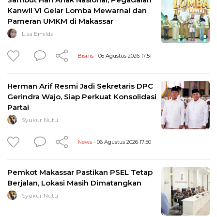
Kanwil VI Gelar Lomba Mewarnai dan
Pameran UMKM di Makassar
Lisa Emilda
Bisnis
- 06 Agustus 2026 17:51
Herman Arif Resmi Jadi Sekretaris DPC
Gerindra Wajo, Siap Perkuat Konsolidasi
Partai
Syukur Nutu
News
- 06 Agustus 2026 17:50
Pemkot Makassar Pastikan PSEL Tetap
Berjalan, Lokasi Masih Dimatangkan
Syukur Nutu