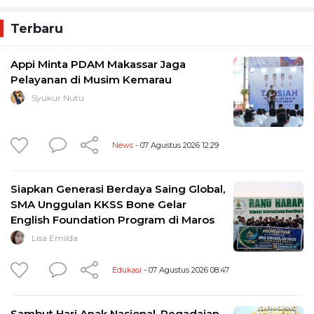
Terbaru
Appi Minta PDAM Makassar Jaga
Pelayanan di Musim Kemarau
Syukur Nutu
News
- 07 Agustus 2026 12:29
Siapkan Generasi Berdaya Saing Global,
SMA Unggulan KKSS Bone Gelar
English Foundation Program di Maros
Lisa Emilda
Edukasi
- 07 Agustus 2026 08:47
Sambut Hari Anak Nasional, Pegadaian