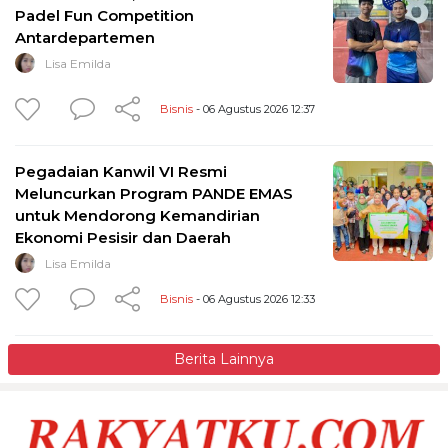
Padel Fun Competition
Antardepartemen
Lisa Emilda
Bisnis
- 06 Agustus 2026 12:37
Pegadaian Kanwil VI Resmi
Meluncurkan Program PANDE EMAS
untuk Mendorong Kemandirian
Ekonomi Pesisir dan Daerah
Lisa Emilda
Bisnis
- 06 Agustus 2026 12:33
Berita Lainnya