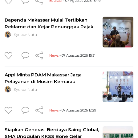
Edukasi
- 07 Agustus 2026 15:49
Bapenda Makassar Mulai Tertibkan
Reklame dan Kejar Penunggak Pajak
Syukur Nutu
News
- 07 Agustus 2026 15:31
Appi Minta PDAM Makassar Jaga
Pelayanan di Musim Kemarau
Syukur Nutu
News
- 07 Agustus 2026 12:29
Siapkan Generasi Berdaya Saing Global,
SMA Unggulan KKSS Bone Gelar