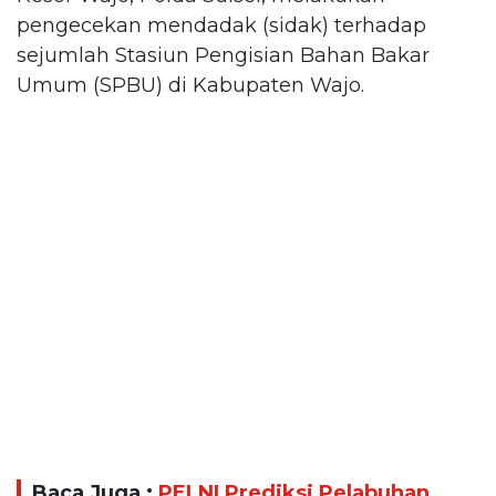
pengecekan mendadak (sidak) terhadap
sejumlah Stasiun Pengisian Bahan Bakar
Umum (SPBU) di Kabupaten Wajo.
Baca Juga :
PELNI Prediksi Pelabuhan