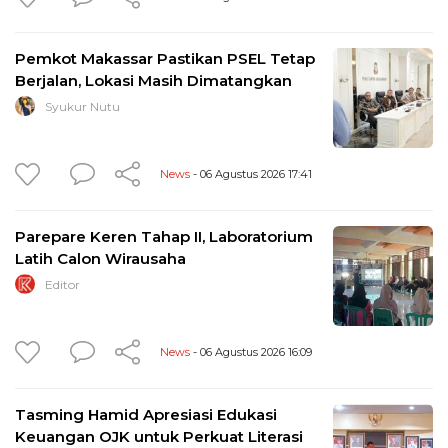
Pemkot Makassar Pastikan PSEL Tetap
Berjalan, Lokasi Masih Dimatangkan
Syukur Nutu
News
- 06 Agustus 2026 17:41
Parepare Keren Tahap II, Laboratorium
Latih Calon Wirausaha
Editor
News
- 06 Agustus 2026 16:09
Tasming Hamid Apresiasi Edukasi
Keuangan OJK untuk Perkuat Literasi