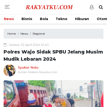
News
Bisnis
Bola
Tekno
Hiburan
Otom
Home
News
Regional
Selasa, 02 April 2024 10:40
Polres Wajo Sidak SPBU Jelang Musim
Mudik Lebaran 2024
Syukur Nutu
Konten Redaksi Rakyatku.Com