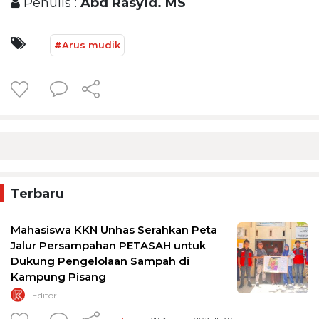
Penulis :
Abd Rasyid. MS
#Arus mudik
Terbaru
Mahasiswa KKN Unhas Serahkan Peta
Jalur Persampahan PETASAH untuk
Dukung Pengelolaan Sampah di
Kampung Pisang
Editor