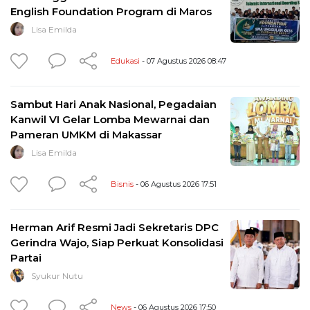
English Foundation Program di Maros
Lisa Emilda
Edukasi
- 07 Agustus 2026 08:47
Sambut Hari Anak Nasional, Pegadaian
Kanwil VI Gelar Lomba Mewarnai dan
Pameran UMKM di Makassar
Lisa Emilda
Bisnis
- 06 Agustus 2026 17:51
Herman Arif Resmi Jadi Sekretaris DPC
Gerindra Wajo, Siap Perkuat Konsolidasi
Partai
Syukur Nutu
News
- 06 Agustus 2026 17:50