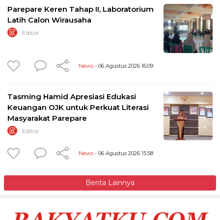
Parepare Keren Tahap II, Laboratorium
Latih Calon Wirausaha
Editor
News
- 06 Agustus 2026 16:09
Tasming Hamid Apresiasi Edukasi
Keuangan OJK untuk Perkuat Literasi
Masyarakat Parepare
Editor
News
- 06 Agustus 2026 15:58
Berita Lainnya