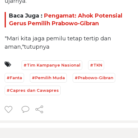
ujarnya.
Baca Juga :
Pengamat: Ahok Potensial
Gerus Pemilih Prabowo-Gibran
"Mari kita jaga pemilu tetap tertip dan
aman,"tutupnya
#Tim Kampanye Nasional
#TKN
#Fanta
#Pemilih Muda
#Prabowo-Gibran
#Capres dan Cawapres