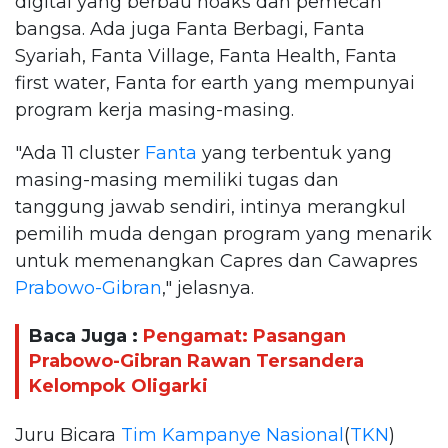
digital yang berbau hoaks dan pemecah
bangsa. Ada juga Fanta Berbagi, Fanta
Syariah, Fanta Village, Fanta Health, Fanta
first water, Fanta for earth yang mempunyai
program kerja masing-masing.
"Ada 11 cluster
Fanta
yang terbentuk yang
masing-masing memiliki tugas dan
tanggung jawab sendiri, intinya merangkul
pemilih muda dengan program yang menarik
untuk memenangkan Capres dan Cawapres
Prabowo-Gibran
," jelasnya.
Baca Juga :
Pengamat: Pasangan
Prabowo-Gibran Rawan Tersandera
Kelompok Oligarki
Juru Bicara
Tim Kampanye Nasional
(
TKN
)