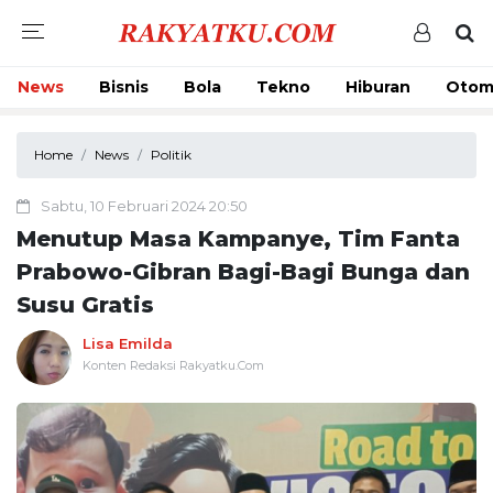
News
Bisnis
Bola
Tekno
Hiburan
Otom
Home
News
Politik
Sabtu, 10 Februari 2024 20:50
Menutup Masa Kampanye, Tim Fanta
Prabowo-Gibran Bagi-Bagi Bunga dan
Susu Gratis
Lisa Emilda
Konten Redaksi Rakyatku.Com