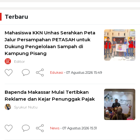
Terbaru
Mahasiswa KKN Unhas Serahkan Peta
Jalur Persampahan PETASAH untuk
Dukung Pengelolaan Sampah di
Kampung Pisang
Editor
Edukasi
- 07 Agustus 2026 15:49
Bapenda Makassar Mulai Tertibkan
Reklame dan Kejar Penunggak Pajak
Syukur Nutu
News
- 07 Agustus 2026 15:31