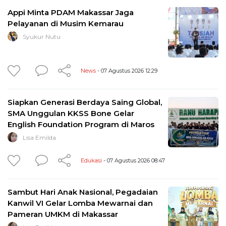
Appi Minta PDAM Makassar Jaga
Pelayanan di Musim Kemarau
Syukur Nutu
News
- 07 Agustus 2026 12:29
Siapkan Generasi Berdaya Saing Global,
SMA Unggulan KKSS Bone Gelar
English Foundation Program di Maros
Lisa Emilda
Edukasi
- 07 Agustus 2026 08:47
Sambut Hari Anak Nasional, Pegadaian
Kanwil VI Gelar Lomba Mewarnai dan
Pameran UMKM di Makassar