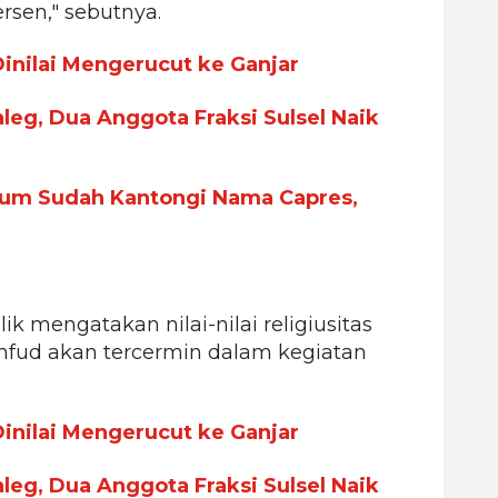
rsen," sebutnya.
nilai Mengerucut ke Ganjar
leg, Dua Anggota Fraksi Sulsel Naik
mum Sudah Kantongi Nama Capres,
k mengatakan nilai-nilai religiusitas
hfud akan tercermin dalam kegiatan
nilai Mengerucut ke Ganjar
leg, Dua Anggota Fraksi Sulsel Naik