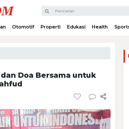
ran
Otomotif
Properti
Edukasi
Health
Sport
ir dan Doa Bersama untuk
ahfud