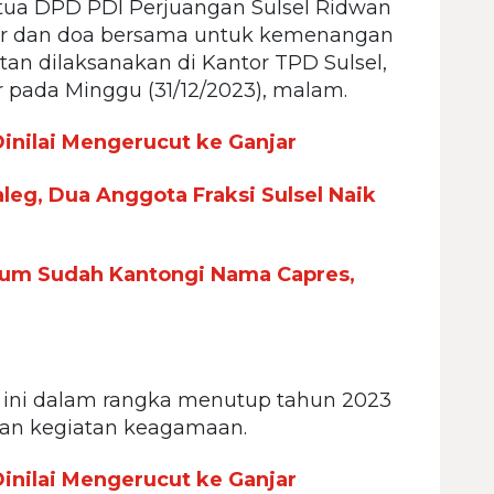
tua DPD PDI Perjuangan Sulsel Ridwan
ikir dan doa bersama untuk kemenangan
an dilaksanakan di Kantor TPD Sulsel,
 pada Minggu (31/12/2023), malam.
nilai Mengerucut ke Ganjar
leg, Dua Anggota Fraksi Sulsel Naik
mum Sudah Kantongi Nama Capres,
 ini dalam rangka menutup tahun 2023
an kegiatan keagamaan.
nilai Mengerucut ke Ganjar