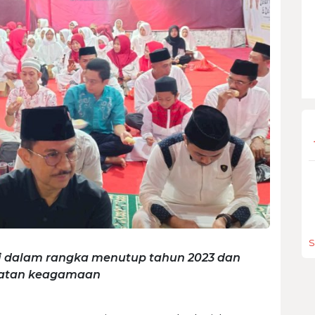
S
ni dalam rangka menutup tahun 2023 dan
iatan keagamaan