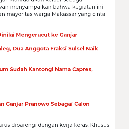
dwan menyampaikan bahwa kegiatan ini
 dan mayoritas warga Makassar yang cinta
nilai Mengerucut ke Ganjar
leg, Dua Anggota Fraksi Sulsel Naik
mum Sudah Kantongi Nama Capres,
 Ganjar Pranowo Sebagai Calon
arus dibarengi dengan kerja keras. Khusus