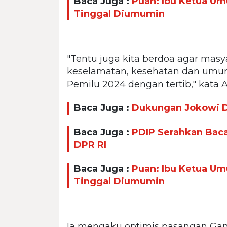
Baca Juga :
Puan: Ibu Ketua U
Tinggal Diumumin
"Tentu juga kita berdoa agar masy
keselamatan, kesehatan dan umur 
Pemilu 2024 dengan tertib," kata 
Baca Juga :
Dukungan Jokowi Di
Baca Juga :
PDIP Serahkan Baca
DPR RI
Baca Juga :
Puan: Ibu Ketua U
Tinggal Diumumin
Ia mengaku optimis pasangan Gan