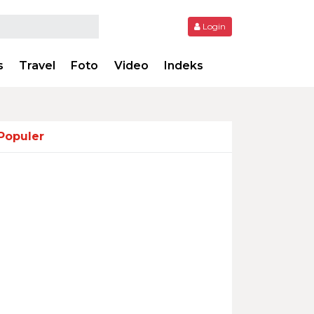
Login
s
Travel
Foto
Video
Indeks
Populer