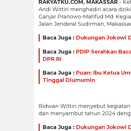
RAKYATKU.COM, MAKASSAR
- Ke
Andi Wittiri menghadiri acara dz
Ganjar Pranowo-Mahfud Md. Kegiat
Jalan Jenderal Sudirman, Makassar
Baca Juga :
Dukungan Jokowi Di
Baca Juga :
PDIP Serahkan Baca
DPR RI
Baca Juga :
Puan: Ibu Ketua U
Tinggal Diumumin
Ridwan Wittiri menyebut kegiatan
dan menyambut tahun 2024 deng
Baca Juga :
Dukungan Jokowi Di