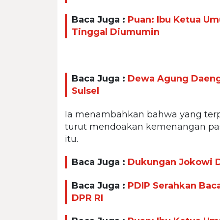
Baca Juga :
Puan: Ibu Ketua U
Tinggal Diumumin
Baca Juga :
Dewa Agung Daeng 
Sulsel
Ia menambahkan bahwa yang terpe
turut mendoakan kemenangan pas
itu.
Baca Juga :
Dukungan Jokowi Di
Baca Juga :
PDIP Serahkan Baca
DPR RI