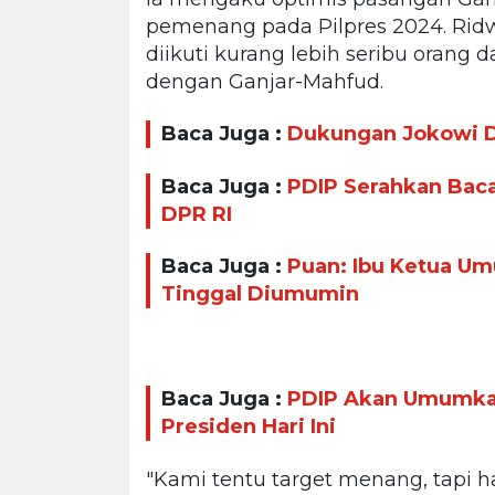
pemenang pada Pilpres 2024. Ri
diikuti kurang lebih seribu orang
dengan Ganjar-Mahfud.
Baca Juga :
Dukungan Jokowi Di
Baca Juga :
PDIP Serahkan Baca
DPR RI
Baca Juga :
Puan: Ibu Ketua U
Tinggal Diumumin
Baca Juga :
PDIP Akan Umumkan
Presiden Hari Ini
"Kami tentu target menang, tapi h