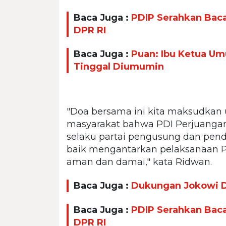
Baca Juga :
PDIP Serahkan Baca
DPR RI
Baca Juga :
Puan: Ibu Ketua U
Tinggal Diumumin
"Doa bersama ini kita maksudka
masyarakat bahwa PDI Perjuangan
selaku partai pengusung dan pen
baik mengantarkan pelaksanaan Pilp
aman dan damai," kata Ridwan.
Baca Juga :
Dukungan Jokowi Di
Baca Juga :
PDIP Serahkan Baca
DPR RI