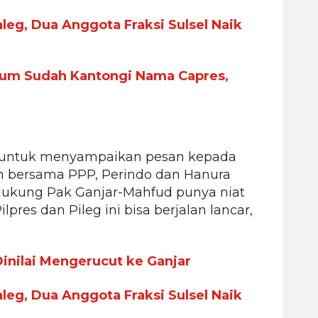
leg, Dua Anggota Fraksi Sulsel Naik
mum Sudah Kantongi Nama Capres,
n untuk menyampaikan pesan kepada
 bersama PPP, Perindo dan Hanura
dukung Pak Ganjar-Mahfud punya niat
res dan Pileg ini bisa berjalan lancar,
nilai Mengerucut ke Ganjar
leg, Dua Anggota Fraksi Sulsel Naik