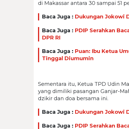
di Makassar antara 30 sampai 51 pe
Baca Juga :
Dukungan Jokowi Di
Baca Juga :
PDIP Serahkan Baca
DPR RI
Baca Juga :
Puan: Ibu Ketua U
Tinggal Diumumin
Sementara itu, Ketua TPD Udin Mali
yang dimiliki pasangan Ganjar-Ma
dzikir dan doa bersama ini.
Baca Juga :
Dukungan Jokowi Di
Baca Juga :
PDIP Serahkan Baca