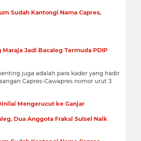
mum Sudah Kantongi Nama Capres,
Maraja Jadi Bacaleg Termuda PDIP
nting juga adalah para kader yang hadir
angan Capres-Cawapres nomor urut 3
nilai Mengerucut ke Ganjar
leg, Dua Anggota Fraksi Sulsel Naik