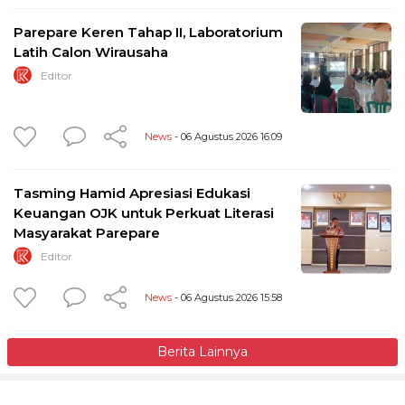
Parepare Keren Tahap II, Laboratorium
Latih Calon Wirausaha
Editor
News
- 06 Agustus 2026 16:09
Tasming Hamid Apresiasi Edukasi
Keuangan OJK untuk Perkuat Literasi
Masyarakat Parepare
Editor
News
- 06 Agustus 2026 15:58
Berita Lainnya