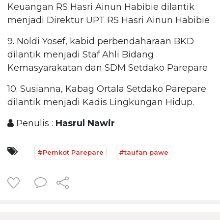
Keuangan RS Hasri Ainun Habibie dilantik
menjadi Direktur UPT RS Hasri Ainun Habibie
9. Noldi Yosef, kabid perbendaharaan BKD
dilantik menjadi Staf Ahli Bidang
Kemasyarakatan dan SDM Setdako Parepare
10. Susianna, Kabag Ortala Setdako Parepare
dilantik menjadi Kadis Lingkungan Hidup.
Penulis :
Hasrul Nawir
#Pemkot Parepare
#taufan pawe