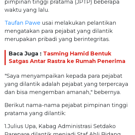
pimpinan tinggi pratama (JPTP) beberapa
waktu yang lalu.
Taufan Pawe
usai melakukan pelantikan
mengatakan para pejabat yang dilantik
merupakan pribadi yang berintegritas.
Baca Juga :
Tasming Hamid Bentuk
Satgas Antar Rastra ke Rumah Penerima
"Saya menyampaikan kepada para pejabat
yang dilantik adalah pejabat yang terpercaya
dan bisa mengemban amanah," bebernya.
Berikut nama-nama pejabat pimpinan tinggi
pratama yang dilantik:
1.Julius Upa, Kabag Administrasi Setdako
Parepare dilantik menjadi Staf Ahli Bidang