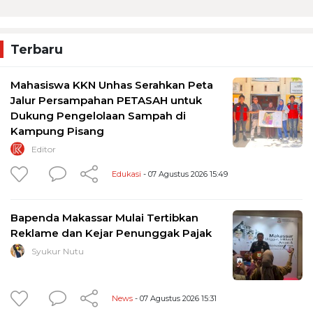
Terbaru
Mahasiswa KKN Unhas Serahkan Peta
Jalur Persampahan PETASAH untuk
Dukung Pengelolaan Sampah di
Kampung Pisang
Editor
Edukasi
- 07 Agustus 2026 15:49
Bapenda Makassar Mulai Tertibkan
Reklame dan Kejar Penunggak Pajak
Syukur Nutu
News
- 07 Agustus 2026 15:31