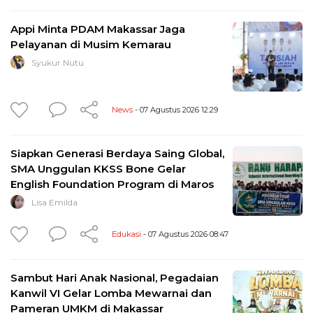
Appi Minta PDAM Makassar Jaga
Pelayanan di Musim Kemarau
Syukur Nutu
News
- 07 Agustus 2026 12:29
Siapkan Generasi Berdaya Saing Global,
SMA Unggulan KKSS Bone Gelar
English Foundation Program di Maros
Lisa Emilda
Edukasi
- 07 Agustus 2026 08:47
Sambut Hari Anak Nasional, Pegadaian
Kanwil VI Gelar Lomba Mewarnai dan
Pameran UMKM di Makassar