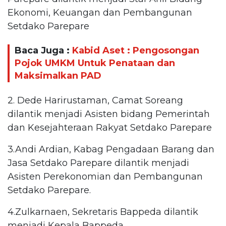
Ekonomi, Keuangan dan Pembangunan
Setdako Parepare
Baca Juga :
Kabid Aset : Pengosongan
Pojok UMKM Untuk Penataan dan
Maksimalkan PAD
2. Dede Harirustaman, Camat Soreang
dilantik menjadi Asisten bidang Pemerintah
dan Kesejahteraan Rakyat Setdako Parepare
3.Andi Ardian, Kabag Pengadaan Barang dan
Jasa Setdako Parepare dilantik menjadi
Asisten Perekonomian dan Pembangunan
Setdako Parepare.
4.Zulkarnaen, Sekretaris Bappeda dilantik
menjadi Kepala Bappeda