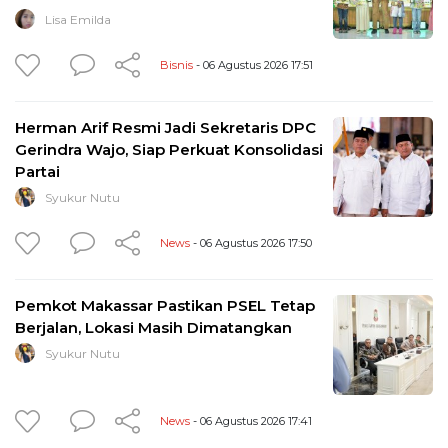
Lisa Emilda
Bisnis
- 06 Agustus 2026 17:51
Herman Arif Resmi Jadi Sekretaris DPC
Gerindra Wajo, Siap Perkuat Konsolidasi
Partai
Syukur Nutu
News
- 06 Agustus 2026 17:50
Pemkot Makassar Pastikan PSEL Tetap
Berjalan, Lokasi Masih Dimatangkan
Syukur Nutu
News
- 06 Agustus 2026 17:41