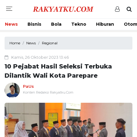
News
Bisnis
Bola
Tekno
Hiburan
Otom
Home
News
Regional
Kamis, 26 Oktober 2023 13:46
10 Pejabat Hasil Seleksi Terbuka
Dilantik Wali Kota Parepare
PaUs
Konten Redaksi Rakyatku.Com