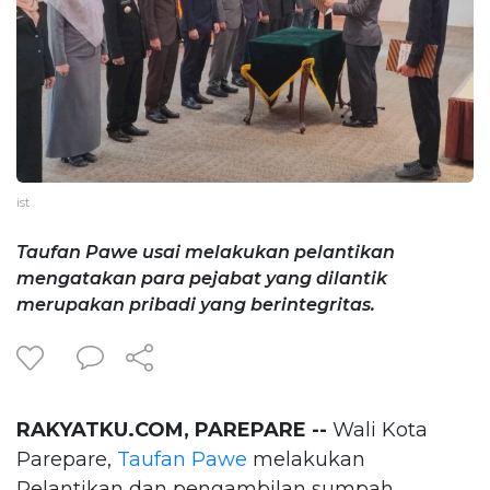
ist
Taufan Pawe usai melakukan pelantikan
mengatakan para pejabat yang dilantik
merupakan pribadi yang berintegritas.
RAKYATKU.COM, PAREPARE --
Wali Kota
Parepare,
Taufan Pawe
melakukan
Pelantikan dan pengambilan sumpah