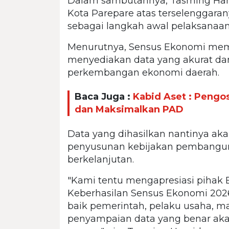
Dalam sambutannya, Tasming Ham
Kota Parepare atas terselenggara
sebagai langkah awal pelaksanaan
Menurutnya, Sensus Ekonomi memil
menyediakan data yang akurat dan 
perkembangan ekonomi daerah.
Baca Juga :
Kabid Aset : Peng
dan Maksimalkan PAD
Data yang dihasilkan nantinya ak
penyusunan kebijakan pembangunan
berkelanjutan.
"Kami tentu mengapresiasi pihak B
Keberhasilan Sensus Ekonomi 202
baik pemerintah, pelaku usaha, ma
penyampaian data yang benar aka