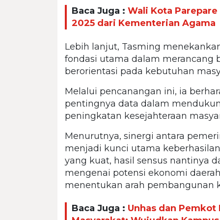
Baca Juga :
Wali Kota Parepar
2025 dari Kementerian Agama
Lebih lanjut, Tasming menekanka
fondasi utama dalam merancang 
berorientasi pada kebutuhan masy
Melalui pencanangan ini, ia berh
pentingnya data dalam mendukun
peningkatan kesejahteraan masyar
Menurutnya, sinergi antara pemeri
menjadi kunci utama keberhasilan
yang kuat, hasil sensus nantinya
mengenai potensi ekonomi daerah
menentukan arah pembangunan k
Baca Juga :
Unhas dan Pemkot 