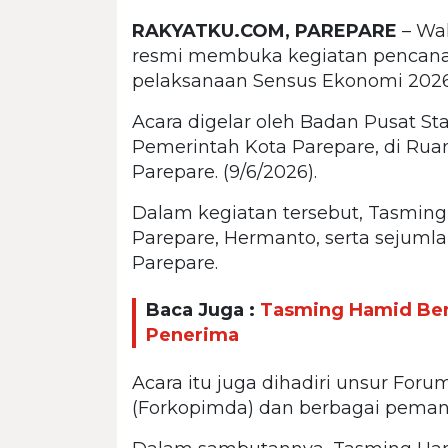
RAKYATKU.COM, PAREPARE
– Wal
resmi membuka kegiatan pencan
pelaksanaan Sensus Ekonomi 2026
Acara digelar oleh Badan Pusat St
Pemerintah Kota Parepare, di Ruan
Parepare. (9/6/2026).
Dalam kegiatan tersebut, Tasming
Parepare, Hermanto, serta sejuml
Parepare.
Baca Juga :
Tasming Hamid Ben
Penerima
Acara itu juga dihadiri unsur For
(Forkopimda) dan berbagai peman