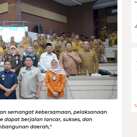
S
i dan semangat kebersamaan, pelaksanaan
 dapat berjalan lancar, sukses, dan
mbangunan daerah,"