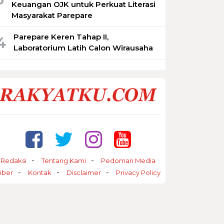
Keuangan OJK untuk Perkuat Literasi
Masyarakat Parepare
Parepare Keren Tahap II,
4
Laboratorium Latih Calon Wirausaha
Redaksi
Tentang Kami
Pedoman Media
iber
Kontak
Disclaimer
Privacy Policy