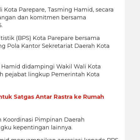
i Kota Parepare, Tasming Hamid, secara
angan dan komitmen bersama
.
atistik (BPS) Kota Parepare bersama
g Pola Kantor Sekretariat Daerah Kota
 Hamid didampingi Wakil Wali Kota
ah pejabat lingkup Pemerintah Kota
tuk Satgas Antar Rastra ke Rumah
um Koordinasi Pimpinan Daerah
gku kepentingan lainnya.