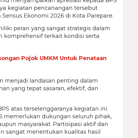
id menyampaikan apresiasi kepada BPS
nya kegiatan pencanangan tersebut
 Sensus Ekonomi 2026 di Kota Parepare.
iki peran yang sangat strategis dalam
komprehensif terkait kondisi serta
osongan Pojok UMKM Untuk Penataan
an menjadi landasan penting dalam
 yang tepat sasaran, efektif, dan
PS atas terselenggaranya kegiatan ini.
6 memerlukan dukungan seluruh pihak,
upun masyarakat. Partisipasi aktif dan
n sangat menentukan kualitas hasil