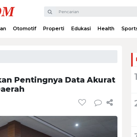
ran
Otomotif
Properti
Edukasi
Health
Sport
an Pentingnya Data Akurat
aerah