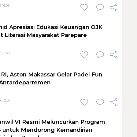
 16:09
id Apresiasi Edukasi Keuangan OJK
t Literasi Masyarakat Parepare
 15:58
I, Aston Makassar Gelar Padel Fun
 Antardepartemen
6 12:37
anwil VI Resmi Meluncurkan Program
untuk Mendorong Kemandirian