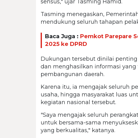
sensus," ujar Tasming Hamid.
Tasming menegaskan, Pemerintah
mendukung seluruh tahapan pela
Baca Juga :
Pemkot Parepare S
2025 ke DPRD
Dukungan tersebut dinilai penting
dan menghasilkan informasi yang 
pembangunan daerah.
Karena itu, ia mengajak seluruh pe
usaha, hingga masyarakat luas un
kegiatan nasional tersebut.
"Saya mengajak seluruh perangkat 
untuk bersama-sama menyukseskan
yang berkualitas," katanya.