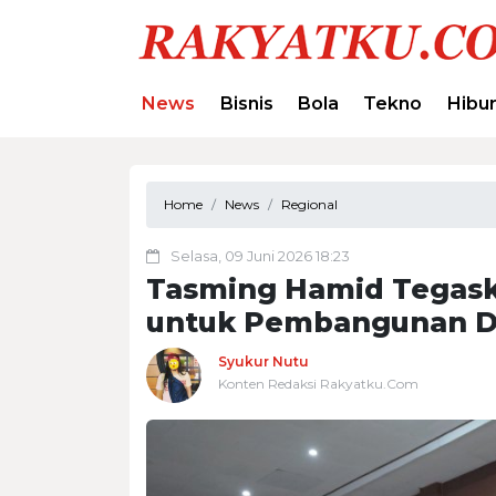
News
Bisnis
Bola
Tekno
Hibu
Home
News
Regional
Selasa, 09 Juni 2026 18:23
Tasming Hamid Tegask
untuk Pembangunan D
Syukur Nutu
Konten Redaksi Rakyatku.Com