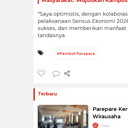
Masyarakat: Wujudkan Kampu
"Saya optimistis, dengan kolabor
pelaksanaan Sensus Ekonomi 2026 
sukses, dan memberikan manfaat 
tandasnya.
#Pemkot Parepare
Terbaru
Parepare Ker
Wirausaha
Editor