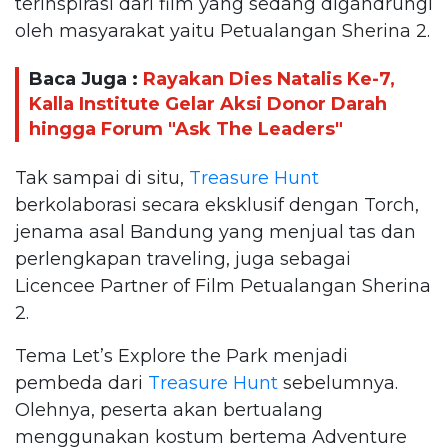
terinspirasi dari film yang sedang digandrungi
oleh masyarakat yaitu Petualangan Sherina 2.
Baca Juga :
Rayakan Dies Natalis Ke-7,
Kalla Institute Gelar Aksi Donor Darah
hingga Forum "Ask The Leaders"
Tak sampai di situ,
Treasure Hunt
berkolaborasi secara eksklusif dengan Torch,
jenama asal Bandung yang menjual tas dan
perlengkapan traveling, juga sebagai
Licencee Partner of Film Petualangan Sherina
2.
Tema Let’s Explore the Park menjadi
pembeda dari
Treasure Hunt
sebelumnya.
Olehnya, peserta akan bertualang
menggunakan kostum bertema Adventure