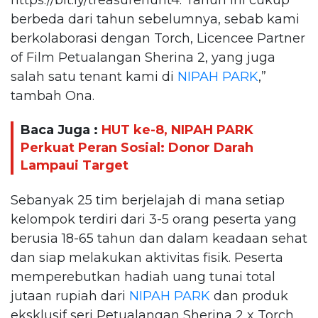
berbeda dari tahun sebelumnya, sebab kami
berkolaborasi dengan Torch, Licencee Partner
of Film Petualangan Sherina 2, yang juga
salah satu tenant kami di
NIPAH PARK
,”
tambah Ona.
Baca Juga :
HUT ke-8, NIPAH PARK
Perkuat Peran Sosial: Donor Darah
Lampaui Target
Sebanyak 25 tim berjelajah di mana setiap
kelompok terdiri dari 3-5 orang peserta yang
berusia 18-65 tahun dan dalam keadaan sehat
dan siap melakukan aktivitas fisik. Peserta
memperebutkan hadiah uang tunai total
jutaan rupiah dari
NIPAH PARK
dan produk
eksklusif seri Petualangan Sherina 2 x Torch