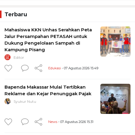
Terbaru
Mahasiswa KKN Unhas Serahkan Peta
Jalur Persampahan PETASAH untuk
Dukung Pengelolaan Sampah di
Kampung Pisang
Editor
Edukasi
- 07 Agustus 2026 15:49
Bapenda Makassar Mulai Tertibkan
Reklame dan Kejar Penunggak Pajak
Syukur Nutu
News
- 07 Agustus 2026 15:31