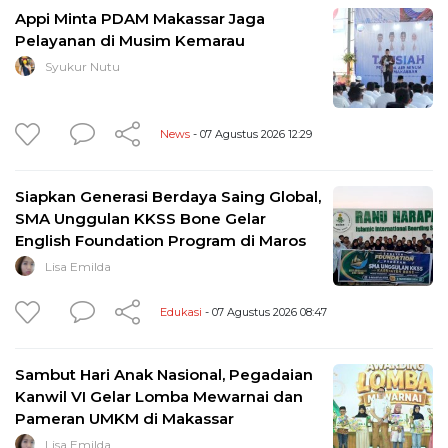
Appi Minta PDAM Makassar Jaga
Pelayanan di Musim Kemarau
Syukur Nutu
News
- 07 Agustus 2026 12:29
Siapkan Generasi Berdaya Saing Global,
SMA Unggulan KKSS Bone Gelar
English Foundation Program di Maros
Lisa Emilda
Edukasi
- 07 Agustus 2026 08:47
Sambut Hari Anak Nasional, Pegadaian
Kanwil VI Gelar Lomba Mewarnai dan
Pameran UMKM di Makassar
Lisa Emilda