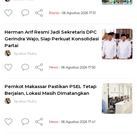
Bisnis
- 06 Agustus 2026 17:51
Herman Arif Resmi Jadi Sekretaris DPC
Gerindra Wajo, Siap Perkuat Konsolidasi
Partai
Syukur Nutu
News
- 06 Agustus 2026 17:50
Pemkot Makassar Pastikan PSEL Tetap
Berjalan, Lokasi Masih Dimatangkan
Syukur Nutu
News
- 06 Agustus 2026 17:41