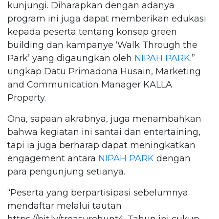
kunjungi. Diharapkan dengan adanya
program ini juga dapat memberikan edukasi
kepada peserta tentang konsep green
building dan kampanye ‘Walk Through the
Park’ yang digaungkan oleh
NIPAH PARK
.”
ungkap Datu Primadona Husain, Marketing
and Communication Manager KALLA
Property.
Ona, sapaan akrabnya, juga menambahkan
bahwa kegiatan ini santai dan entertaining,
tapi ia juga berharap dapat meningkatkan
engagement antara
NIPAH PARK
dengan
para pengunjung setianya.
“Peserta yang berpartisipasi sebelumnya
mendaftar melalui tautan
https://bit.ly/treasurehunt4. Tahun ini cukup