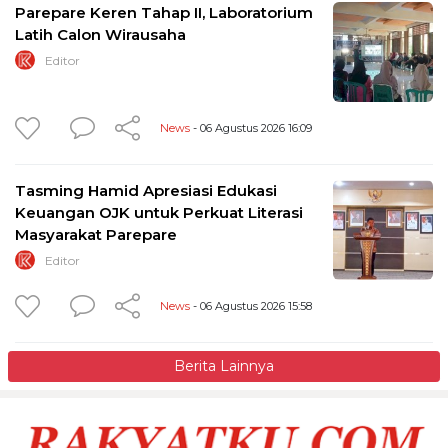
Parepare Keren Tahap II, Laboratorium
Latih Calon Wirausaha
Editor
News
- 06 Agustus 2026 16:09
Tasming Hamid Apresiasi Edukasi
Keuangan OJK untuk Perkuat Literasi
Masyarakat Parepare
Editor
News
- 06 Agustus 2026 15:58
Berita Lainnya