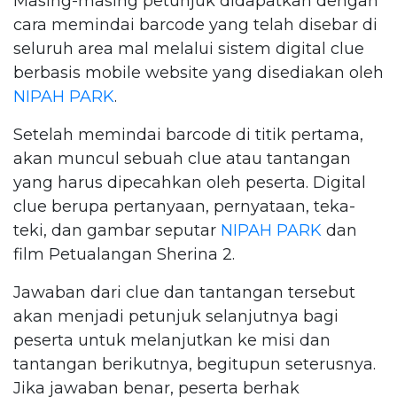
Masing-masing petunjuk didapatkan dengan
cara memindai barcode yang telah disebar di
seluruh area mal melalui sistem digital clue
berbasis mobile website yang disediakan oleh
NIPAH PARK
.
Setelah memindai barcode di titik pertama,
akan muncul sebuah clue atau tantangan
yang harus dipecahkan oleh peserta. Digital
clue berupa pertanyaan, pernyataan, teka-
teki, dan gambar seputar
NIPAH PARK
dan
film Petualangan Sherina 2.
Jawaban dari clue dan tantangan tersebut
akan menjadi petunjuk selanjutnya bagi
peserta untuk melanjutkan ke misi dan
tantangan berikutnya, begitupun seterusnya.
Jika jawaban benar, peserta berhak