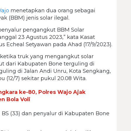
Wajo
menetapkan dua orang sebagai
 (BBM) jenis solar ilegal.
 penyalur pengangkut BBM Solar
anggal 23 Agustus 2023,” kata Kasat
 Echeal Setyawan pada Ahad (17/9/2023).
 ketika truk yang mengangkut solar
t dari Kabupaten Bone terguling di
rguling di Jalan Andi Unru, Kota Sengkang,
12/7) sekitar pukul 20.08 Wita.
gkara ke-80, Polres Wajo Ajak
 Bola Voli
l BS (33) dan penyalur di Kabupaten Bone