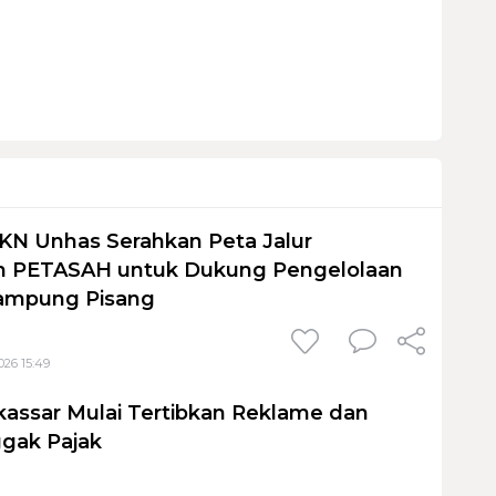
KN Unhas Serahkan Peta Jalur
 PETASAH untuk Dukung Pengelolaan
ampung Pisang
026 15:49
assar Mulai Tertibkan Reklame dan
gak Pajak