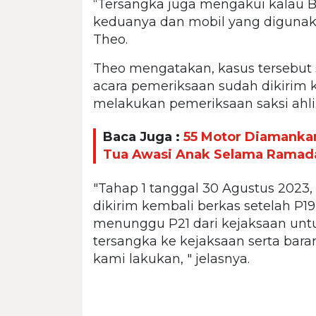
“Tersangka juga mengakui kalau 
keduanya dan mobil yang digunak
Theo.
Theo mengatakan, kasus tersebut 
acara pemeriksaan sudah dikirim 
melakukan pemeriksaan saksi ahli
Baca Juga :
55 Motor Diamankan
Tua Awasi Anak Selama Ramad
"Tahap 1 tanggal 30 Agustus 2023,
dikirim kembali berkas setelah P1
menunggu P21 dari kejaksaan u
tersangka ke kejaksaan serta bara
kami lakukan, " jelasnya.