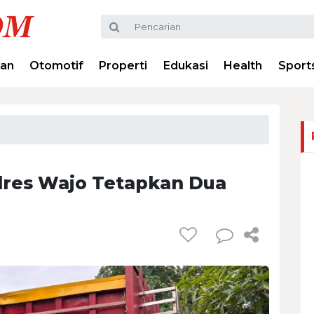
ran
Otomotif
Properti
Edukasi
Health
Sport
lres Wajo Tetapkan Dua