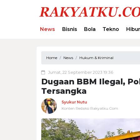
News
Bisnis
Bola
Tekno
Hibu
Home
News
Hukum & Kriminal
Jumat, 22 September 2023 19:36
Dugaan BBM Ilegal, Po
Tersangka
Syukur Nutu
Konten Redaksi Rakyatku.Com