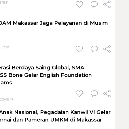
 15:31
PDAM Makassar Jaga Pelayanan di Musim
 12:29
rasi Berdaya Saing Global, SMA
S Bone Gelar English Foundation
Maros
026 08:47
Anak Nasional, Pegadaian Kanwil VI Gelar
nai dan Pameran UMKM di Makassar