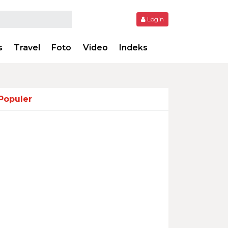
Login
s
Travel
Foto
Video
Indeks
Populer