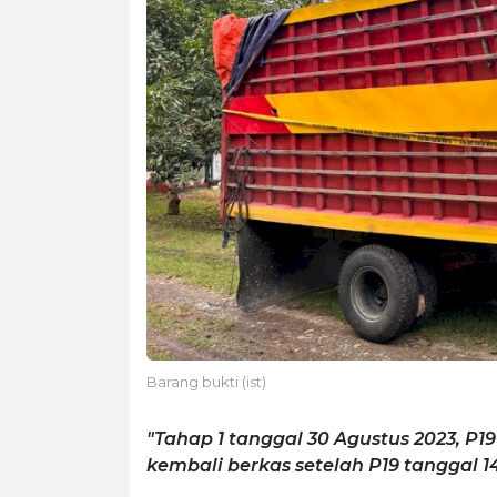
Barang bukti (ist)
"Tahap 1 tanggal 30 Agustus 2023, P1
kembali berkas setelah P19 tanggal 1