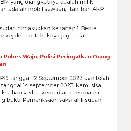
BBM yang diangkutnya adalah milik
an adalah mobil sewaan,” tambah AKP
sudah dimasukkan ke tahap 1. Berita
ke kejaksaan.
Pihaknya juga telah
.
 Polres Wajo, Polisi Peringatkan Orang
an
 P19 tanggal 12 September 2023 dan telah
9 tanggal 14 september 2023. Kami sisa
ntuk tahap kedua kemudian membawa
ng bukti. Pemeriksaan saksi ahli sudah