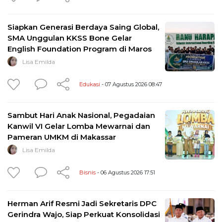
Siapkan Generasi Berdaya Saing Global,
SMA Unggulan KKSS Bone Gelar
English Foundation Program di Maros
Lisa Emilda
Edukasi
- 07 Agustus 2026 08:47
Sambut Hari Anak Nasional, Pegadaian
Kanwil VI Gelar Lomba Mewarnai dan
Pameran UMKM di Makassar
Lisa Emilda
Bisnis
- 06 Agustus 2026 17:51
Herman Arif Resmi Jadi Sekretaris DPC
Gerindra Wajo, Siap Perkuat Konsolidasi