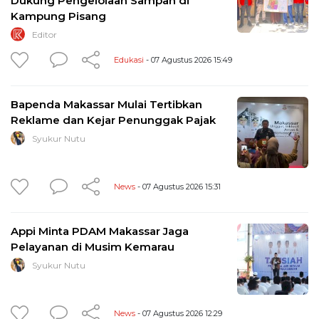
Dukung Pengelolaan Sampah di
Kampung Pisang
Editor
Edukasi
- 07 Agustus 2026 15:49
Bapenda Makassar Mulai Tertibkan
Reklame dan Kejar Penunggak Pajak
Syukur Nutu
News
- 07 Agustus 2026 15:31
Appi Minta PDAM Makassar Jaga
Pelayanan di Musim Kemarau
Syukur Nutu
News
- 07 Agustus 2026 12:29