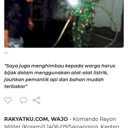
ist
“Saya juga menghimbau kepada warga harus
bijak dalam menggunakan alat-alat listrik,
jauhkan pemantik api dan bahan mudah
terbakar"
RAKYATKU.COM, WAJO
- Komando Rayon
Militer (Koramil) 1406-09/Sajoanging, Kapten