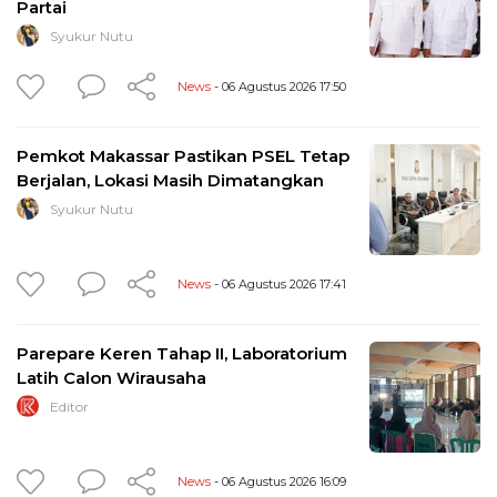
Partai
Syukur Nutu
News
- 06 Agustus 2026 17:50
Pemkot Makassar Pastikan PSEL Tetap
Berjalan, Lokasi Masih Dimatangkan
Syukur Nutu
News
- 06 Agustus 2026 17:41
Parepare Keren Tahap II, Laboratorium
Latih Calon Wirausaha
Editor
News
- 06 Agustus 2026 16:09