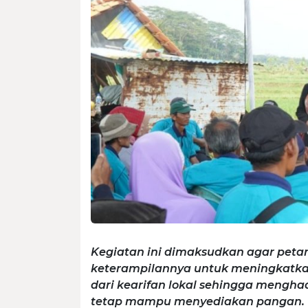
Kegiatan ini dimaksudkan agar peta
keterampilannya untuk meningkatkan
dari kearifan lokal sehingga mengh
tetap mampu menyediakan pangan.