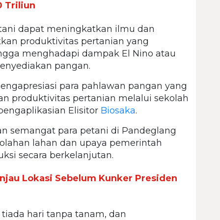
Triliun
tani dapat meningkatkan ilmu dan
an produktivitas pertanian yang
hingga menghadapi dampak El Nino atau
enyediakan pangan.
mengapresiasi para pahlawan pangan yang
n produktivitas pertanian melalui sekolah
engaplikasian Elisitor
Biosaka
.
gan semangat para petani di Pandeglang
golahan lahan dan upaya pemerintah
si secara berkelanjutan.
njau Lokasi Sebelum Kunker Presiden
tiada hari tanpa tanam, dan