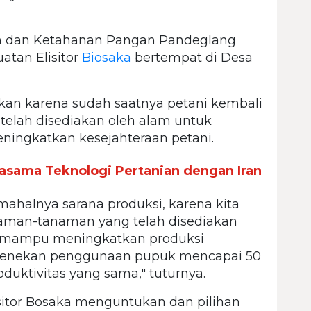
an dan Ketahanan Pangan Pandeglang
tan Elisitor
Biosaka
bertempat di Desa
akan karena sudah saatnya petani kembali
elah disediakan oleh alam untuk
ningkatkan kesejahteraan petani.
rjasama Teknologi Pertanian dengan Iran
 mahalnya sarana produksi, karena kita
aman-tanaman yang telah disediakan
in mampu meningkatkan produksi
menekan penggunaan pupuk mencapai 50
duktivitas yang sama," tuturnya.
isitor Bosaka menguntukan dan pilihan