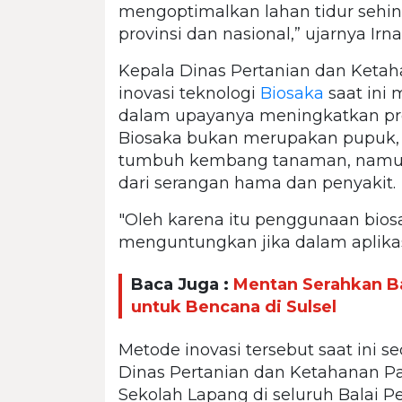
mengoptimalkan lahan tidur sehin
provinsi dan nasional,” ujarnya Ir
Kepala Dinas Pertanian dan Keta
inovasi teknologi
Biosaka
saat ini 
dalam upayanya meningkatkan prod
Biosaka bukan merupakan pupuk, 
tumbuh kembang tanaman, namu
dari serangan hama dan penyakit.
"Oleh karena itu penggunaan biosa
menguntungkan jika dalam aplikas
Baca Juga :
Mentan Serahkan Ba
untuk Bencana di Sulsel
Metode inovasi tersebut saat ini s
Dinas Pertanian dan Ketahanan P
Sekolah Lapang di seluruh Balai 