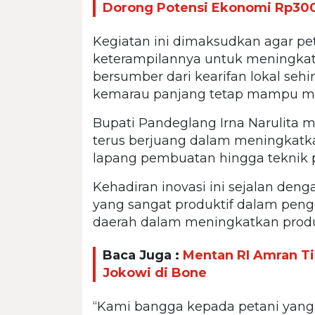
Dorong Potensi Ekonomi Rp300 
Kegiatan ini dimaksudkan agar pe
keterampilannya untuk meningkatk
bersumber dari kearifan lokal se
kemarau panjang tetap mampu m
Bupati Pandeglang Irna Narulita 
terus berjuang dalam meningkatka
lapang pembuatan hingga teknik p
Kehadiran inovasi ini sejalan den
yang sangat produktif dalam pen
daerah dalam meningkatkan produk
Baca Juga :
Mentan RI Amran Ti
Jokowi di Bone
“Kami bangga kepada petani yang 