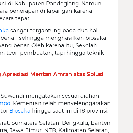
etani di Kabupaten Pandeglang. Namun
cara penerapan di lapangan karena
ecara tepat.
aka
sangat tergantung pada dua hal
 benar, sehingga menghasilkan biosaka
 yang benar. Oleh karena itu, Sekolah
n teori pembuatan, tapi hingga teknik
.
g Apresiasi Mentan Amran atas Solusi
, Suwandi mengatakan sesuai arahan
impo
, Kementan telah menyelenggarakan
itor
Biosaka
hingga saat ini di 18 provinsi.
rat, Sumatera Selatan, Bengkulu, Banten,
ta, Jawa Timur, NTB, Kalimatan Selatan,