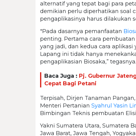
alternatif yang tepat bagi para p
demikian perlu diperhatikan soal 
pengaplikasinya harus dilakukan s
"Pada dasarnya pemanfaatan
Bios
penting. Pertama cara pembuatan
yang jadi, dan kedua cara aplikasi
Lapang ini tidak hanya menekanka
pengaplikasian Biosaka,” tegasnya
Baca Juga :
Pj. Gubernur Jaten
Cepat Bagi Petani
Terpisah, Dirjen Tanaman Pangan
Menteri Pertanian
Syahrul Yasin L
Bimbingan Teknis pembuatan Elis
Yakni Sumatera Utara, Sumatera Ba
Jawa Barat, Jawa Tengah, Yogyakar