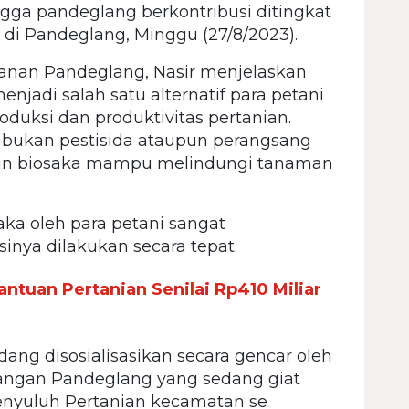
gga pandeglang berkontribusi ditingkat
na di Pandeglang, Minggu (27/8/2023).
hanan Pandeglang, Nasir menjelaskan
menjadi salah satu alternatif para petani
uksi dan produktivitas pertanian.
bukan pestisida ataupun perangsang
n biosaka mampu melindungi tanaman
ka oleh para petani sangat
inya dilakukan secara tepat.
ntuan Pertanian Senilai Rp410 Miliar
edang disosialisasikan secara gencar oleh
angan Pandeglang yang sedang giat
Penyuluh Pertanian kecamatan se