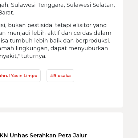
h, Sulawesi Tenggara, Sulawesi Selatan,
arat.
, bukan pestisida, tetapi elisitor yang
n menjadi lebih aktif dan cerdas dalam
isa tumbuh lebih baik dan berproduksi.
 ramah lingkungan, dapat menyuburkan
akit," tuturnya.
hrul Yasin Limpo
#Biosaka
KN Unhas Serahkan Peta Jalur