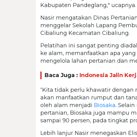
Kabupaten Pandeglang," ucapnya.
Nasir mengatakan Dinas Pertani
menggelar Sekolah Lapang Pembua
Cibaliung Kecamatan Cibaliung.
Pelatihan ini sangat penting diad
ke alam, memanfaatkan apa yang t
mengelola lahan pertanian dan me
Baca Juga :
Indonesia Jalin Ke
“Kita tidak perlu khawatir dengan
akan manfaatkan rumput dan tan
oleh alam menjadi
Biosaka
. Sela
pertanian, Biosaka juga mampu 
sampai 90 persen, pada tingkat pro
Lebih lanjur Nasir menegaskan El