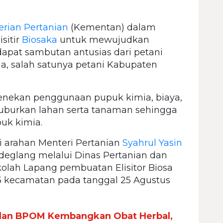
rian Pertanian
(Kementan) dalam
sitir
Biosaka
untuk mewujudkan
apat sambutan antusias dari petani
ia, salah satunya petani Kabupaten
nekan penggunaan pupuk kimia, biaya,
urkan lahan serta tanaman sehingga
uk kimia.
ti arahan Menteri Pertanian
Syahrul Yasin
eglang melalui Dinas Pertanian dan
lah Lapang pembuatan Elisitor Biosa
35 kecamatan pada tanggal 25 Agustus
dan BPOM Kembangkan Obat Herbal,