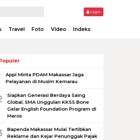
Login
s
Travel
Foto
Video
Indeks
Populer
Appi Minta PDAM Makassar Jaga
1
Pelayanan di Musim Kemarau
Siapkan Generasi Berdaya Saing
2
Global, SMA Unggulan KKSS Bone
Gelar English Foundation Program di
Maros
Bapenda Makassar Mulai Tertibkan
3
Reklame dan Kejar Penunggak Pajak