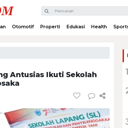
ran
Otomotif
Properti
Edukasi
Health
Sport
g Antusias Ikuti Sekolah
osaka