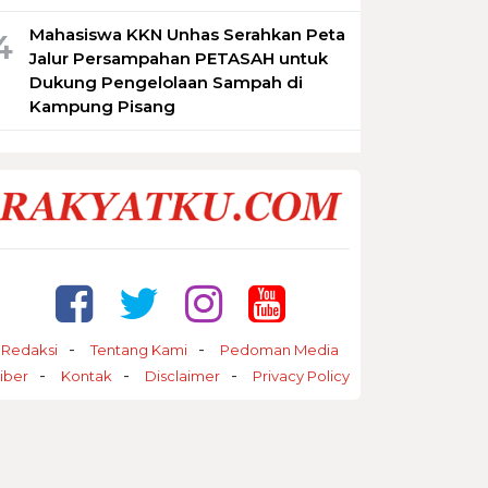
Mahasiswa KKN Unhas Serahkan Peta
4
Jalur Persampahan PETASAH untuk
Dukung Pengelolaan Sampah di
Kampung Pisang
Redaksi
Tentang Kami
Pedoman Media
iber
Kontak
Disclaimer
Privacy Policy