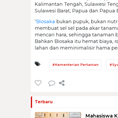
Kalimantan Tengah, Sulawesi Tenga
Sulawesi Barat, Papua dan Papua B
“
Biosaka
bukan pupuk, bukan nutrisi
membuat sel sel pada akar tanama
mencari hara, sehingga tanaman b
Bahkan Biosaka itu hemat biaya,
lahan dan meminimalisir hama peny
#Kementerian Pertanian
#Sya
Terbaru
Mahasiswa K