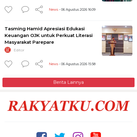
News
- 06 Agustus 2026 16:09
Tasming Hamid Apresiasi Edukasi
Keuangan OJK untuk Perkuat Literasi
Masyarakat Parepare
Editor
News
- 06 Agustus 2026 15:58
Berita Lainnya