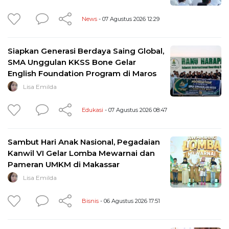
News
- 07 Agustus 2026 12:29
Siapkan Generasi Berdaya Saing Global,
SMA Unggulan KKSS Bone Gelar
English Foundation Program di Maros
Lisa Emilda
Edukasi
- 07 Agustus 2026 08:47
Sambut Hari Anak Nasional, Pegadaian
Kanwil VI Gelar Lomba Mewarnai dan
Pameran UMKM di Makassar
Lisa Emilda
Bisnis
- 06 Agustus 2026 17:51