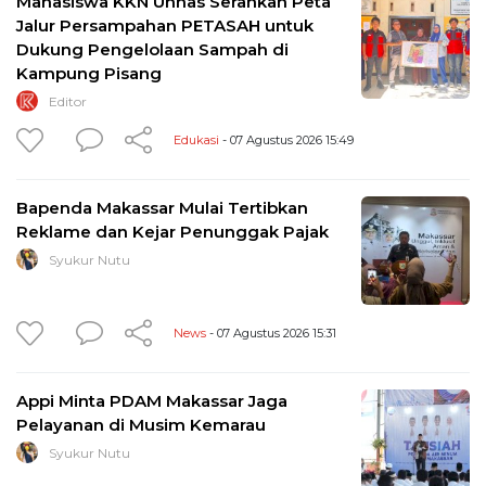
Mahasiswa KKN Unhas Serahkan Peta
Jalur Persampahan PETASAH untuk
Dukung Pengelolaan Sampah di
Kampung Pisang
Editor
Edukasi
- 07 Agustus 2026 15:49
Bapenda Makassar Mulai Tertibkan
Reklame dan Kejar Penunggak Pajak
Syukur Nutu
News
- 07 Agustus 2026 15:31
Appi Minta PDAM Makassar Jaga
Pelayanan di Musim Kemarau
Syukur Nutu