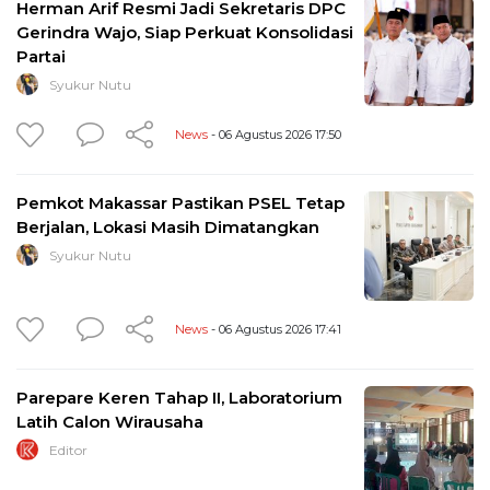
Herman Arif Resmi Jadi Sekretaris DPC
Gerindra Wajo, Siap Perkuat Konsolidasi
Partai
Syukur Nutu
News
- 06 Agustus 2026 17:50
Pemkot Makassar Pastikan PSEL Tetap
Berjalan, Lokasi Masih Dimatangkan
Syukur Nutu
News
- 06 Agustus 2026 17:41
Parepare Keren Tahap II, Laboratorium
Latih Calon Wirausaha
Editor