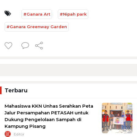
#Ganara Art
#Nipah park
#Ganara Greenway Garden
Terbaru
Mahasiswa KKN Unhas Serahkan Peta
Jalur Persampahan PETASAH untuk
Dukung Pengelolaan Sampah di
Kampung Pisang
Editor