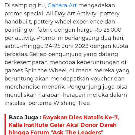
Di samping itu,
Ganara Art
mengadakan
promo special “All Day Art Activity” pottery
handbuilt, pottery wheel experience dan
painting on fabric dengan harga Rp 25.000
per activity. Promo ini berlangsung dua hari,
sabtu-minggu 24-25 Juni 2023 dengan kuota
terbatas. Setiap pengunjung yang datang
berkesempatan mencoba keberuntungan di
games Spin the Wheel, di mana mereka yang
beruntung akan mendapatkan voucher dan
merchandise menarik. Pengunjung juga bisa
menuliskan harapan-harapan mereka dalam
instalasi bertema Wishing Tree.
Baca Juga :
Rayakan Dies Natalis Ke-7,
Kalla Institute Gelar Aksi Donor Darah
hingga Forum "Ask The Leaders"