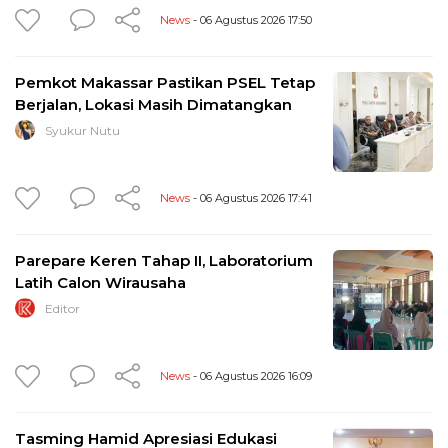
News
- 06 Agustus 2026 17:50
Pemkot Makassar Pastikan PSEL Tetap
Berjalan, Lokasi Masih Dimatangkan
Syukur Nutu
News
- 06 Agustus 2026 17:41
Parepare Keren Tahap II, Laboratorium
Latih Calon Wirausaha
Editor
News
- 06 Agustus 2026 16:09
Tasming Hamid Apresiasi Edukasi