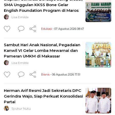
SMA Unggulan KKSS Bone Gelar
English Foundation Program di Maros
Lisa Emilda
Edukasi
- 07 Agustus 2026 08:47
Sambut Hari Anak Nasional, Pegadaian
Kanwil VI Gelar Lomba Mewarnai dan
Pameran UMKM di Makassar
Lisa Emilda
Bisnis
- 06 Agustus 2026 17:51
Herman Arif Resmi Jadi Sekretaris DPC
Gerindra Wajo, Siap Perkuat Konsolidasi
Partai
Syukur Nutu