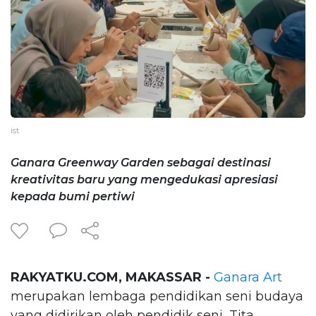
ist
Ganara Greenway Garden sebagai destinasi
kreativitas baru yang mengedukasi apresiasi
kepada bumi pertiwi
RAKYATKU.COM, MAKASSAR -
Ganara Art
merupakan lembaga pendidikan seni budaya
yang didirikan oleh pendidik seni, Tita