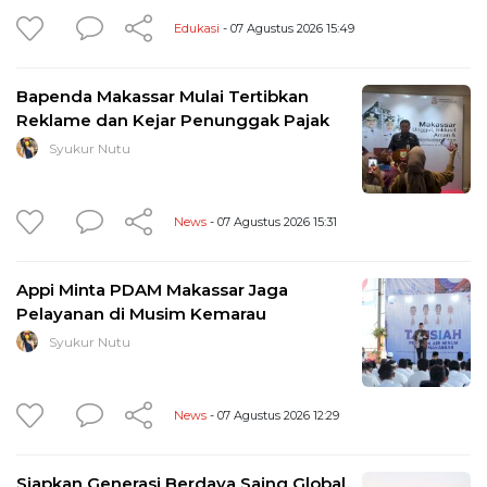
Edukasi
- 07 Agustus 2026 15:49
Bapenda Makassar Mulai Tertibkan
Reklame dan Kejar Penunggak Pajak
Syukur Nutu
News
- 07 Agustus 2026 15:31
Appi Minta PDAM Makassar Jaga
Pelayanan di Musim Kemarau
Syukur Nutu
News
- 07 Agustus 2026 12:29
Siapkan Generasi Berdaya Saing Global,