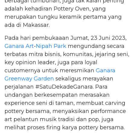
berbagai tumbuhan, juga tak kalah penting
adalah kehadiran Pottery Oven, yang
merupakan tungku keramik pertama yang
ada di Makassar.
Pada hari pembukaaan Jumat, 23 Juni 2023,
Ganara Art
-
Nipah Park
mengundang secara
terbatas mitra bisnis, komunitas, jejaring seni,
key opinion leader, juga para loyal
customernya untuk meresmikan
Ganara
Greenway Garden
sekaligus merayakan
perjalanan #SatuDekadeGanara. Para
undangan berkesempatan merasakan
experience seni di taman, membuat carving
pottery bersama, menyaksikan performance
art pelantun musik tradisi dan pop, juga
melihat proses firing karya pottery bersama.