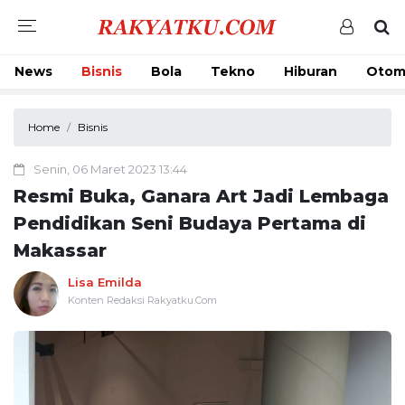
News
Bisnis
Bola
Tekno
Hiburan
Otom
Home
Bisnis
Senin, 06 Maret 2023 13:44
Resmi Buka, Ganara Art Jadi Lembaga
Pendidikan Seni Budaya Pertama di
Makassar
Lisa Emilda
Konten Redaksi Rakyatku.Com