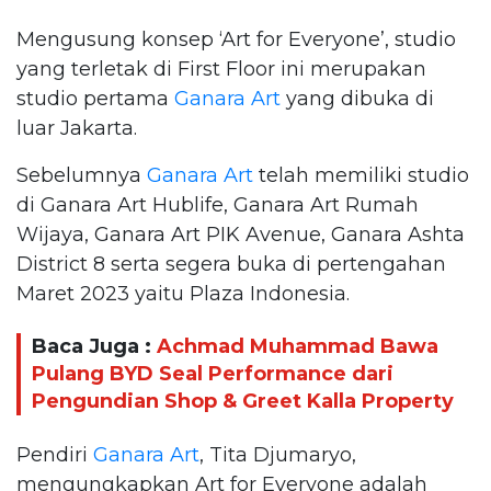
Mengusung konsep ‘Art for Everyone’, studio
yang terletak di First Floor ini merupakan
studio pertama
Ganara Art
yang dibuka di
luar Jakarta.
Sebelumnya
Ganara Art
telah memiliki studio
di Ganara Art Hublife, Ganara Art Rumah
Wijaya, Ganara Art PIK Avenue, Ganara Ashta
District 8 serta segera buka di pertengahan
Maret 2023 yaitu Plaza Indonesia.
Baca Juga :
Achmad Muhammad Bawa
Pulang BYD Seal Performance dari
Pengundian Shop & Greet Kalla Property
Pendiri
Ganara Art
, Tita Djumaryo,
mengungkapkan Art for Everyone adalah