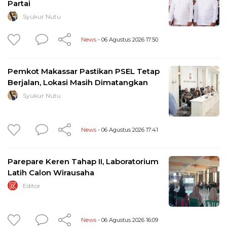
Partai
Syukur Nutu
News
- 06 Agustus 2026 17:50
Pemkot Makassar Pastikan PSEL Tetap
Berjalan, Lokasi Masih Dimatangkan
Syukur Nutu
News
- 06 Agustus 2026 17:41
Parepare Keren Tahap II, Laboratorium
Latih Calon Wirausaha
Editor
News
- 06 Agustus 2026 16:09