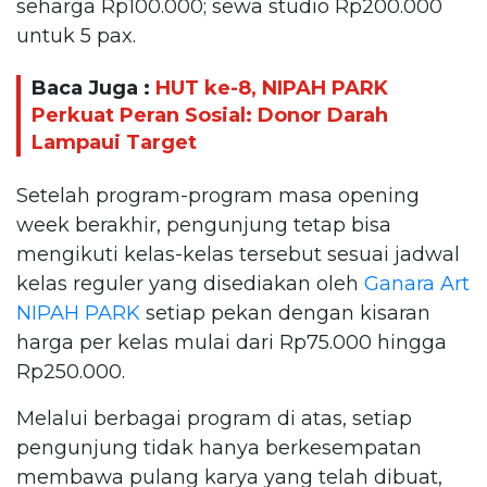
seharga Rp100.000; sewa studio Rp200.000
untuk 5 pax.
Baca Juga :
HUT ke-8, NIPAH PARK
Perkuat Peran Sosial: Donor Darah
Lampaui Target
Setelah program-program masa opening
week berakhir, pengunjung tetap bisa
mengikuti kelas-kelas tersebut sesuai jadwal
kelas reguler yang disediakan oleh
Ganara Art
NIPAH PARK
setiap pekan dengan kisaran
harga per kelas mulai dari Rp75.000 hingga
Rp250.000.
Melalui berbagai program di atas, setiap
pengunjung tidak hanya berkesempatan
membawa pulang karya yang telah dibuat,