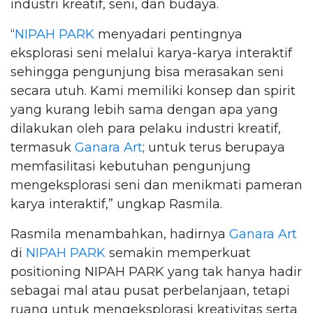
industri kreatif, seni, dan budaya.
“
NIPAH PARK
menyadari pentingnya
eksplorasi seni melalui karya-karya interaktif
sehingga pengunjung bisa merasakan seni
secara utuh. Kami memiliki konsep dan spirit
yang kurang lebih sama dengan apa yang
dilakukan oleh para pelaku industri kreatif,
termasuk
Ganara Art
; untuk terus berupaya
memfasilitasi kebutuhan pengunjung
mengeksplorasi seni dan menikmati pameran
karya interaktif,” ungkap Rasmila.
Rasmila menambahkan, hadirnya
Ganara Art
di
NIPAH PARK
semakin memperkuat
positioning NIPAH PARK yang tak hanya hadir
sebagai mal atau pusat perbelanjaan, tetapi
ruang untuk mengeksplorasi kreativitas serta