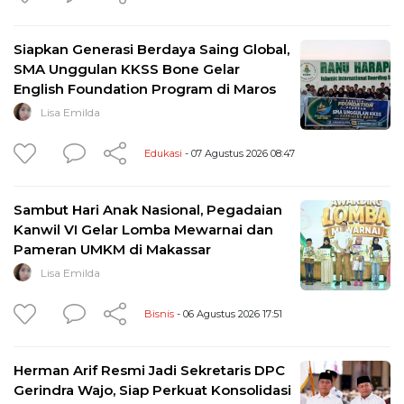
Siapkan Generasi Berdaya Saing Global,
SMA Unggulan KKSS Bone Gelar
English Foundation Program di Maros
Lisa Emilda
Edukasi
- 07 Agustus 2026 08:47
Sambut Hari Anak Nasional, Pegadaian
Kanwil VI Gelar Lomba Mewarnai dan
Pameran UMKM di Makassar
Lisa Emilda
Bisnis
- 06 Agustus 2026 17:51
Herman Arif Resmi Jadi Sekretaris DPC
Gerindra Wajo, Siap Perkuat Konsolidasi