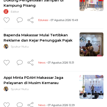
Dukung Pengelolaan Sampah di
Kampung Pisang
Editor
Edukasi
- 07 Agustus 2026 15:49
Bapenda Makassar Mulai Tertibkan
Reklame dan Kejar Penunggak Pajak
Syukur Nutu
News
- 07 Agustus 2026 15:31
Appi Minta PDAM Makassar Jaga
Pelayanan di Musim Kemarau
Syukur Nutu
News
- 07 Agustus 2026 12:29