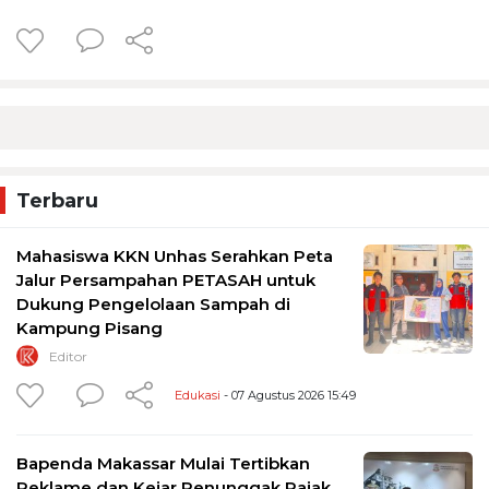
Terbaru
Mahasiswa KKN Unhas Serahkan Peta
Jalur Persampahan PETASAH untuk
Dukung Pengelolaan Sampah di
Kampung Pisang
Editor
Edukasi
- 07 Agustus 2026 15:49
Bapenda Makassar Mulai Tertibkan
Reklame dan Kejar Penunggak Pajak