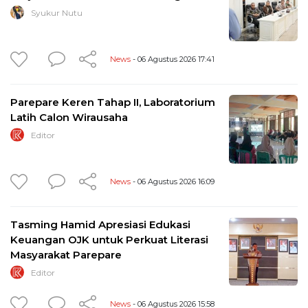
Syukur Nutu
News
- 06 Agustus 2026 17:41
Parepare Keren Tahap II, Laboratorium
Latih Calon Wirausaha
Editor
News
- 06 Agustus 2026 16:09
Tasming Hamid Apresiasi Edukasi
Keuangan OJK untuk Perkuat Literasi
Masyarakat Parepare
Editor
News
- 06 Agustus 2026 15:58