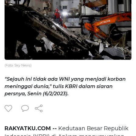
(Foto: Sky News)
"Sejauh ini tidak ada WNI yang menjadi korban
meninggal dunia," tulis KBRI dalam siaran
persnya, Senin (6/2/2023).
RAKYATKU.COM --
Kedutaan Besar Republik