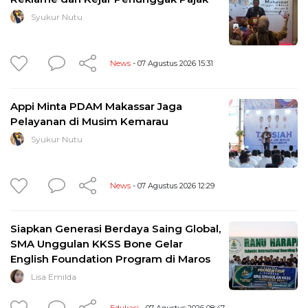
Syukur Nutu
News
- 07 Agustus 2026 15:31
Appi Minta PDAM Makassar Jaga
Pelayanan di Musim Kemarau
Syukur Nutu
News
- 07 Agustus 2026 12:29
Siapkan Generasi Berdaya Saing Global,
SMA Unggulan KKSS Bone Gelar
English Foundation Program di Maros
Lisa Emilda
Edukasi
- 07 Agustus 2026 08:47