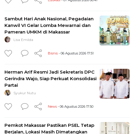
Sambut Hari Anak Nasional, Pegadaian
Kanwil VI Gelar Lomba Mewarnai dan
Pameran UMKM di Makassar
Lisa Emilda
Bisnis
- 06 Agustus 2026 17:51
Herman Arif Resmi Jadi Sekretaris DPC
Gerindra Wajo, Siap Perkuat Konsolidasi
Partai
Syukur Nutu
News
- 06 Agustus 2026 17:50
Pemkot Makassar Pastikan PSEL Tetap
Berjalan, Lokasi Masih Dimatangkan