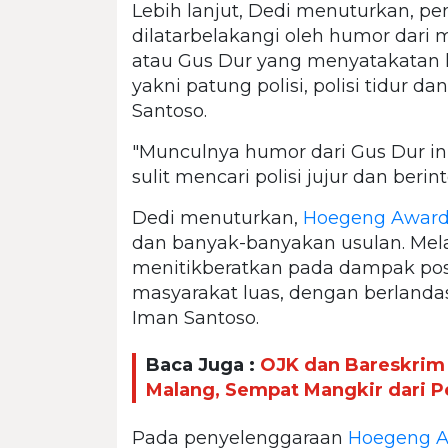
Lebih lanjut, Dedi menuturkan, p
dilatarbelakangi oleh humor dar
atau Gus Dur yang menyatakatan han
yakni patung polisi, polisi tidur 
Santoso.
"Munculnya humor dari Gus Dur in
sulit mencari polisi jujur dan berint
Dedi menuturkan,
Hoegeng Award
dan banyak-banyakan usulan. Mela
menitikberatkan pada dampak posit
masyarakat luas, dengan berlanda
Iman Santoso.
Baca Juga :
OJK dan Bareskrim
Malang, Sempat Mangkir dari 
Pada penyelenggaraan
Hoegeng 