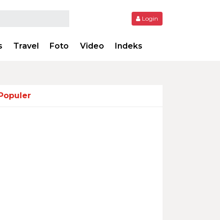
Login
s
Travel
Foto
Video
Indeks
Populer