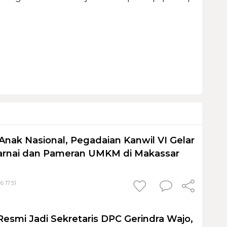
Anak Nasional, Pegadaian Kanwil VI Gelar
nai dan Pameran UMKM di Makassar
6 17:51
Resmi Jadi Sekretaris DPC Gerindra Wajo,