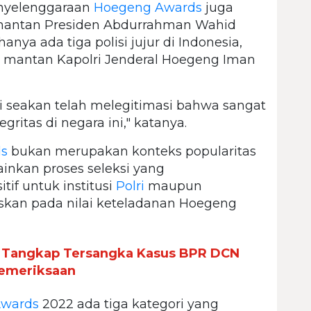
enyelenggaraan
Hoegeng Awards
juga
i mantan Presiden Abdurrahman Wahid
ya ada tiga polisi jujur di Indonesia,
dan mantan Kapolri Jenderal Hoegeng Iman
i seakan telah melegitimasi bahwa sangat
egritas di negara ini," katanya.
s
bukan merupakan konteks popularitas
inkan proses seleksi yang
if untuk institusi
Polri
maupun
skan pada nilai keteladanan Hoegeng
 Tangkap Tersangka Kasus BPR DCN
Pemeriksaan
Awards
2022 ada tiga kategori yang