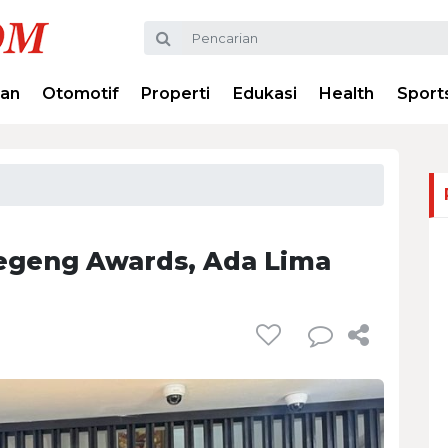
ran
Otomotif
Properti
Edukasi
Health
Sport
oegeng Awards, Ada Lima