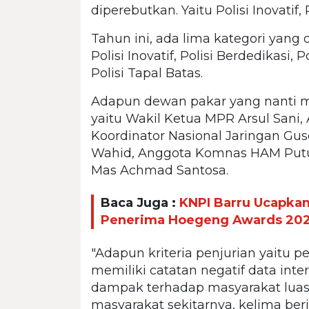
diperebutkan. Yaitu Polisi Inovatif, 
Tahun ini, ada lima kategori yang d
Polisi Inovatif, Polisi Berdedikasi
Polisi Tapal Batas.
Adapun dewan pakar yang nanti
yaitu Wakil Ketua MPR Arsul Sani,
Koordinator Nasional Jaringan Gus
Wahid, Anggota Komnas HAM Putu
Mas Achmad Santosa.
Baca Juga :
KNPI Barru Ucapka
Penerima Hoegeng Awards 20
"Adapun kriteria penjurian yaitu 
memiliki catatan negatif data inter
dampak terhadap masyarakat luas, 
masyarakat sekitarnya, kelima ber