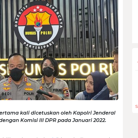
S
tama kali dicetuskan oleh Kapolri Jenderal
 dengan Komisi III DPR pada Januari 2022.