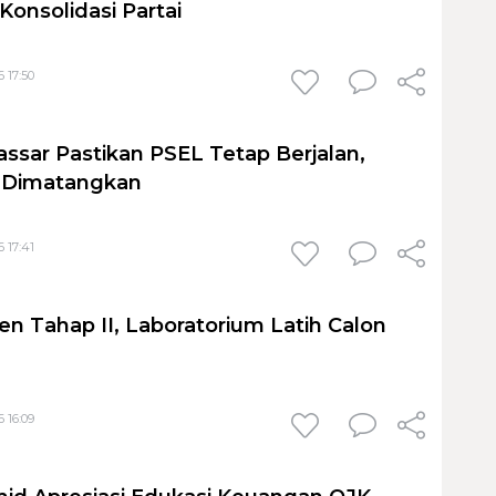
Konsolidasi Partai
 17:50
sar Pastikan PSEL Tetap Berjalan,
h Dimatangkan
 17:41
en Tahap II, Laboratorium Latih Calon
 16:09