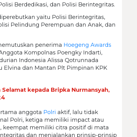
Polisi Berdedikasi, dan Polisi Berintegritas.
iperebutkan yaitu Polisi Berintegritas,
, Polisi Pelindung Perempuan dan Anak, dan
 memutuskan penerima
Hoegeng Awards
 Anggota Kompolnas Poengky Indarti,
durian Indonesia Alissa Qotrunnada
 Elvina dan Mantan Plt Pimpinan KPK
n Selamat kepada Bripka Nurmansyah,
24
pertama anggota
Polri
aktif, lalu tidak
nal Polri, ketiga memiliki impact atau
keempat memiliki citra positif di mata
integritas dan menjalankan prinsip-prinsip