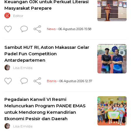
Keuangan OJK untuk Perkuat Literasi
Masyarakat Parepare
Editor
News
- 06 Agustus 2026 15:58
Sambut HUT RI, Aston Makassar Gelar
Padel Fun Competition
Antardepartemen
Lisa Emilda
Bisnis
- 06 Agustus 2026 12:37
Pegadaian Kanwil VI Resmi
Meluncurkan Program PANDE EMAS
untuk Mendorong Kemandirian
Ekonomi Pesisir dan Daerah
Lisa Emilda