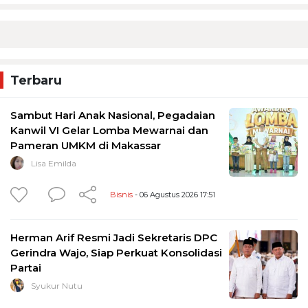
Terbaru
Sambut Hari Anak Nasional, Pegadaian
Kanwil VI Gelar Lomba Mewarnai dan
Pameran UMKM di Makassar
Lisa Emilda
Bisnis
- 06 Agustus 2026 17:51
Herman Arif Resmi Jadi Sekretaris DPC
Gerindra Wajo, Siap Perkuat Konsolidasi
Partai
Syukur Nutu