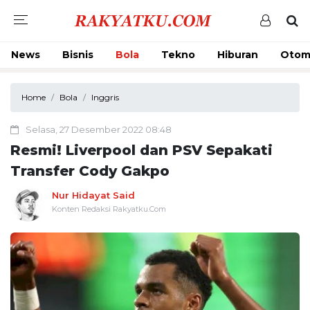
News
Bisnis
Bola
Tekno
Hiburan
Otom
Home
Bola
Inggris
Selasa, 27 Desember 2022 08:48
Resmi! Liverpool dan PSV Sepakati
Transfer Cody Gakpo
Nur Hidayat Said
Konten Redaksi Rakyatku.Com