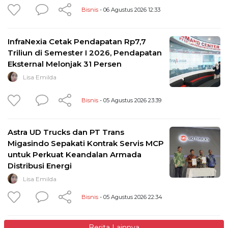
Bisnis
- 06 Agustus 2026 12:33
InfraNexia Cetak Pendapatan Rp7,7
Triliun di Semester I 2026, Pendapatan
Eksternal Melonjak 31 Persen
Lisa Emilda
Bisnis
- 05 Agustus 2026 23:39
Astra UD Trucks dan PT Trans
Migasindo Sepakati Kontrak Servis MCP
untuk Perkuat Keandalan Armada
Distribusi Energi
Lisa Emilda
Bisnis
- 05 Agustus 2026 22:34
Berita Lainnya