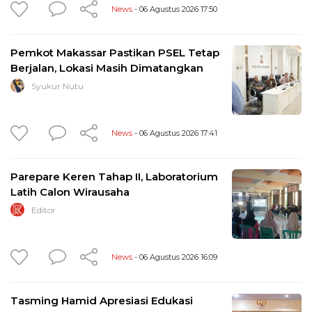
News
- 06 Agustus 2026 17:50
Pemkot Makassar Pastikan PSEL Tetap
Berjalan, Lokasi Masih Dimatangkan
Syukur Nutu
News
- 06 Agustus 2026 17:41
Parepare Keren Tahap II, Laboratorium
Latih Calon Wirausaha
Editor
News
- 06 Agustus 2026 16:09
Tasming Hamid Apresiasi Edukasi