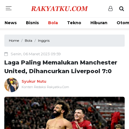
News
Bisnis
Bola
Tekno
Hiburan
Otom
Home
Bola
Inggris
Senin, 06 Maret 2023 09:59
Laga Paling Memalukan Manchester
United, Dihancurkan Liverpool 7:0
Syukur Nutu
Konten Redaksi Rakyatku.Com