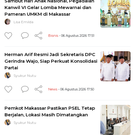
Sambut Hari Anak Nasional, Pegadaian
Kanwil VI Gelar Lomba Mewarnai dan
Pameran UMKM di Makassar
Lisa Emilda
Bisnis
- 06 Agustus 2026 17:51
Herman Arif Resmi Jadi Sekretaris DPC
Gerindra Wajo, Siap Perkuat Konsolidasi
Partai
Syukur Nutu
News
- 06 Agustus 2026 17:50
Pemkot Makassar Pastikan PSEL Tetap
Berjalan, Lokasi Masih Dimatangkan
Syukur Nutu