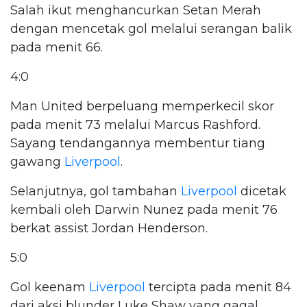
Salah ikut menghancurkan Setan Merah
dengan mencetak gol melalui serangan balik
pada menit 66.
4:0
Man United berpeluang memperkecil skor
pada menit 73 melalui Marcus Rashford.
Sayang tendangannya membentur tiang
gawang
Liverpool
.
Selanjutnya, gol tambahan
Liverpool
dicetak
kembali oleh Darwin Nunez pada menit 76
berkat assist Jordan Henderson.
5:0
Gol keenam
Liverpool
tercipta pada menit 84
dari aksi blunder Luke Shaw yang gagal