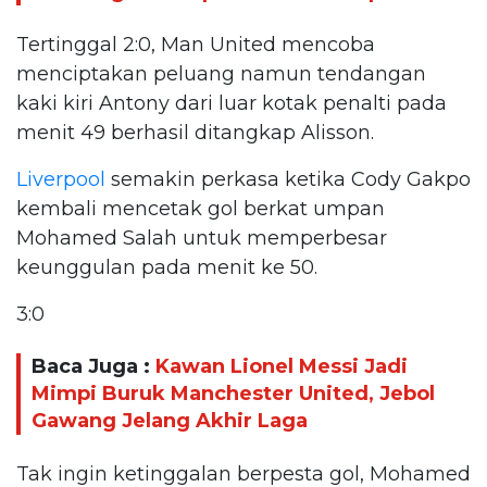
Tertinggal 2:0, Man United mencoba
menciptakan peluang namun tendangan
kaki kiri Antony dari luar kotak penalti pada
menit 49 berhasil ditangkap Alisson.
Liverpool
semakin perkasa ketika Cody Gakpo
kembali mencetak gol berkat umpan
Mohamed Salah untuk memperbesar
keunggulan pada menit ke 50.
3:0
Baca Juga :
Kawan Lionel Messi Jadi
Mimpi Buruk Manchester United, Jebol
Gawang Jelang Akhir Laga
Tak ingin ketinggalan berpesta gol, Mohamed