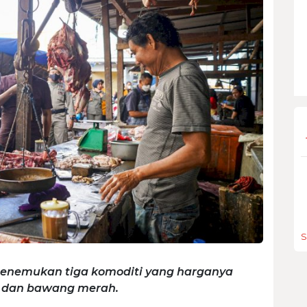
S
enemukan tiga komoditi yang harganya
e, dan bawang merah.