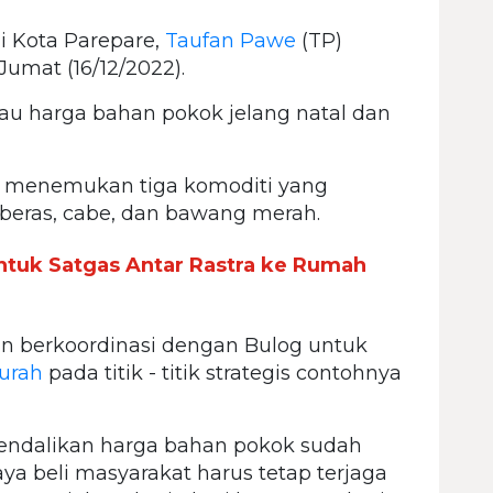
i Kota Parepare,
Taufan Pawe
(TP)
Jumat (16/12/2022).
au harga bahan pokok jelang natal dan
menemukan tiga komoditi yang
a beras, cabe, dan bawang merah.
tuk Satgas Antar Rastra ke Rumah
kan berkoordinasi dengan Bulog untuk
urah
pada titik - titik strategis contohnya
ngendalikan harga bahan pokok sudah
a beli masyarakat harus tetap terjaga