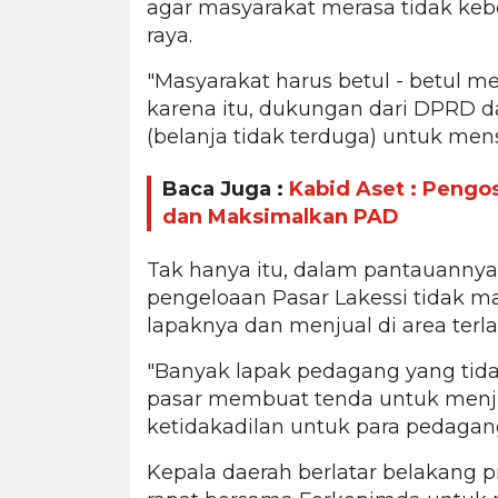
agar masyarakat merasa tidak keber
raya.
"Masyarakat harus betul - betul m
karena itu, dukungan dari DPRD 
(belanja tidak terduga) untuk mens
Baca Juga :
Kabid Aset : Peng
dan Maksimalkan PAD
Tak hanya itu, dalam pantauannya
pengeloaan Pasar Lakessi tidak m
lapaknya dan menjual di area terla
"Banyak lapak pedagang yang tidak
pasar membuat tenda untuk menjua
ketidakadilan untuk para pedagan
Kepala daerah berlatar belakang 