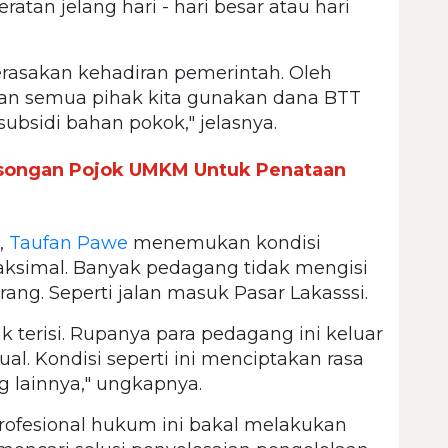
atan jelang hari - hari besar atau hari
erasakan kehadiran pemerintah. Oleh
dan semua pihak kita gunakan dana BTT
ubsidi bahan pokok," jelasnya.
osongan Pojok UMKM Untuk Penataan
,
Taufan Pawe
menemukan kondisi
aksimal. Banyak pedagang tidak mengisi
rang. Seperti jalan masuk Pasar Lakasssi.
 terisi. Rupanya para pedagang ini keluar
l. Kondisi seperti ini menciptakan rasa
g lainnya," ungkapnya.
profesional hukum ini bakal melakukan