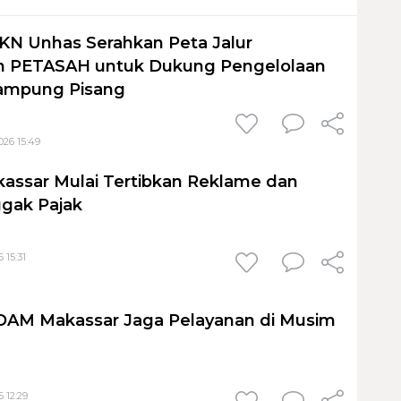
KN Unhas Serahkan Peta Jalur
 PETASAH untuk Dukung Pengelolaan
ampung Pisang
026 15:49
assar Mulai Tertibkan Reklame dan
gak Pajak
 15:31
PDAM Makassar Jaga Pelayanan di Musim
 12:29