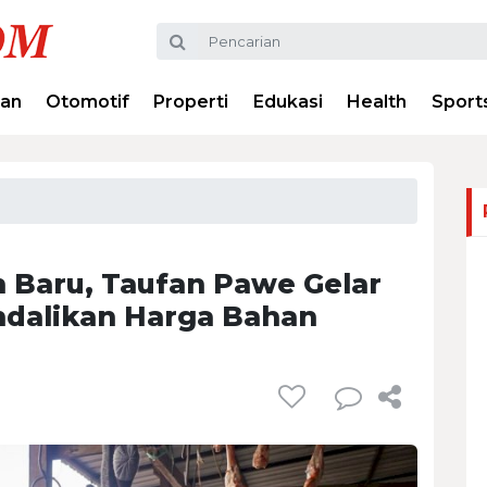
ran
Otomotif
Properti
Edukasi
Health
Sport
n Baru, Taufan Pawe Gelar
ndalikan Harga Bahan