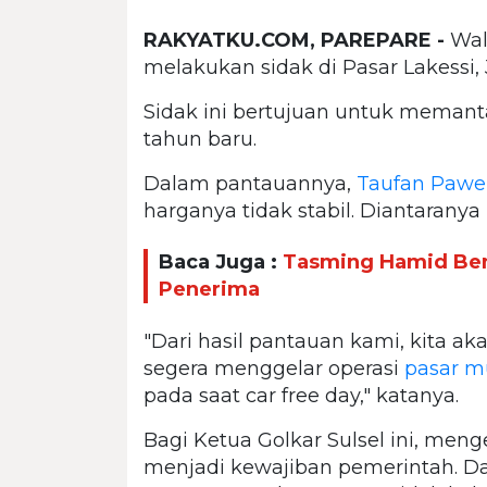
RAKYATKU.COM, PAREPARE -
Wal
melakukan sidak di Pasar Lakessi, 
Sidak ini bertujuan untuk memant
tahun baru.
Dalam pantauannya,
Taufan Pawe
harganya tidak stabil. Diantarany
Baca Juga :
Tasming Hamid Ben
Penerima
"Dari hasil pantauan kami, kita a
segera menggelar operasi
pasar m
pada saat car free day," katanya.
Bagi Ketua Golkar Sulsel ini, me
menjadi kewajiban pemerintah. Day