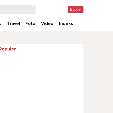
Login
s
Travel
Foto
Video
Indeks
Populer