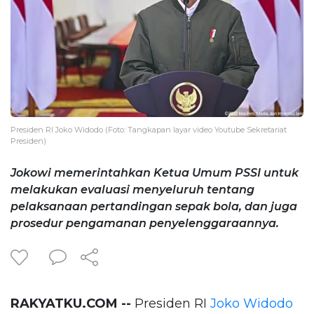
Presiden RI Joko Widodo (Foto: Tangkapan layar video Youtube Sekretariat
Presiden)
Jokowi memerintahkan Ketua Umum PSSI untuk
melakukan evaluasi menyeluruh tentang
pelaksanaan pertandingan sepak bola, dan juga
prosedur pengamanan penyelenggaraannya.
RAKYATKU.COM --
Presiden RI
Joko Widodo