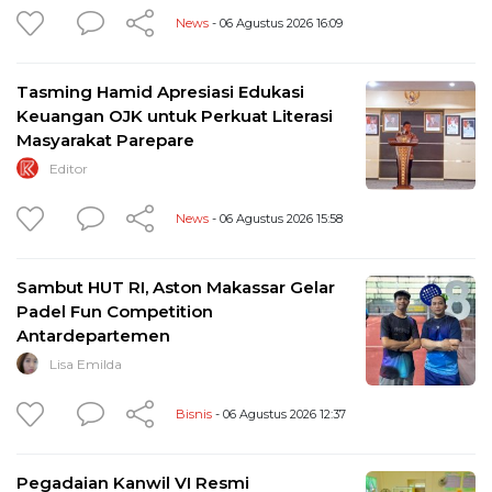
News
- 06 Agustus 2026 16:09
Tasming Hamid Apresiasi Edukasi
Keuangan OJK untuk Perkuat Literasi
Masyarakat Parepare
Editor
News
- 06 Agustus 2026 15:58
Sambut HUT RI, Aston Makassar Gelar
Padel Fun Competition
Antardepartemen
Lisa Emilda
Bisnis
- 06 Agustus 2026 12:37
Pegadaian Kanwil VI Resmi