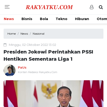
News
Bisnis
Bola
Tekno
Hiburan
Otom
Home
News
Nasional
Minggu, 02 Oktober 2022 13:02
Presiden Jokowi Perintahkan PSSI
Hentikan Sementara Liga 1
PaUs
Konten Redaksi Rakyatku.Com