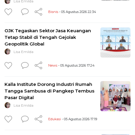
Lisa Emilda
Bisnis
- 05 Agustus 2026 22:34
OJK Tegaskan Sektor Jasa Keuangan
Tetap Stabil di Tengah Gejolak
Geopolitik Global
Lisa Emilda
News
- 05 Agustus 2026 17:24
Kalla Institute Dorong Industri Rumah
Tangga Sambusa di Pangkep Tembus
Pasar Digital
Lisa Emilda
Edukasi
- 05 Agustus 2026 17:19