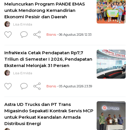
Meluncurkan Program PANDE EMAS
untuk Mendorong Kemandirian
Ekonomi Pesisir dan Daerah
Lisa Emilda
Bisnis
- 06 Agustus 2026 12:33
InfraNexia Cetak Pendapatan Rp7,7
Triliun di Semester I 2026, Pendapatan
Eksternal Melonjak 31 Persen
Lisa Emilda
Bisnis
- 05 Agustus 2026 23:39
Astra UD Trucks dan PT Trans
Migasindo Sepakati Kontrak Servis MCP
untuk Perkuat Keandalan Armada
Distribusi Energi