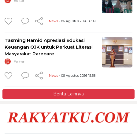
Editor
News
- 06 Agustus 2026 16:09
Tasming Hamid Apresiasi Edukasi
Keuangan OJK untuk Perkuat Literasi
Masyarakat Parepare
Editor
News
- 06 Agustus 2026 15:58
Berita Lainnya