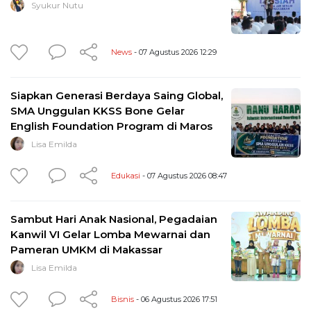
Syukur Nutu
News
- 07 Agustus 2026 12:29
Siapkan Generasi Berdaya Saing Global,
SMA Unggulan KKSS Bone Gelar
English Foundation Program di Maros
Lisa Emilda
Edukasi
- 07 Agustus 2026 08:47
Sambut Hari Anak Nasional, Pegadaian
Kanwil VI Gelar Lomba Mewarnai dan
Pameran UMKM di Makassar
Lisa Emilda
Bisnis
- 06 Agustus 2026 17:51