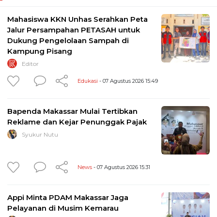
Mahasiswa KKN Unhas Serahkan Peta
Jalur Persampahan PETASAH untuk
Dukung Pengelolaan Sampah di
Kampung Pisang
Editor
Edukasi
- 07 Agustus 2026 15:49
Bapenda Makassar Mulai Tertibkan
Reklame dan Kejar Penunggak Pajak
Syukur Nutu
News
- 07 Agustus 2026 15:31
Appi Minta PDAM Makassar Jaga
Pelayanan di Musim Kemarau