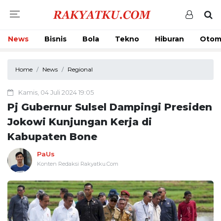
News
Bisnis
Bola
Tekno
Hiburan
Otom
Home
News
Regional
Kamis, 04 Juli 2024 19:05
Pj Gubernur Sulsel Dampingi Presiden
Jokowi Kunjungan Kerja di
Kabupaten Bone
PaUs
Konten Redaksi Rakyatku.Com