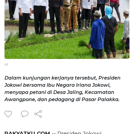
ist
Dalam kunjungan kerjanya tersebut, Presiden
Jokowi bersama Ibu Negara Iriana Jokowi,
menyapa petani di Desa Jaling, Kecamatan
Awangpone, dan pedagang di Pasar Palakka.
RAKYATKU.COM --
Presiden Jokowi