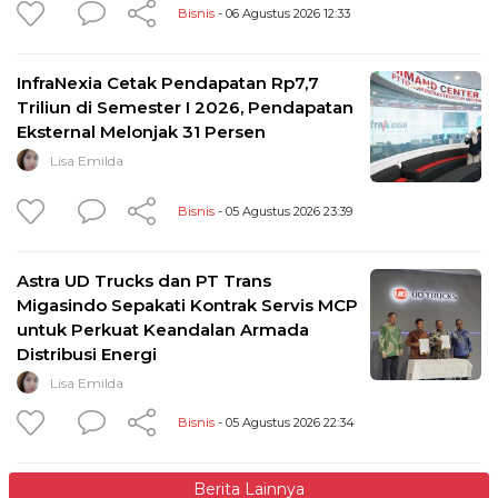
Bisnis
- 06 Agustus 2026 12:33
InfraNexia Cetak Pendapatan Rp7,7
Triliun di Semester I 2026, Pendapatan
Eksternal Melonjak 31 Persen
Lisa Emilda
Bisnis
- 05 Agustus 2026 23:39
Astra UD Trucks dan PT Trans
Migasindo Sepakati Kontrak Servis MCP
untuk Perkuat Keandalan Armada
Distribusi Energi
Lisa Emilda
Bisnis
- 05 Agustus 2026 22:34
Berita Lainnya