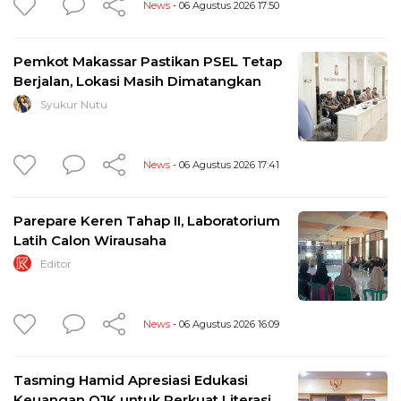
News
- 06 Agustus 2026 17:50
Pemkot Makassar Pastikan PSEL Tetap
Berjalan, Lokasi Masih Dimatangkan
Syukur Nutu
News
- 06 Agustus 2026 17:41
Parepare Keren Tahap II, Laboratorium
Latih Calon Wirausaha
Editor
News
- 06 Agustus 2026 16:09
Tasming Hamid Apresiasi Edukasi
Keuangan OJK untuk Perkuat Literasi