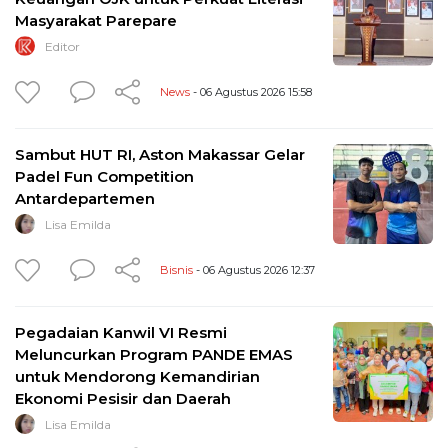
Masyarakat Parepare
Editor
News
- 06 Agustus 2026 15:58
Sambut HUT RI, Aston Makassar Gelar
Padel Fun Competition
Antardepartemen
Lisa Emilda
Bisnis
- 06 Agustus 2026 12:37
Pegadaian Kanwil VI Resmi
Meluncurkan Program PANDE EMAS
untuk Mendorong Kemandirian
Ekonomi Pesisir dan Daerah
Lisa Emilda