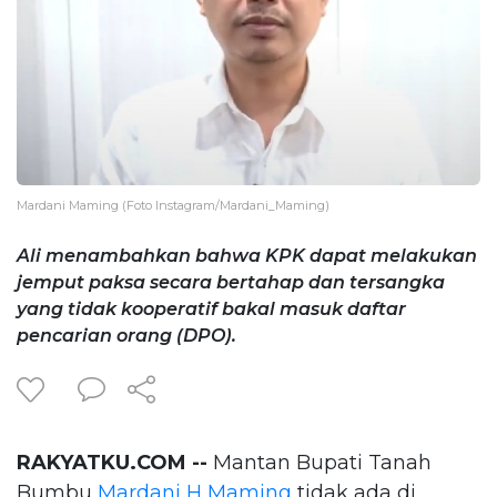
Mardani Maming (Foto Instagram/Mardani_Maming)
Ali menambahkan bahwa KPK dapat melakukan
jemput paksa secara bertahap dan tersangka
yang tidak kooperatif bakal masuk daftar
pencarian orang (DPO).
RAKYATKU.COM --
Mantan Bupati Tanah
Bumbu
Mardani H Maming
tidak ada di