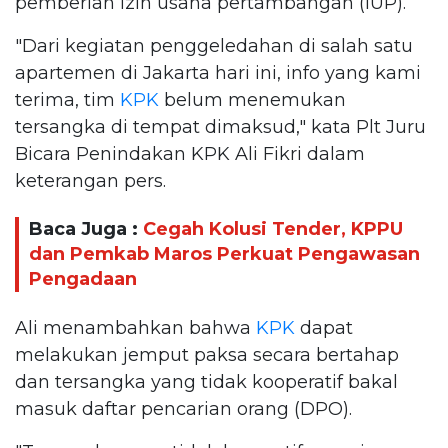
pemberian izin usaha pertambangan (IUP).
"Dari kegiatan penggeledahan di salah satu
apartemen di Jakarta hari ini, info yang kami
terima, tim
KPK
belum menemukan
tersangka di tempat dimaksud," kata Plt Juru
Bicara Penindakan KPK Ali Fikri dalam
keterangan pers.
Baca Juga :
Cegah Kolusi Tender, KPPU
dan Pemkab Maros Perkuat Pengawasan
Pengadaan
Ali menambahkan bahwa
KPK
dapat
melakukan jemput paksa secara bertahap
dan tersangka yang tidak kooperatif bakal
masuk daftar pencarian orang (DPO).