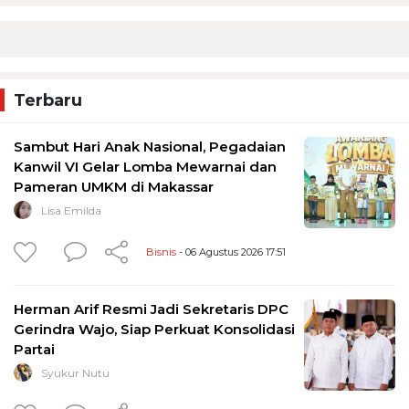
Terbaru
Sambut Hari Anak Nasional, Pegadaian
Kanwil VI Gelar Lomba Mewarnai dan
Pameran UMKM di Makassar
Lisa Emilda
Bisnis
- 06 Agustus 2026 17:51
Herman Arif Resmi Jadi Sekretaris DPC
Gerindra Wajo, Siap Perkuat Konsolidasi
Partai
Syukur Nutu