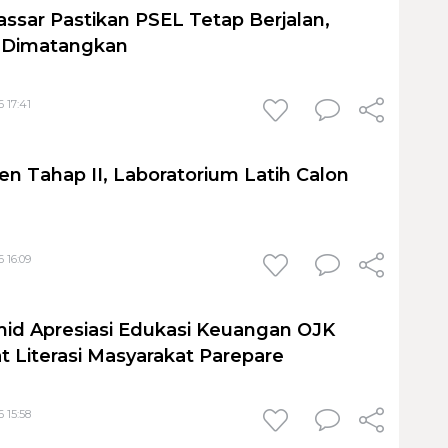
sar Pastikan PSEL Tetap Berjalan,
h Dimatangkan
 17:41
en Tahap II, Laboratorium Latih Calon
 16:09
id Apresiasi Edukasi Keuangan OJK
t Literasi Masyarakat Parepare
 15:58