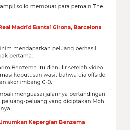
 tampil solid membuat para pemain The
 Real Madrid Bantai Girona, Barcelona
nim mendapatkan peluang berhasil
bak pertama.
arim Benzema itu dianulir setelah video
rmasi keputusan wasit bahwa dia offside.
an skor imbang 0-0.
bali menguasai jalannya pertandingan,
n peluang-peluang yang diciptakan Moh
nya.
i Umumkan Kepergian Benzema