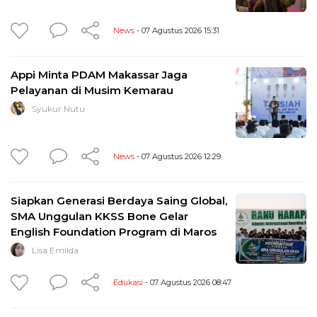
News
- 07 Agustus 2026 15:31
Appi Minta PDAM Makassar Jaga
Pelayanan di Musim Kemarau
Syukur Nutu
News
- 07 Agustus 2026 12:29
Siapkan Generasi Berdaya Saing Global,
SMA Unggulan KKSS Bone Gelar
English Foundation Program di Maros
Lisa Emilda
Edukasi
- 07 Agustus 2026 08:47