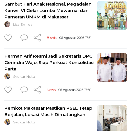
Sambut Hari Anak Nasional, Pegadaian
Kanwil VI Gelar Lomba Mewarnai dan
Pameran UMKM di Makassar
Lisa Emilda
Bisnis
- 06 Agustus 2026 17:51
Herman Arif Resmi Jadi Sekretaris DPC
Gerindra Wajo, Siap Perkuat Konsolidasi
Partai
Syukur Nutu
News
- 06 Agustus 2026 17:50
Pemkot Makassar Pastikan PSEL Tetap
Berjalan, Lokasi Masih Dimatangkan
Syukur Nutu