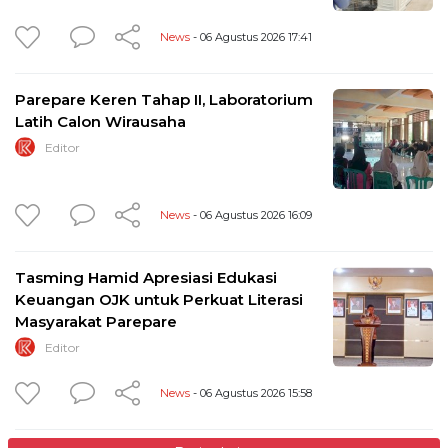
News
- 06 Agustus 2026 17:41
Parepare Keren Tahap II, Laboratorium
Latih Calon Wirausaha
Editor
News
- 06 Agustus 2026 16:09
Tasming Hamid Apresiasi Edukasi
Keuangan OJK untuk Perkuat Literasi
Masyarakat Parepare
Editor
News
- 06 Agustus 2026 15:58