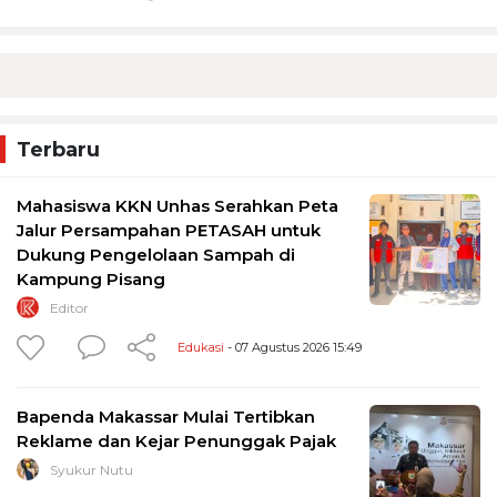
Terbaru
Mahasiswa KKN Unhas Serahkan Peta
Jalur Persampahan PETASAH untuk
Dukung Pengelolaan Sampah di
Kampung Pisang
Editor
Edukasi
- 07 Agustus 2026 15:49
Bapenda Makassar Mulai Tertibkan
Reklame dan Kejar Penunggak Pajak
Syukur Nutu