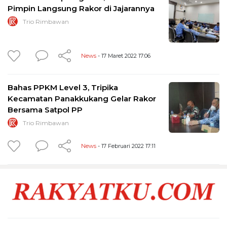
Pimpin Langsung Rakor di Jajarannya
Trio Rimbawan
News
- 17 Maret 2022 17:06
Bahas PPKM Level 3, Tripika
Kecamatan Panakkukang Gelar Rakor
Bersama Satpol PP
Trio Rimbawan
News
- 17 Februari 2022 17:11