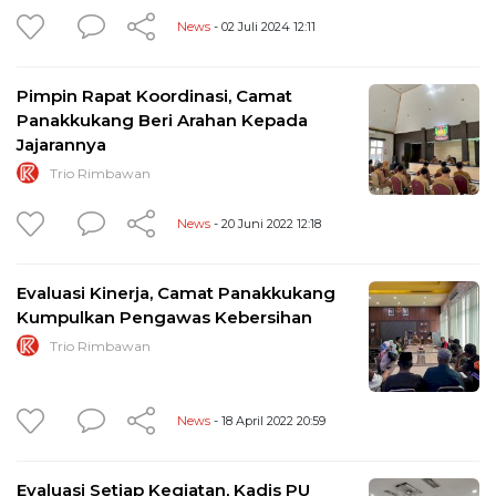
News
- 02 Juli 2024 12:11
Pimpin Rapat Koordinasi, Camat
Panakkukang Beri Arahan Kepada
Jajarannya
Trio Rimbawan
News
- 20 Juni 2022 12:18
Evaluasi Kinerja, Camat Panakkukang
Kumpulkan Pengawas Kebersihan
Trio Rimbawan
News
- 18 April 2022 20:59
Evaluasi Setiap Kegiatan, Kadis PU