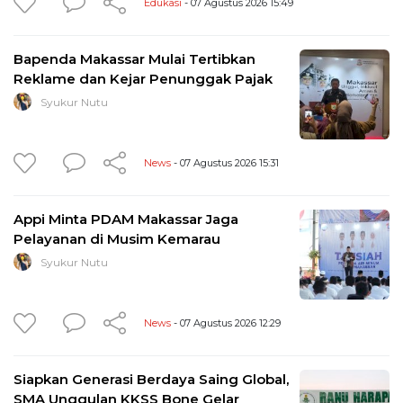
Edukasi
- 07 Agustus 2026 15:49
Bapenda Makassar Mulai Tertibkan
Reklame dan Kejar Penunggak Pajak
Syukur Nutu
News
- 07 Agustus 2026 15:31
Appi Minta PDAM Makassar Jaga
Pelayanan di Musim Kemarau
Syukur Nutu
News
- 07 Agustus 2026 12:29
Siapkan Generasi Berdaya Saing Global,
SMA Unggulan KKSS Bone Gelar