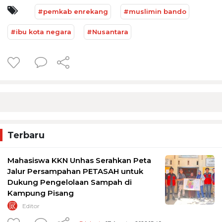
#pemkab enrekang
#muslimin bando
#ibu kota negara
#Nusantara
Terbaru
Mahasiswa KKN Unhas Serahkan Peta
Jalur Persampahan PETASAH untuk
Dukung Pengelolaan Sampah di
Kampung Pisang
Editor