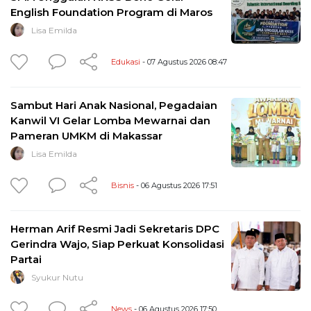
English Foundation Program di Maros
Lisa Emilda
Edukasi
- 07 Agustus 2026 08:47
Sambut Hari Anak Nasional, Pegadaian
Kanwil VI Gelar Lomba Mewarnai dan
Pameran UMKM di Makassar
Lisa Emilda
Bisnis
- 06 Agustus 2026 17:51
Herman Arif Resmi Jadi Sekretaris DPC
Gerindra Wajo, Siap Perkuat Konsolidasi
Partai
Syukur Nutu
News
- 06 Agustus 2026 17:50