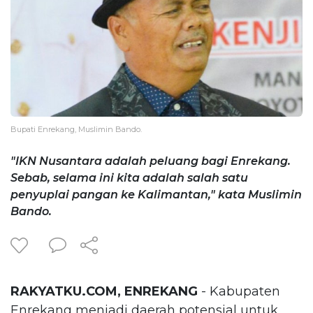
Bupati Enrekang, Muslimin Bando.
"IKN Nusantara adalah peluang bagi Enrekang.
Sebab, selama ini kita adalah salah satu
penyuplai pangan ke Kalimantan," kata Muslimin
Bando.
RAKYATKU.COM, ENREKANG
- Kabupaten
Enrekang menjadi daerah potensial untuk