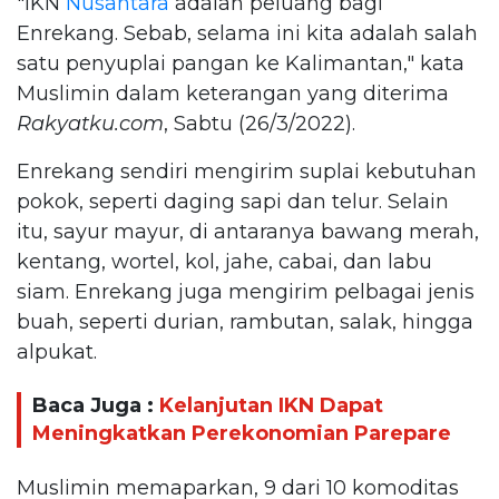
"IKN
Nusantara
adalah peluang bagi
Enrekang. Sebab, selama ini kita adalah salah
satu penyuplai pangan ke Kalimantan," kata
Muslimin dalam keterangan yang diterima
Rakyatku.com
, Sabtu (26/3/2022).
Enrekang sendiri mengirim suplai kebutuhan
pokok, seperti daging sapi dan telur. Selain
itu, sayur mayur, di antaranya bawang merah,
kentang, wortel, kol, jahe, cabai, dan labu
siam. Enrekang juga mengirim pelbagai jenis
buah, seperti durian, rambutan, salak, hingga
alpukat.
Baca Juga :
Kelanjutan IKN Dapat
Meningkatkan Perekonomian Parepare
Muslimin memaparkan, 9 dari 10 komoditas