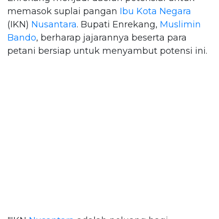
memasok suplai pangan
Ibu Kota Negara
(IKN)
Nusantara
. Bupati Enrekang,
Muslimin
Bando
, berharap jajarannya beserta para
petani bersiap untuk menyambut potensi ini.