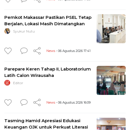
Pemkot Makassar Pastikan PSEL Tetap
Berjalan, Lokasi Masih Dimatangkan
Syukur Nutu
News
- 06 Agustus 2026 17:41
Parepare Keren Tahap II, Laboratorium
Latih Calon Wirausaha
Editor
News
- 06 Agustus 2026 16:09
Tasming Hamid Apresiasi Edukasi
Keuangan OJK untuk Perkuat Literasi