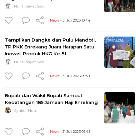
Nur Hidayat Said
News
- 31 Juli 2023 10:44
Tampilkan Dangke dan Pulu Mandoti,
TP PKK Enrekang Juara Harapan Satu
Inovasi Produk HKG Ke-51
Nur Hidayat Said
News
- 31 Juli 2023 09:59
Bupati dan Wakil Bupati Sambut
Kedatangan 185 Jamaah Haji Enrekang
Syukur Nutu
News
- 21 Juli 2023 09:45