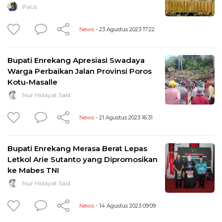
PaUs
News
- 23 Agustus 2023 17:22
Bupati Enrekang Apresiasi Swadaya
Warga Perbaikan Jalan Provinsi Poros
Kotu-Masalle
Nur Hidayat Said
News
- 21 Agustus 2023 16:31
Bupati Enrekang Merasa Berat Lepas
Letkol Arie Sutanto yang Dipromosikan
ke Mabes TNI
Nur Hidayat Said
News
- 14 Agustus 2023 09:09