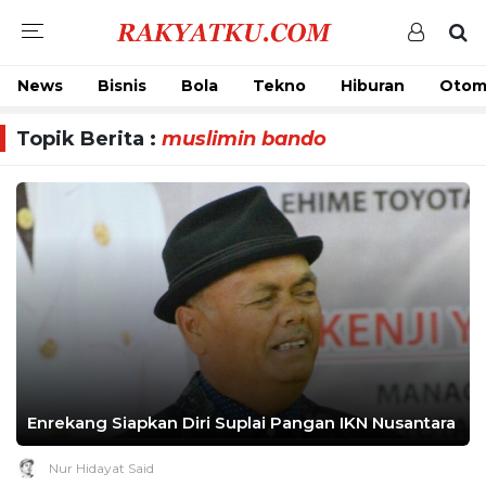
News
Bisnis
Bola
Tekno
Hiburan
Otom
Topik Berita :
muslimin bando
Enrekang Siapkan Diri Suplai Pangan IKN Nusantara
Nur Hidayat Said