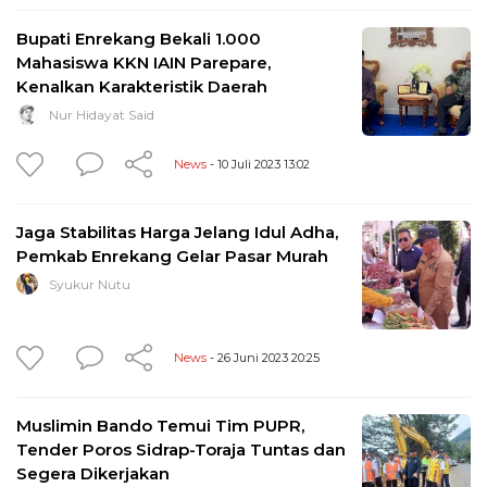
Bupati Enrekang Bekali 1.000
Mahasiswa KKN IAIN Parepare,
Kenalkan Karakteristik Daerah
Nur Hidayat Said
News
- 10 Juli 2023 13:02
Jaga Stabilitas Harga Jelang Idul Adha,
Pemkab Enrekang Gelar Pasar Murah
Syukur Nutu
News
- 26 Juni 2023 20:25
Muslimin Bando Temui Tim PUPR,
Tender Poros Sidrap-Toraja Tuntas dan
Segera Dikerjakan