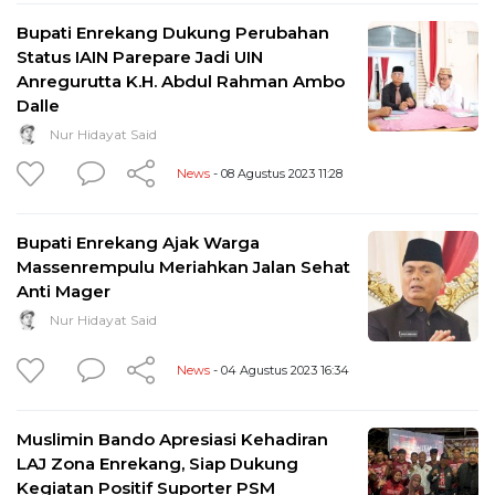
Bupati Enrekang Dukung Perubahan
Status IAIN Parepare Jadi UIN
Anregurutta K.H. Abdul Rahman Ambo
Dalle
Nur Hidayat Said
News
- 08 Agustus 2023 11:28
Bupati Enrekang Ajak Warga
Massenrempulu Meriahkan Jalan Sehat
Anti Mager
Nur Hidayat Said
News
- 04 Agustus 2023 16:34
Muslimin Bando Apresiasi Kehadiran
LAJ Zona Enrekang, Siap Dukung
Kegiatan Positif Suporter PSM