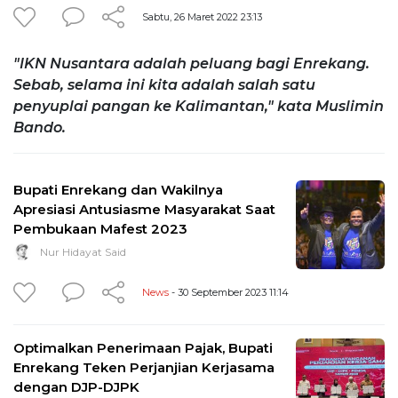
Sabtu, 26 Maret 2022 23:13
"IKN Nusantara adalah peluang bagi Enrekang.
Sebab, selama ini kita adalah salah satu
penyuplai pangan ke Kalimantan," kata Muslimin
Bando.
Bupati Enrekang dan Wakilnya
Apresiasi Antusiasme Masyarakat Saat
Pembukaan Mafest 2023
Nur Hidayat Said
News
- 30 September 2023 11:14
Optimalkan Penerimaan Pajak, Bupati
Enrekang Teken Perjanjian Kerjasama
dengan DJP-DJPK